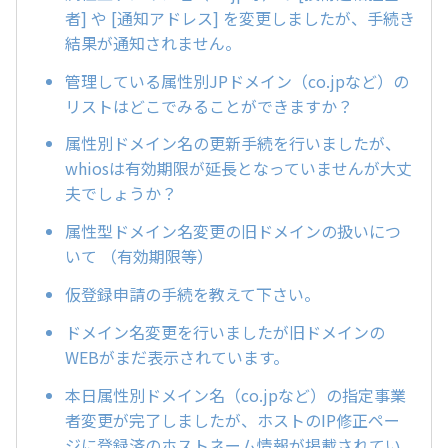
者] や [通知アドレス] を変更しましたが、手続き
結果が通知されません。
管理している属性別JPドメイン（co.jpなど）の
リストはどこでみることができますか？
属性別ドメイン名の更新手続を行いましたが、
whiosは有効期限が延長となっていませんが大丈
夫でしょうか？
属性型ドメイン名変更の旧ドメインの扱いにつ
いて （有効期限等）
仮登録申請の手続を教えて下さい。
ドメイン名変更を行いましたが旧ドメインの
WEBがまだ表示されています。
本日属性別ドメイン名（co.jpなど）の指定事業
者変更が完了しましたが、ホストのIP修正ペー
ジに登録済のホストネーム情報が掲載されてい