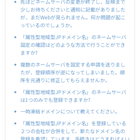
先ほどネームサーバの変更が終了し、反映まで
少しお待ちくださいと通知に記載がありました
が、まだWebが見られません。何か問題が起こ
っているのでしょうか。
「属性型地域型JPドメイン名」のネームサーバ
設定の確認はどのような方法で行うことができ
ますか?
複数のネームサーバを設定する申請を送りまし
たが、登録順序が逆になってしまいました。順
序を元通りに修正してもらえませんか。
「属性型地域型JPドメイン名」のネームサーバ
は1つのみでも登録できますか?
一時凍結ドメインについて教えてください。
「属性型地域型JPドメイン名」を登録している
２つの会社が合併をして、新たなドメイン名の
登録を希望しています。手続きはどうすればよい