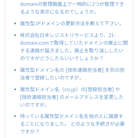
domainの管理画面上で一時的に2つが管理でき
るような表示になるのでしょうか。
属性型JPドメインの更新方法を教えて下さい。
株式会社日本レジストリサービスより、21-
domain.comで取得していたドメインの廃止に関
する連絡が届きました。廃止を取り消ししたい
のですがどうしたらいいでしょうか？
属性型ドメイン名の [技術連絡担当者] を別の担
当者で登録したいのですが。
属性型ドメイン名（co.jp）の[登録担当者] や
[技術連絡担当者] のメールアドレスを変更した
いのですが。
持っている属性型ドメイン名を他の人に譲渡す
ることになりました。 どのような手続きが必要
ですか？