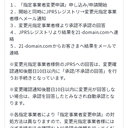
１．「指定事業者変更申請」申し込み/申請開始
２．開始と同時にJPRSレジストリ→変更元指定事業
者様へメール通知
３．変更元指定事業者様より承認不承認の回答
４．JPRSレジストリより結果を21-domain.comへ連
絡
５．21-domain.comからお客さまへ結果をメールで
連絡
※変更元指定事業者様側のJPRSへの回答は、変更確
認通知後暦日10日以内に「承認/不承認の回答」を行
うお手続きとなっています。
※変更確認通知後暦日10日以内に変更元が回答しな
い場合は、承認を回答したとみなされ自動承認とな
ります。
※各指定事業者により「指定事業者変更申請」の対
処方法は異なりますので、変更元指定事業者様には