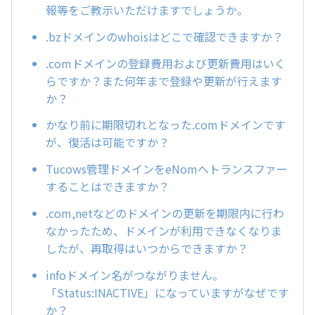
報等をご教示いただけますでしょうか。
.bzドメインのwhoisはどこで確認できますか？
.comドメインの登録費用および更新費用はいく
らですか？また何年まで登録や更新が行えます
か？
かなり前に期限切れとなった.comドメインです
が、復活は可能ですか？
Tucows管理ドメインをeNomへトランスファー
することはできますか？
.com,netなどのドメインの更新を期限内に行わ
なかったため、ドメインが利用できなくなりま
したが、再取得はいつからできますか？
infoドメイン名がつながりません。
「Status:INACTIVE」になっていますがなぜです
か？