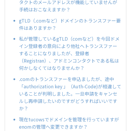
タクトのメールアドレスが機能していませんが
手続はおこなえますか？
gTLD（.comなど）ドメインのトランスファー要
件はありますか？
私が管理しているgTLD（comなど）を今回ドメ
イン登録者の意向により他社へトランスファー
することになりましたが、登録者
（Registran）、アドミンコンタクトである私は
何かしなくてはなりませんか？
.comのトランスファーを申込ましたが、途中
「authorization key 」（Auth-Code)が相違して
いることが判明しました。一旦申請をキャンセ
ルし再申請したいのですがどうすればいいです
か？
現在tucowsでドメインを管理を行っていますが
enomの管理へ変更できますか？