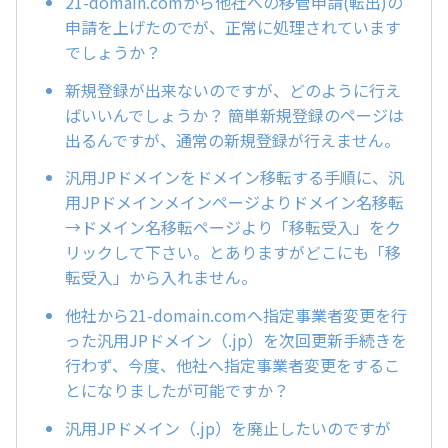
21-domain.comから他社への移管申請(転出)の
申請を上げたのでが、正常に処理されています
でしょうか？
新規登録が出来ないのですが、どのように行え
ばいいんでしょうか？ 簡単新規登録のページは
出るんですが、通常の新規登録が行えません。
汎用JPドメインをドメイン移転する手順に、汎
用JPドメインメインページよりドメイン名移転
→ドメイン名移転ページより「移転受入」をク
リックして下さい。とありますがどこにも「移
転受入」から入れません。
他社から21-domain.comへ指定事業者変更を行
った汎用JPドメイン（.jp）を次回更新手続きを
行わず、今度、他社へ指定事業者変更をするこ
とになりましたが可能ですか？
汎用JPドメイン（.jp）を廃止したいのですが