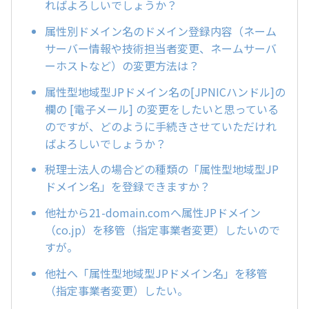
ればよろしいでしょうか？
属性別ドメイン名のドメイン登録内容（ネーム
サーバー情報や技術担当者変更、ネームサーバ
ーホストなど）の変更方法は？
属性型地域型JPドメイン名の[JPNICハンドル]の
欄の [電子メール] の変更をしたいと思っている
のですが、どのように手続きさせていただけれ
ばよろしいでしょうか？
税理士法人の場合どの種類の「属性型地域型JP
ドメイン名」を登録できますか？
他社から21-domain.comへ属性JPドメイン
（co.jp）を移管（指定事業者変更）したいので
すが。
他社へ「属性型地域型JPドメイン名」を移管
（指定事業者変更）したい。