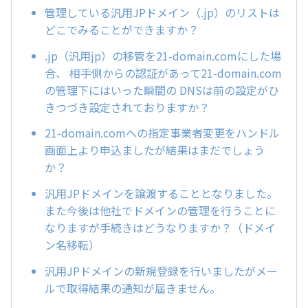
管理している汎用JPドメイン（.jp）のリストは
どこでみることができますか？
.jp（汎用jp）の移管を21-domain.comにした場
合、 相手側からの認証があって21-domain.com
の管理下にはいった瞬間の DNSは前の設定がひ
きつづき設定されておりますか？
21-domain.comへの指定事業者変更をハンドル
画面上より申込ましたが結果はまだでしょう
か？
汎用JPドメインを譲渡することとなりました。
また今後は他社でドメインの管理を行うことに
なりますが手続きはどうなりますか？（ドメイ
ン名移転）
汎用JPドメインの新規登録を行いましたがメー
ルで取得結果の通知が届きません。