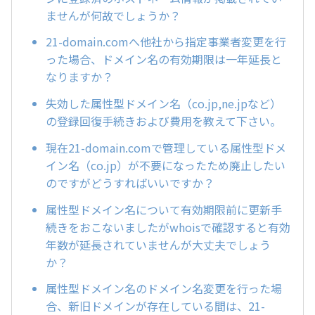
ませんが何故でしょうか？
21-domain.comへ他社から指定事業者変更を行
った場合、ドメイン名の有効期限は一年延長と
なりますか？
失効した属性型ドメイン名（co.jp,ne.jpなど）
の登録回復手続きおよび費用を教えて下さい。
現在21-domain.comで管理している属性型ドメ
イン名（co.jp）が不要になったため廃止したい
のですがどうすればいいですか？
属性型ドメイン名について有効期限前に更新手
続きをおこないましたがwhoisで確認すると有効
年数が延長されていませんが大丈夫でしょう
か？
属性型ドメイン名のドメイン名変更を行った場
合、新旧ドメインが存在している間は、21-