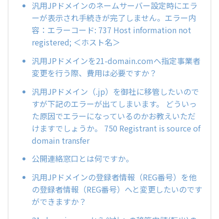
汎用JPドメインのネームサーバー設定時にエラ
ーが表示され手続きが完了しません。エラー内
容：エラーコード: 737 Host information not
registered; ＜ホスト名＞
汎用JPドメインを21-domain.comへ指定事業者
変更を行う際、費用は必要ですか？
汎用JPドメイン（.jp）を御社に移管したいので
すが下記のエラーが出てしまいます。 どういっ
た原因でエラーになっているのかお教えいただ
けますでしょうか。 750 Registrant is source of
domain transfer
公開連絡窓口とは何ですか。
汎用JPドメインの登録者情報（REG番号）を他
の登録者情報（REG番号）へと変更したいのです
ができますか？