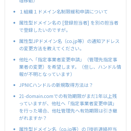
理移動）
１組織１ドメイン名制限緩和申請について
属性型ドメイン名の [登録担当者] を別の担当者
で登録したいのですが。
属性型JPドメイン名（co.jp等）の通知アドレス
の変更方法を教えてください。
他社へ「指定事業者変更申請」（管理先指定事
業者の変更）を希望します。（但し、ハンドル情
報が不明となっています）
JPNICハンドルの新規取得方法は？
21-domain.comでの有効期限がまだ1年以上残
っていますが、他社へ「指定事業者変更申請」
を行った場合、他社管理先へ有効期限は引き継
がれますか？
属性型ドメイン名（co.jp等）の [技術連絡担当