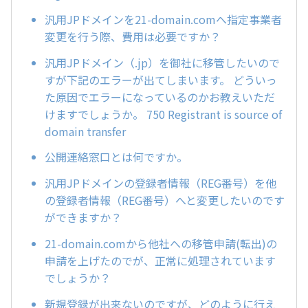
汎用JPドメインを21-domain.comへ指定事業者
変更を行う際、費用は必要ですか？
汎用JPドメイン（.jp）を御社に移管したいので
すが下記のエラーが出てしまいます。 どういっ
た原因でエラーになっているのかお教えいただ
けますでしょうか。 750 Registrant is source of
domain transfer
公開連絡窓口とは何ですか。
汎用JPドメインの登録者情報（REG番号）を他
の登録者情報（REG番号）へと変更したいのです
ができますか？
21-domain.comから他社への移管申請(転出)の
申請を上げたのでが、正常に処理されています
でしょうか？
新規登録が出来ないのですが、どのように行え