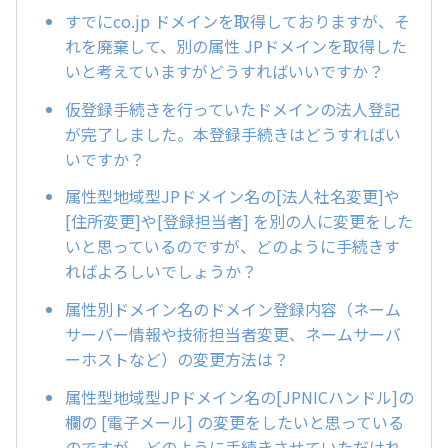
すでにco.jp ドメインを取得しておりますが、そ
れを廃棄して、別の属性 JPドメインを取得した
いと考えていますがどうすればいいですか？
仮登録手続きを行っていたドメインの法人登記
が完了しました。本登録手続きはどうすればい
いですか？
属性型地域型JPドメイン名の[法人社名変更]や
[住所変更]や[登録担当者] を別の人に変更をした
いと思っているのですが、どのように手続きす
ればよろしいでしょうか？
属性別ドメイン名のドメイン登録内容（ネーム
サーバー情報や技術担当者変更、ネームサーバ
ーホストなど）の変更方法は？
属性型地域型JPドメイン名の[JPNICハンドル]の
欄の [電子メール] の変更をしたいと思っている
のですが、どのように手続きさせていただけれ