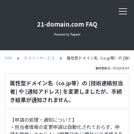
21-domain.com FAQ
Powered by
Tayori
TOP
ドメインサービス
属性型ドメイン名（co.jp等）の [技
最終更新日 : 2026/04/03
属性型ドメイン名（co.jp等）の [技術連絡担当
者] や [通知アドレス] を変更しましたが、手続
き結果が通知されません。
【申請の処理・通知について】
・担当者情報の変更申請は自動化されておらず、申