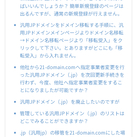
ばいいんでしょうか？ 簡単新規登録のページは
出るんですが、通常の新規登録が行えません。
汎用JPドメインをドメイン移転する手順に、汎
用JPドメインメインページよりドメイン名移転
→ドメイン名移転ページより「移転受入」をク
リックして下さい。とありますがどこにも「移
転受入」から入れません。
他社から21-domain.comへ指定事業者変更を行
った汎用JPドメイン（.jp）を次回更新手続きを
行わず、今度、他社へ指定事業者変更をするこ
とになりましたが可能ですか？
汎用JPドメイン（.jp）を廃止したいのですが
管理している汎用JPドメイン（.jp）のリストは
どこでみることができますか？
.jp（汎用jp）の移管を21-domain.comにした場