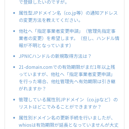
で登録したいのですが。
属性型JPドメイン名（co.jp等）の通知アドレス
の変更方法を教えてください。
他社へ「指定事業者変更申請」（管理先指定事
業者の変更）を希望します。（但し、ハンドル情
報が不明となっています）
JPNICハンドルの新規取得方法は？
21-domain.comでの有効期限がまだ1年以上残
っていますが、他社へ「指定事業者変更申請」
を行った場合、他社管理先へ有効期限は引き継
がれますか？
管理している属性別JPドメイン（co.jpなど）の
リストはどこでみることができますか？
属性別ドメイン名の更新手続を行いましたが、
whiosは有効期限が延長となっていませんが大丈