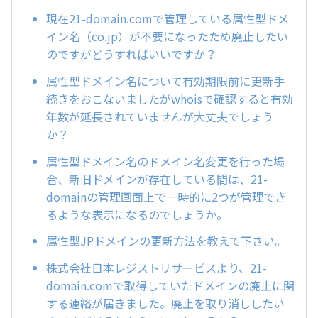
現在21-domain.comで管理している属性型ドメ
イン名（co.jp）が不要になったため廃止したい
のですがどうすればいいですか？
属性型ドメイン名について有効期限前に更新手
続きをおこないましたがwhoisで確認すると有効
年数が延長されていませんが大丈夫でしょう
か？
属性型ドメイン名のドメイン名変更を行った場
合、新旧ドメインが存在している間は、21-
domainの管理画面上で一時的に2つが管理でき
るような表示になるのでしょうか。
属性型JPドメインの更新方法を教えて下さい。
株式会社日本レジストリサービスより、21-
domain.comで取得していたドメインの廃止に関
する連絡が届きました。廃止を取り消ししたい