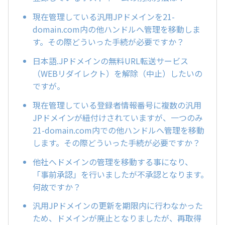
現在管理している汎用JPドメインを21-
domain.com内の他ハンドルへ管理を移動しま
す。その際どういった手続が必要ですか？
日本語.JPドメインの無料URL転送サービス
（WEBリダイレクト）を解除（中止）したいの
ですが。
現在管理している登録者情報番号に複数の汎用
JPドメインが紐付けされていますが、一つのみ
21-domain.com内での他ハンドルへ管理を移動
します。その際どういった手続が必要ですか？
他社へドメインの管理を移動する事になり、
「事前承認」を行いましたが不承認となります。
何故ですか？
汎用JPドメインの更新を期限内に行わなかった
ため、ドメインが廃止となりましたが、再取得