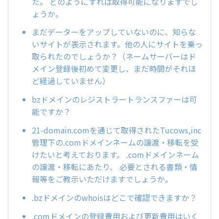
た。 どのようにすれば取得可能になりますでし
ょうか。
まだデーターをアップしていないのに、知らな
いサイトが表示されます。他の人にサイトを乗っ
取られたのでしょうか？（ネームサーバーはド
メイン登録後初めて変更し、まだ時間がそれほ
ど経過していません）
bzドメインのレジストラートランスファーは可
能ですか？
21-domain.comを通じて取得されたTucows,inc
管理下の.comドメインネームの譲渡・移転を受
けたいと考えております。 .comドメインネーム
の譲渡・移転にあたり、 必要とされる書類・情
報等をご教示いただけますでしょうか。
.bzドメインのwhoisはどこで確認できますか？
.comドメインの登録費用および更新費用はいく