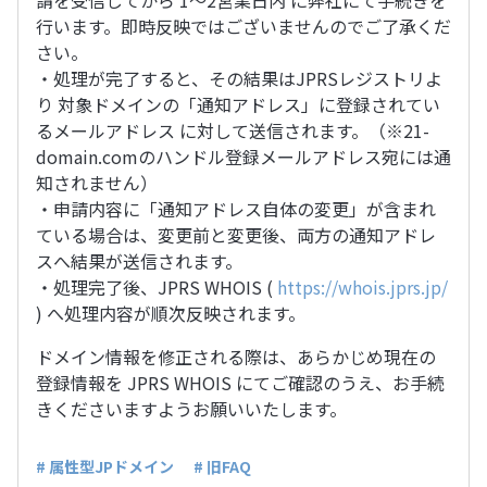
請を受信してから 1〜2営業日内 に弊社にて手続きを
行います。即時反映ではございませんのでご了承くだ
さい。
・処理が完了すると、その結果はJPRSレジストリよ
り 対象ドメインの「通知アドレス」に登録されてい
るメールアドレス に対して送信されます。（※21-
domain.comのハンドル登録メールアドレス宛には通
知されません）
・申請内容に「通知アドレス自体の変更」が含まれ
ている場合は、変更前と変更後、両方の通知アドレ
スへ結果が送信されます。
・処理完了後、JPRS WHOIS (
https://whois.jprs.jp/
) へ処理内容が順次反映されます。
ドメイン情報を修正される際は、あらかじめ現在の
登録情報を JPRS WHOIS にてご確認のうえ、お手続
きくださいますようお願いいたします。
# 属性型JPドメイン
# 旧FAQ