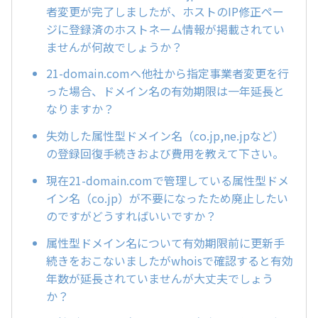
者変更が完了しましたが、ホストのIP修正ペー
ジに登録済のホストネーム情報が掲載されてい
ませんが何故でしょうか？
21-domain.comへ他社から指定事業者変更を行
った場合、ドメイン名の有効期限は一年延長と
なりますか？
失効した属性型ドメイン名（co.jp,ne.jpなど）
の登録回復手続きおよび費用を教えて下さい。
現在21-domain.comで管理している属性型ドメ
イン名（co.jp）が不要になったため廃止したい
のですがどうすればいいですか？
属性型ドメイン名について有効期限前に更新手
続きをおこないましたがwhoisで確認すると有効
年数が延長されていませんが大丈夫でしょう
か？