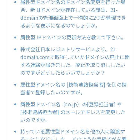
属性型ドメイン名のドメイン名変更を行った場
合、新旧ドメインが存在している間は、21-
domainの管理画面上で一時的に2つが管理でき
るような表示になるのでしょうか。
属性型JPドメインの更新方法を教えて下さい。
株式会社日本レジストリサービスより、21-
domain.comで取得していたドメインの廃止に関
する連絡が届きました。廃止を取り消ししたい
のですがどうしたらいいでしょうか？
属性型ドメイン名の [技術連絡担当者] を別の担
当者で登録したいのですが。
属性型ドメイン名（co.jp）の[登録担当者] や
[技術連絡担当者] のメールアドレスを変更した
いのですが。
持っている属性型ドメイン名を他の人に譲渡す
ることになりました。 どのような手続きが必要