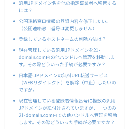
汎用JPドメイン名を他の指定事業者へ移管する
には？
公開連絡窓口情報の登録内容を修正したい。
（公開連絡窓口番号は変更しません）
登録しているホストネームの削除方法は？
現在管理している汎用JPドメインを21-
domain.com内の他ハンドルへ管理を移動しま
す。その際どういった手続が必要ですか？
日本語.JPドメインの無料URL転送サービス
（WEBリダイレクト）を解除（中止）したいの
ですが。
現在管理している登録者情報番号に複数の汎用
JPドメインが紐付けされていますが、一つのみ
21-domain.com内での他ハンドルへ管理を移動
します。その際どういった手続が必要ですか？