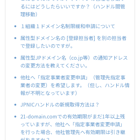
るにはどうしたらいいですか？（ハンドル間管
理移動）
１組織１ドメイン名制限緩和申請について
属性型ドメイン名の [登録担当者] を別の担当者
で登録したいのですが。
属性型JPドメイン名（co.jp等）の通知アドレス
の変更方法を教えてください。
他社へ「指定事業者変更申請」（管理先指定事
業者の変更）を希望します。（但し、ハンドル情
報が不明となっています）
JPNICハンドルの新規取得方法は？
21-domain.comでの有効期限がまだ1年以上残
っていますが、他社へ「指定事業者変更申請」
を行った場合、他社管理先へ有効期限は引き継
がれますか？