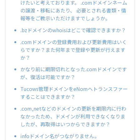
けたいと考えております。 .comドメインネーム
の譲渡・移転にあたり、 必要とされる書類・情
報等をご教示いただけますでしょうか。
.bzドメインのwhoisはどこで確認できますか？
.comドメインの登録費用および更新費用はいく
らですか？また何年まで登録や更新が行えます
か？
かなり前に期限切れとなった.comドメインです
が、復活は可能ですか？
Tucows管理ドメインをeNomへトランスファー
することはできますか？
.com,netなどのドメインの更新を期限内に行わ
なかったため、ドメインが利用できなくなりま
したが、再取得はいつからできますか？
infoドメイン名がつながりません。