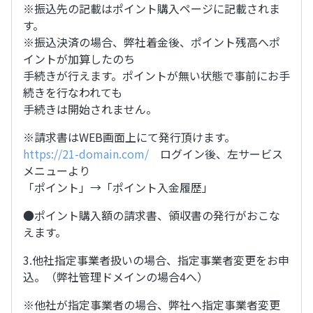
※振込先の記載はポイント購入ページに記載されま
す。
※振込決済の場合、弊社着金後、ポイント残高へポ
イントが加算したのち
手続きが行えます。ポイントが無い状態で事前にお手
続きを行なわれても
手続きは開始されません。
※請求書はWEB画面上にて発行頂けます。
https://21-domain.com/
ログイン後、左サービス
メニューより
「ポイント」→「ポイント入金履歴」
●ポイント購入額の請求書、領収書の発行がおこな
えます。
3.他社指定事業者扱いの場合、指定事業者変更をお申
込。（弊社管理ドメインの場合4へ）
※他社が指定事業者の場合、弊社へ指定事業者変更