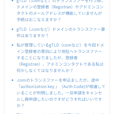
gTLD（.comなど）のトランスファーを行う際、
ドメインの登録者（Registran）やアドミンコン
タクトのメールアドレスが機能していませんが
手続はおこなえますか？
gTLD（.comなど）ドメインのトランスファー要
件はありますか？
私が管理しているgTLD（comなど）を今回ドメ
イン登録者の意向により他社へトランスファー
することになりましたが、登録者
（Registran）、アドミンコンタクトである私は
何かしなくてはなりませんか？
.comのトランスファーを申込ましたが、途中
「authorization key 」（Auth-Code)が相違して
いることが判明しました。一旦申請をキャンセ
ルし再申請したいのですがどうすればいいです
か？