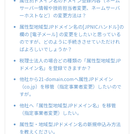
属性別ドメイン名のドメイン登録内容（ネーム
サーバー情報や技術担当者変更、ネームサーバ
ーホストなど）の変更方法は？
属性型地域型JPドメイン名の[JPNICハンドル]の
欄の [電子メール] の変更をしたいと思っている
のですが、どのように手続きさせていただけれ
ばよろしいでしょうか？
税理士法人の場合どの種類の「属性型地域型JP
ドメイン名」を登録できますか？
他社から21-domain.comへ属性JPドメイン
（co.jp）を移管（指定事業者変更）したいので
すが。
他社へ「属性型地域型JPドメイン名」を移管
（指定事業者変更）したい。
属性型・地域型JPドメイン名の新規申込み方法
を教えください。