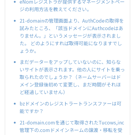
eNomレジストラが提供するマネージメントペー
ジの利用方法を教えてください。
21-domainの管理画面より、AuthCodeの取得を
試みたところ、「該当ドメインにAuthcodeはあ
りません。」というメッセージが表示されまし
た。 どのようにすれば取得可能になりますでし
ょうか。
まだデーターをアップしていないのに、知らな
いサイトが表示されます。他の人にサイトを乗っ
取られたのでしょうか？（ネームサーバーはド
メイン登録後初めて変更し、まだ時間がそれほ
ど経過していません）
bzドメインのレジストラートランスファーは可
能ですか？
21-domain.comを通じて取得されたTucows,inc
管理下の.comドメインネームの譲渡・移転を受