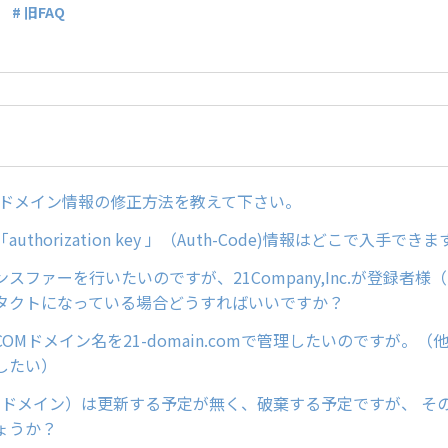
# 旧FAQ
どのドメイン情報の修正方法を教えて下さい。
uthorization key 」（Auth-Code)情報はどこで入手でき
スファーを行いたいのですが、21Company,Inc.が登録者様（Re
タクトになっている場合どうすればいいですか？
OMドメイン名を21-domain.comで管理したいのですが。
したい）
comドメイン）は更新する予定が無く、破棄する予定ですが、 そ
ょうか？