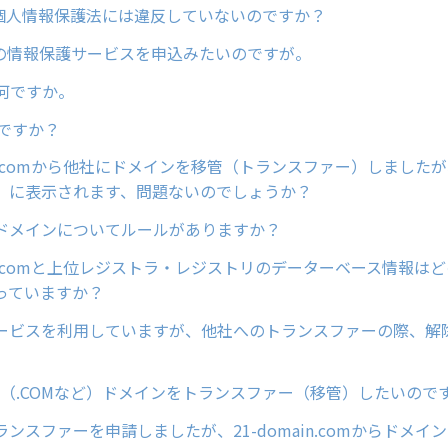
は、個人情報保護法には違反していないのですか？
供の情報保護サービスを申込みたいのですが。
は何ですか。
何ですか？
ain.comから他社にドメインを移管（トランスファー）しました
」に表示されます、問題ないのでしょうか？
ドメインについてルールがありますか？
ain.comと上位レジストラ・レジストリのデーターベース情報は
っていますか？
ービスを利用していますが、他社へのトランスファーの際、解
LD（.COMなど）ドメインをトランスファー（移管）したいので
ンスファーを申請しましたが、21-domain.comからドメイ