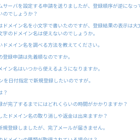
ムサーバを設定する申請を送りましたが、登録順序が逆になっ
いのでしょうか？
はドメイン名を小文字で書いたのですが、登録結果の表示は大
文字のドメイン名は使えないのでしょうか。
いドメイン名を調べる方法を教えてください。
の登録申請は先着順なのですか。
メイン名はいつから使えるようになりますか。
インを日付指定で新規登録したいのですが。
は？
録が完了するまでにはどれくらいの時間がかかりますか？
したドメイン名の取り消しや返金は出来ますか？
新規登録しましたが、完了メールが届きません。
のドメインの種類が取得されている場合は？