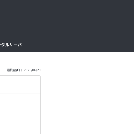
っ
と
見
レンタルサーバ
る
最終更新日 : 2021/06/29