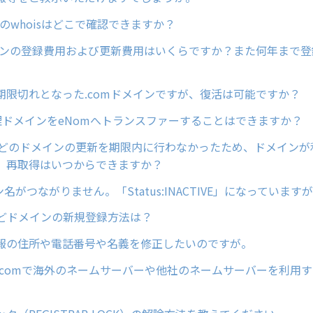
ンのwhoisはどこで確認できますか？
メインの登録費用および更新費用はいくらですか？また何年まで
期限切れとなった.comドメインですが、復活は可能ですか？
管理ドメインをeNomへトランスファーすることはできますか？
netなどのドメインの更新を期限内に行わなかったため、ドメイン
、再取得はいつからできますか？
イン名がつながりません。「Status:INACTIVE」になっていま
cなどドメインの新規登録方法は？
報の住所や電話番号や名義を修正したいのですが。
ain.comで海外のネームサーバーや他社のネームサーバーを利用