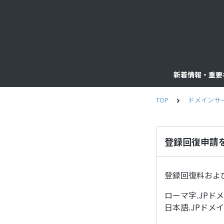
新着情報・重要
TOP
ドメインサ
登録回復申請
登録回復料およ
ローマ字.JPドメイ
日本語.JPドメイン