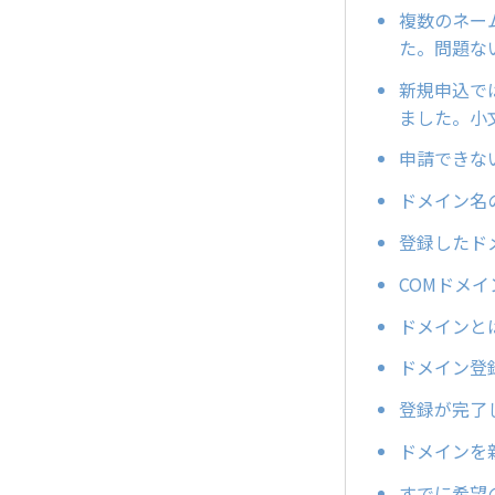
複数のネー
た。問題な
新規申込で
ました。小
申請できな
ドメイン名
登録したド
COMドメ
ドメインと
ドメイン登
登録が完了
ドメインを
すでに希望