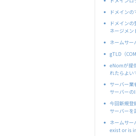
ドメインロッ
ドメインの
ドメインの
ネージメン
ネームサー
gTLD（
eNomが提供
れたらよい
サーバー業
サーバーの
今回新規登録
サーバーを
ネームサーバー
exist or is i