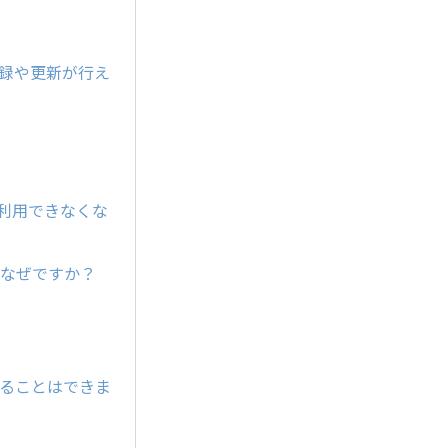
登録や更新が行え
が利用できなくな
すがなぜですか？
することはできま