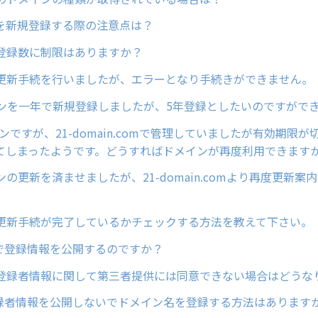
ンを新規登録する際の注意点は？
登録数に制限はありますか？
更新手続を行いましたが、エラーとなり手続きができません。
インを一年で新規登録しましたが、5年登録としたいのですがで
インですが、21-domain.comで管理していましたが有効期限
てしまったようです。どうすればドメインが再度利用できます
の更新を済ませましたが、21-domain.comより再度更新案
更新手続が完了しているかチェックする方法を教えて下さい。
sで登録情報を公開するのですか？
登録者情報に関して第三者提供には同意できない場合はどうな
で登録者情報を公開しないでドメイン名を登録する方法はあります