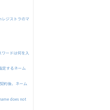
mレジストラのマ
のパスワードは何を入
指定するネーム
ー契約後、ネーム
e does not