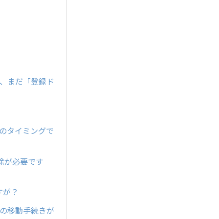
が、まだ「登録ド
どのタイミングで
除が必要です
すが？
ンの移動手続きが