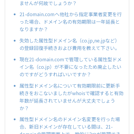
ませんが何故でしょうか？
21-domain.comへ他社から指定事業者変更を行
った場合、ドメイン名の有効期限は一年延長と
なりますか？
失効した属性型ドメイン名（co.jp,ne.jpなど）
の登録回復手続きおよび費用を教えて下さい。
現在21-domain.comで管理している属性型ドメ
イン名（co.jp）が不要になったため廃止したい
のですがどうすればいいですか？
属性型ドメイン名について有効期限前に更新手
続きをおこないましたがwhoisで確認すると有効
年数が延長されていませんが大丈夫でしょう
か？
属性型ドメイン名のドメイン名変更を行った場
合、新旧ドメインが存在している間は、21-