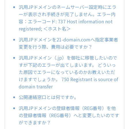
汎用JPドメインのネームサーバー設定時にエラ
ーが表示され手続きが完了しません。エラー内
容：エラーコード: 737 Host information not
registered; ＜ホスト名＞
汎用JPドメインを21-domain.comへ指定事業者
変更を行う際、費用は必要ですか？
汎用JPドメイン（.jp）を御社に移管したいので
すが下記のエラーが出てしまいます。 どういっ
た原因でエラーになっているのかお教えいただ
けますでしょうか。 750 Registrant is source of
domain transfer
公開連絡窓口とは何ですか。
汎用JPドメインの登録者情報（REG番号）を他
の登録者情報（REG番号）へと変更したいのです
ができますか？