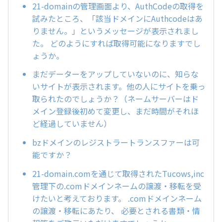
21-domainの管理画面より、AuthCodeの取得を
試みたところ、「該当ドメインにAuthcodeはあ
りません。」というメッセージが表示されまし
た。 どのようにすれば取得可能になりますでし
ょうか。
まだデーターをアップしていないのに、知らな
いサイトが表示されます。他の人にサイトを乗っ
取られたのでしょうか？（ネームサーバーはド
メイン登録後初めて変更し、まだ時間がそれほ
ど経過していません）
bzドメインのレジストラートランスファーは可
能ですか？
21-domain.comを通じて取得されたTucows,inc
管理下の.comドメインネームの譲渡・移転を受
けたいと考えております。 .comドメインネーム
の譲渡・移転にあたり、 必要とされる書類・情