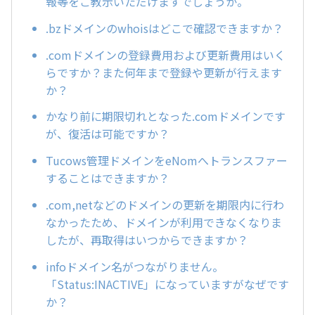
報等をご教示いただけますでしょうか。
.bzドメインのwhoisはどこで確認できますか？
.comドメインの登録費用および更新費用はいく
らですか？また何年まで登録や更新が行えます
か？
かなり前に期限切れとなった.comドメインです
が、復活は可能ですか？
Tucows管理ドメインをeNomへトランスファー
することはできますか？
.com,netなどのドメインの更新を期限内に行わ
なかったため、ドメインが利用できなくなりま
したが、再取得はいつからできますか？
infoドメイン名がつながりません。
「Status:INACTIVE」になっていますがなぜです
か？