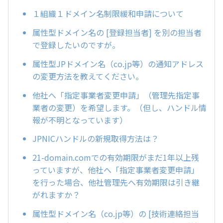
１組織１ドメイン名制限緩和申請について
属性型ドメイン名の [登録担当者] を別の担当者
で登録したいのですが。
属性型JPドメイン名（co.jp等）の通知アドレス
の変更方法を教えてください。
他社へ「指定事業者変更申請」（管理先指定事
業者の変更）を希望します。（但し、ハンドル情
報が不明となっています）
JPNICハンドルの新規取得方法は？
21-domain.comでの有効期限がまだ1年以上残
っていますが、他社へ「指定事業者変更申請」
を行った場合、他社管理先へ有効期限は引き継
がれますか？
属性型ドメイン名（co.jp等）の [技術連絡担当