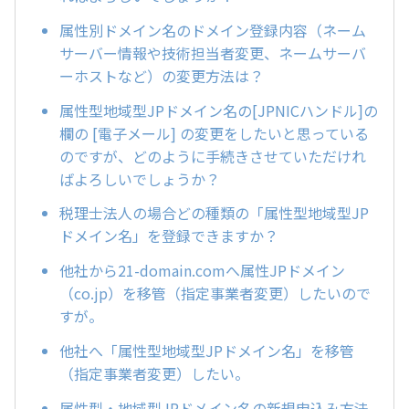
属性別ドメイン名のドメイン登録内容（ネーム
サーバー情報や技術担当者変更、ネームサーバ
ーホストなど）の変更方法は？
属性型地域型JPドメイン名の[JPNICハンドル]の
欄の [電子メール] の変更をしたいと思っている
のですが、どのように手続きさせていただけれ
ばよろしいでしょうか？
税理士法人の場合どの種類の「属性型地域型JP
ドメイン名」を登録できますか？
他社から21-domain.comへ属性JPドメイン
（co.jp）を移管（指定事業者変更）したいので
すが。
他社へ「属性型地域型JPドメイン名」を移管
（指定事業者変更）したい。
属性型・地域型JPドメイン名の新規申込み方法