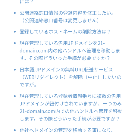
には？
公開連絡窓口情報の登録内容を修正したい。
（公開連絡窓口番号は変更しません）
登録しているホストネームの削除方法は？
現在管理している汎用JPドメインを21-
domain.com内の他ハンドルへ管理を移動しま
す。その際どういった手続が必要ですか？
日本語.JPドメインの無料URL転送サービス
（WEBリダイレクト）を解除（中止）したいの
ですが。
現在管理している登録者情報番号に複数の汎用
JPドメインが紐付けされていますが、一つのみ
21-domain.com内での他ハンドルへ管理を移動
します。その際どういった手続が必要ですか？
他社へドメインの管理を移動する事になり、