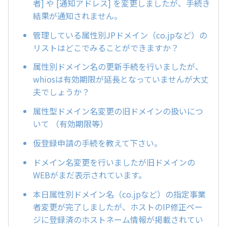
者] や [通知アドレス] を変更しましたが、手続き
結果が通知されません。
管理している属性別JPドメイン（co.jpなど）の
リストはどこでみることができますか？
属性別ドメイン名の更新手続を行いましたが、
whiosは有効期限が延長となっていませんが大丈
夫でしょうか？
属性型ドメイン名変更の旧ドメインの扱いにつ
いて （有効期限等）
仮登録申請の手続を教えて下さい。
ドメイン名変更を行いましたが旧ドメインの
WEBがまだ表示されています。
本日属性別ドメイン名（co.jpなど）の指定事業
者変更が完了しましたが、ホストのIP修正ペー
ジに登録済のホストネーム情報が掲載されてい