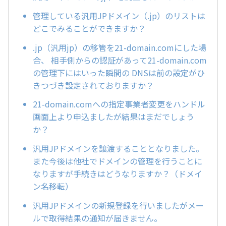
管理している汎用JPドメイン（.jp）のリストは
どこでみることができますか？
.jp（汎用jp）の移管を21-domain.comにした場
合、 相手側からの認証があって21-domain.com
の管理下にはいった瞬間の DNSは前の設定がひ
きつづき設定されておりますか？
21-domain.comへの指定事業者変更をハンドル
画面上より申込ましたが結果はまだでしょう
か？
汎用JPドメインを譲渡することとなりました。
また今後は他社でドメインの管理を行うことに
なりますが手続きはどうなりますか？（ドメイ
ン名移転）
汎用JPドメインの新規登録を行いましたがメー
ルで取得結果の通知が届きません。