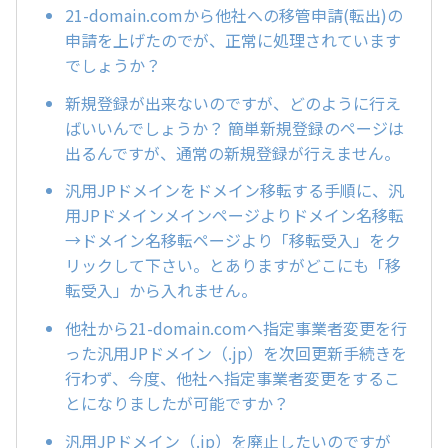
21-domain.comから他社への移管申請(転出)の
申請を上げたのでが、正常に処理されています
でしょうか？
新規登録が出来ないのですが、どのように行え
ばいいんでしょうか？ 簡単新規登録のページは
出るんですが、通常の新規登録が行えません。
汎用JPドメインをドメイン移転する手順に、汎
用JPドメインメインページよりドメイン名移転
→ドメイン名移転ページより「移転受入」をク
リックして下さい。とありますがどこにも「移
転受入」から入れません。
他社から21-domain.comへ指定事業者変更を行
った汎用JPドメイン（.jp）を次回更新手続きを
行わず、今度、他社へ指定事業者変更をするこ
とになりましたが可能ですか？
汎用JPドメイン（.jp）を廃止したいのですが