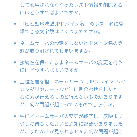
して使用されなくなったホスト情報を削除する
にはどうすればよいですか。
「属性型地域型JPドメイン名」のホスト名に登
録できる文字数はいくつまでですか。
ネームサーバの設定をしないとドメイン名の登
録が取り消されてしまいますか。
接続性を保ったままネームサーバの変更を行う
にはどうすればよいですか。
上位階層を担うネームサーバ（JPプライマリ/セ
カンダリやルートなど）に問合わせをしたとこ
ろ検索が行えるものと行えないものがあります
が、何か問題が起こっているのでしょうか。
先ほどネームサーバの変更が終了し、反映まで
少しお待ちくださいと通知に記載がありました
が、まだWebが見られません。何か問題が起こ