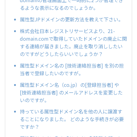
domainの管理画面上で一時的に2つが管理でき
るような表示になるのでしょうか。
属性型JPドメインの更新方法を教えて下さい。
株式会社日本レジストリサービスより、21-
domain.comで取得していたドメインの廃止に関
する連絡が届きました。廃止を取り消ししたい
のですがどうしたらいいでしょうか？
属性型ドメイン名の [技術連絡担当者] を別の担
当者で登録したいのですが。
属性型ドメイン名（co.jp）の[登録担当者] や
[技術連絡担当者] のメールアドレスを変更した
いのですが。
持っている属性型ドメイン名を他の人に譲渡す
ることになりました。 どのような手続きが必要
ですか？