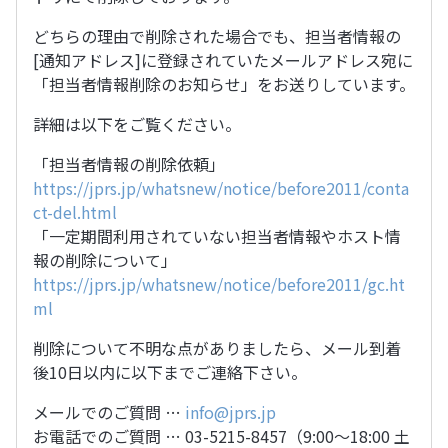
どちらの理由で削除された場合でも、担当者情報の
[通知アドレス]に登録されていたメールアドレス宛に
「担当者情報削除のお知らせ」をお送りしています。
詳細は以下をご覧ください。
「担当者情報の削除依頼」
https://jprs.jp/whatsnew/notice/before2011/conta
ct-del.html
「一定期間利用されていない担当者情報やホスト情
報の削除について」
https://jprs.jp/whatsnew/notice/before2011/gc.ht
ml
削除について不明な点がありましたら、メール到着
後10日以内に以下までご連絡下さい。
メールでのご質問 …
info@jprs.jp
お電話でのご質問 … 03-5215-8457（9:00〜18:00 土