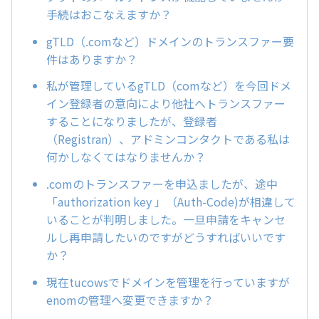
手続はおこなえますか？
gTLD（.comなど）ドメインのトランスファー要
件はありますか？
私が管理しているgTLD（comなど）を今回ドメ
イン登録者の意向により他社へトランスファー
することになりましたが、登録者
（Registran）、アドミンコンタクトである私は
何かしなくてはなりませんか？
.comのトランスファーを申込ましたが、途中
「authorization key 」（Auth-Code)が相違して
いることが判明しました。一旦申請をキャンセ
ルし再申請したいのですがどうすればいいです
か？
現在tucowsでドメインを管理を行っていますが
enomの管理へ変更できますか？