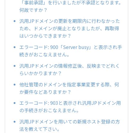
「事前承認」を行いましたが不承認となります。
何故ですか？
汎用JPドメインの更新を期限内に行わなかった
ため、ドメインが廃止となりましたが、再取得
はいつからできますか？
エラーコード: 900「Server busy」と表示され手
続きがおこなえません。
汎用JPドメインの情報修正後、反映までどれく
らいかかりますか？
他社管理のドメインを指定事業変更する際、何
か要件などありますか？
エラーコード: 903と表示され汎用JPドメイン用
の手続きがおこなえません。
汎用JPドメインを用いての新規ホスト登録の方
法を教えて下さい。