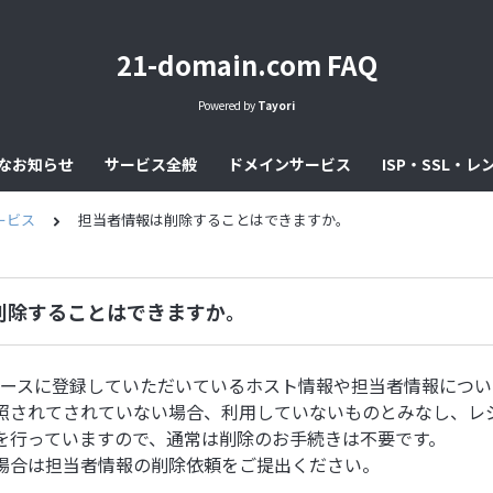
21-domain.com FAQ
Powered by
Tayori
なお知らせ
サービス全般
ドメインサービス
ISP・SSL・
ービス
担当者情報は削除することはできますか。
削除することはできますか。
タベースに登録していただいているホスト情報や担当者情報につ
照されてされていない場合、利用していないものとみなし、レ
を行っていますので、通常は削除のお手続きは不要です。
場合は担当者情報の削除依頼をご提出ください。