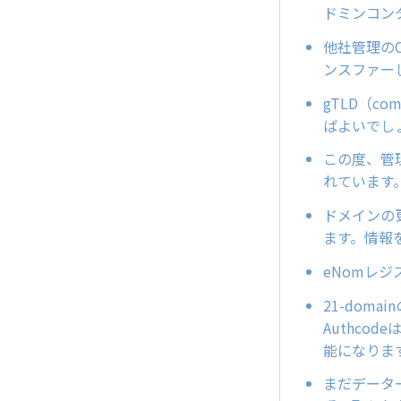
ドミンコン
他社管理のC
ンスファー
gTLD（
ばよいでし
この度、管理
れています
ドメインの
ます。情報
eNomレ
21-dom
Authco
能になりま
まだデータ