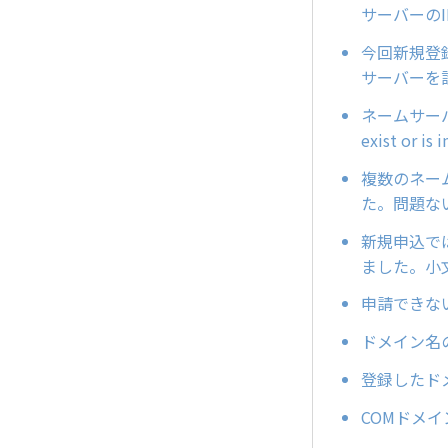
サーバーの
今回新規登録
サーバーを
ネームサーバー
exist or is i
複数のネー
た。問題な
新規申込で
ました。小
申請できな
ドメイン名
登録したド
COMドメ