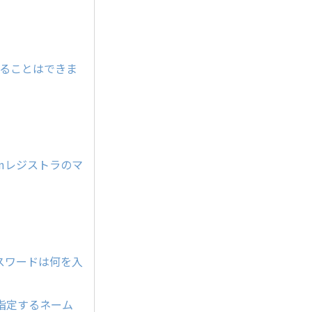
することはできま
mレジストラのマ
のパスワードは何を入
指定するネーム