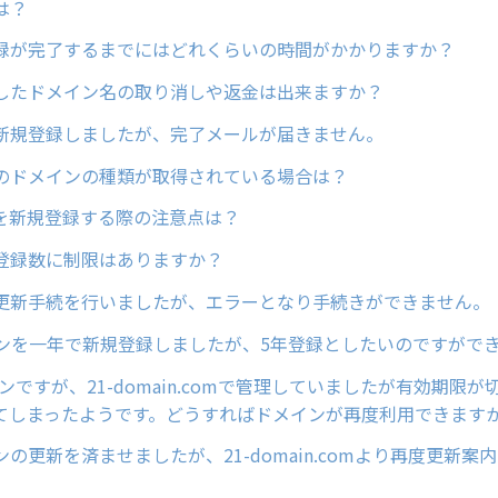
は？
録が完了するまでにはどれくらいの時間がかかりますか？
したドメイン名の取り消しや返金は出来ますか？
新規登録しましたが、完了メールが届きません。
のドメインの種類が取得されている場合は？
ンを新規登録する際の注意点は？
登録数に制限はありますか？
更新手続を行いましたが、エラーとなり手続きができません。
インを一年で新規登録しましたが、5年登録としたいのですがで
インですが、21-domain.comで管理していましたが有効期限
てしまったようです。どうすればドメインが再度利用できます
の更新を済ませましたが、21-domain.comより再度更新案