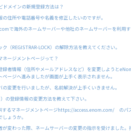
cなどドメインの新規登録方法は？
報の住所や電話番号や名義を修正したいのですが。
ain.comで海外のネームサーバーや他社のネームサーバーを利用
ク（REGISTRAR-LOCK）の解除方法を教えてください。
マネージメントページって？
登録者情報（住所やメールアドレスなど）を変更しようとeNo
トページへ進みましたが画面が上手く表示されません。
バの変更を行いましたが、名前解決が上手くいきません。
COM）の登録情報の変更方法を教えて下さい。
するマネージメントページhttps://access.enom.com/ 
でしょうか。
者が変わった際、ネームサーバーの変更の指示を受けました。