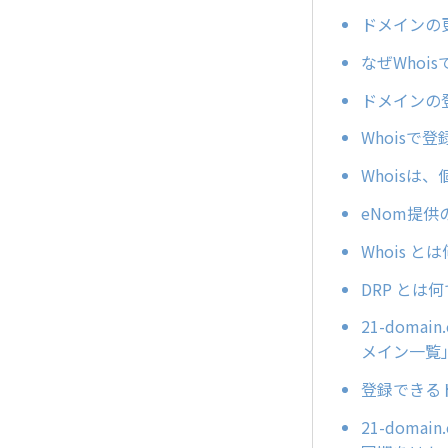
ドメインの
なぜWhoi
ドメインの
Whois
Whois
eNom提
Whois と
DRP とは
21-dom
メイン一覧
登録できる
21-dom