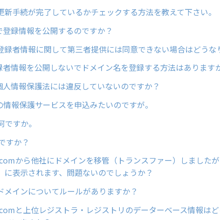
更新手続が完了しているかチェックする方法を教えて下さい。
sで登録情報を公開するのですか？
登録者情報に関して第三者提供には同意できない場合はどうな
で登録者情報を公開しないでドメイン名を登録する方法はあります
は、個人情報保護法には違反していないのですか？
供の情報保護サービスを申込みたいのですが。
は何ですか。
何ですか？
ain.comから他社にドメインを移管（トランスファー）しました
」に表示されます、問題ないのでしょうか？
ドメインについてルールがありますか？
ain.comと上位レジストラ・レジストリのデーターベース情報は