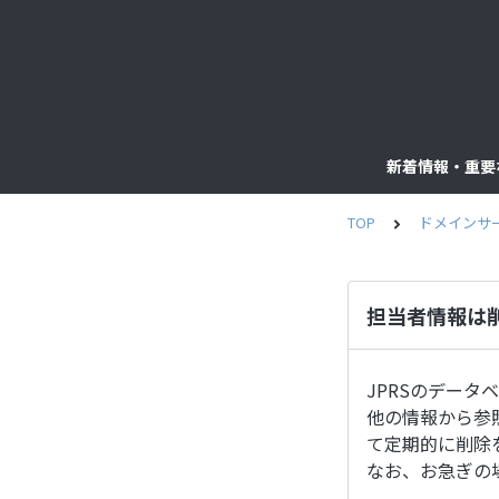
新着情報・重要
TOP
ドメインサ
担当者情報は
JPRSのデー
他の情報から参
て定期的に削除
なお、お急ぎの