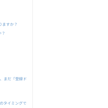
りますか？
か？
が、まだ「登録ド
どのタイミングで