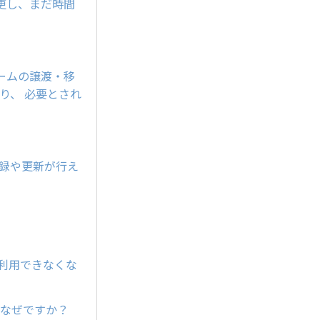
更し、まだ時間
ンネームの譲渡・移
り、 必要とされ
登録や更新が行え
が利用できなくな
すがなぜですか？