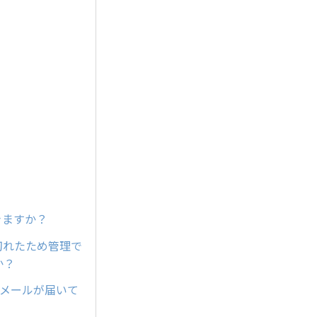
きますか？
が切れたため管理で
か？
内メールが届いて