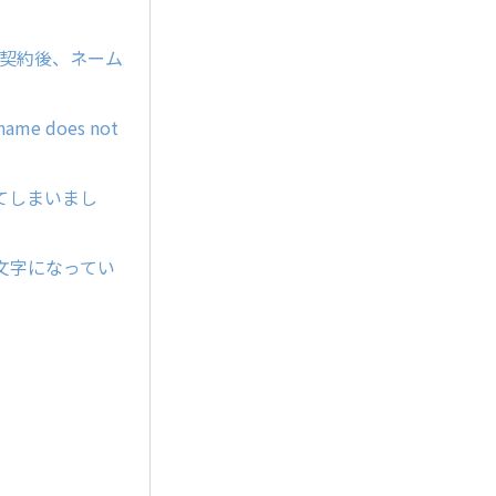
ー契約後、ネーム
e does not
てしまいまし
文字になってい