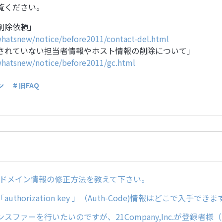
覧ください。
削除依頼」
/whatsnew/notice/before2011/contact-del.html
されていない担当者情報やホスト情報の削除について」
/whatsnew/notice/before2011/gc.html
ン
# 旧FAQ
どのドメイン情報の修正方法を教えて下さい。
uthorization key 」（Auth-Code)情報はどこで入手でき
スファーを行いたいのですが、21Company,Inc.が登録者様（Re