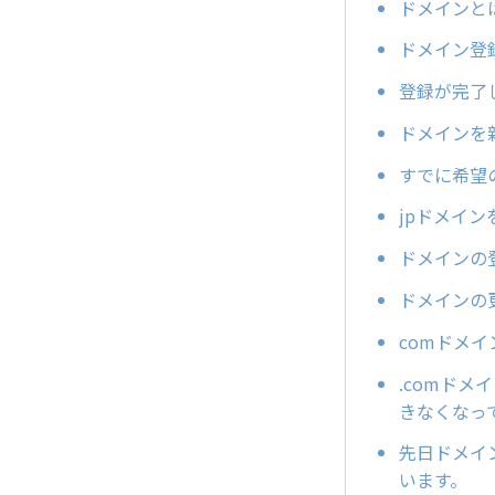
ドメインと
ドメイン登
登録が完了
ドメインを
すでに希望
jpドメイ
ドメインの
ドメインの
comドメ
.comドメ
きなくなっ
先日ドメイン
います。