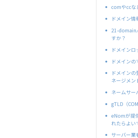
comやc
ドメイン情
21-dom
すか？
ドメインロッ
ドメインの
ドメインの
ネージメン
ネームサー
gTLD（
eNomが提供
れたらよい
サーバー業