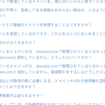
ドルで管理しているドメインを、個人のハンドルに移すことは
号が不明で、登録してある情報も分からない場合は、どのよう
か？
ンドルで複数のドメインを管理することはできますか？
ドルを登録しているのですが、これらをひとつにまとめること
合わせはできますか？
いるドメインが21‐domain.comで管理されていると分か
main.comと契約していません。どうしたらいいですか？
いるドメインが21‐domain.comで管理されていると分か
main.comと契約していません。直接取引をするにはどうした
証などの取得の際に必要になる、ドメインやURLの使用権を証
うことはできますか？
更新案内は送られますか？
イン（***.JP）の新規登録をするにはどうしたらいいですか？