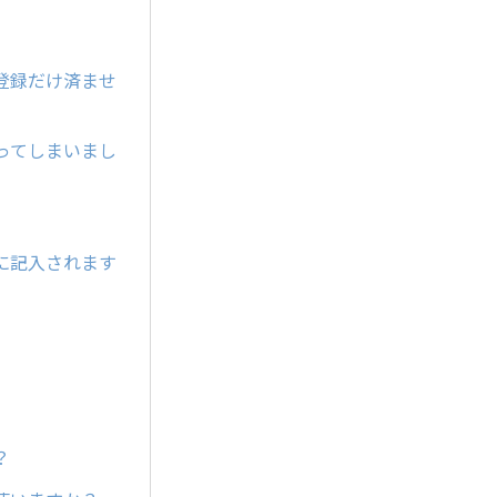
登録だけ済ませ
ってしまいまし
に記入されます
？