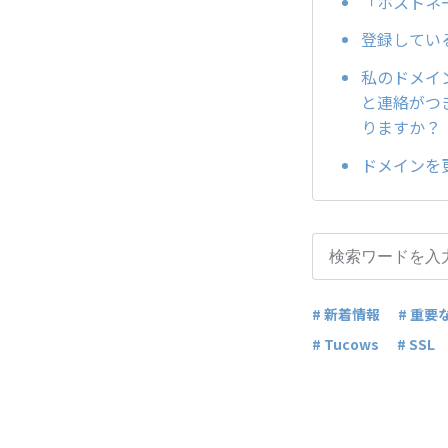
「ホストネ
登録してい
私のドメイン
と連絡がつき
りますか？
ドメインを
# 新着情報
# 重要
# Tucows
# SSL