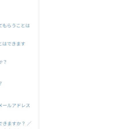
てもらうことは
とはできます
か？
？
メールアドレス
きますか？ ／