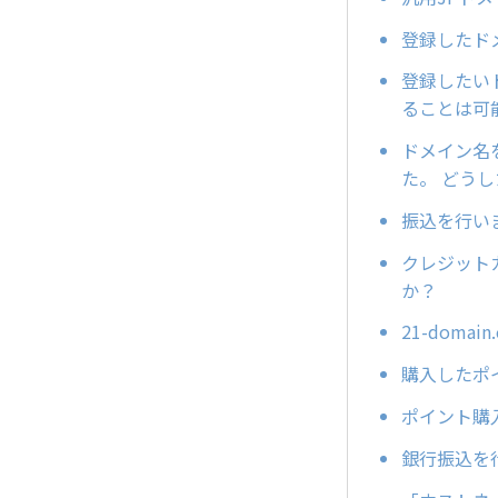
登録したド
登録したい
ることは可
ドメイン名
た。 どう
振込を行い
クレジット
か？
21-dom
購入したポ
ポイント購
銀行振込を