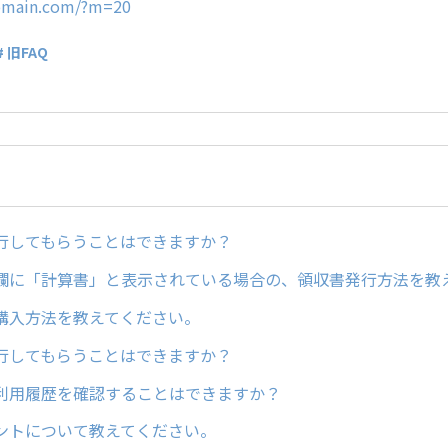
domain.com/?m=20
# 旧FAQ
行してもらうことはできますか？
欄に「計算書」と表示されている場合の、領収書発行方法を教
購入方法を教えてください。
行してもらうことはできますか？
利用履歴を確認することはできますか？
ントについて教えてください。