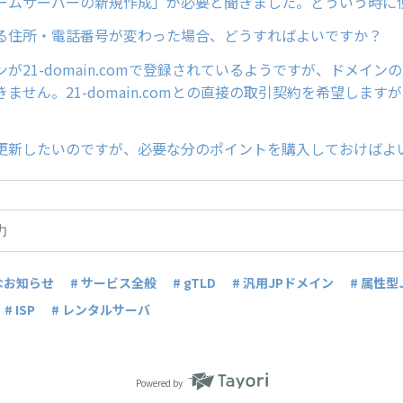
ームサーバーの新規作成」が必要と聞きました。どういう時に
る住所・電話番号が変わった場合、どうすればよいですか？
が21-domain.comで登録されているようですが、ドメイン
ません。21-domain.comとの直接の取引契約を希望します
更新したいのですが、必要な分のポイントを購入しておけばよ
なお知らせ
# サービス全般
# gTLD
# 汎用JPドメイン
# 属性型
# ISP
# レンタルサーバ
Powered by