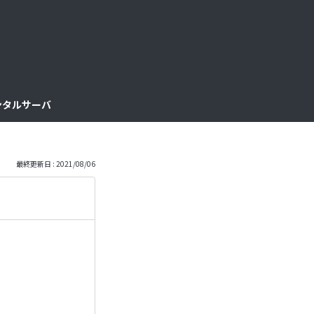
っ
と
見
レンタルサーバ
る
最終更新日 : 2021/08/06