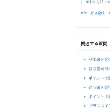
https://21-
# サービス全般
関連する質問
請求書を発
領収書発行
ポイントの
領収書を発
ポイントの
プラスポイ