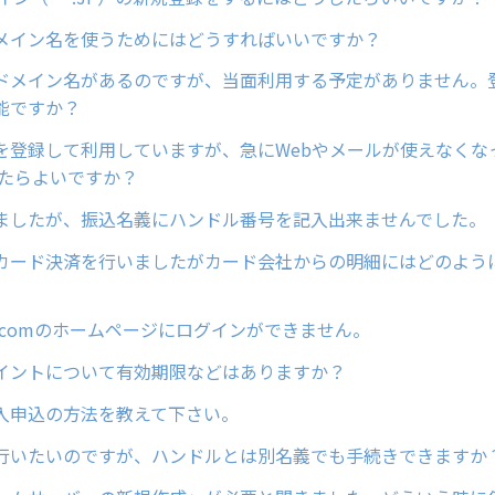
メイン名を使うためにはどうすればいいですか？
ドメイン名があるのですが、当面利用する予定がありません。
能ですか？
を登録して利用していますが、急にWebやメールが使えなくな
したらよいですか？
ましたが、振込名義にハンドル番号を記入出来ませんでした。
カード決済を行いましたがカード会社からの明細にはどのよう
ain.comのホームページにログインができません。
イントについて有効期限などはありますか？
入申込の方法を教えて下さい。
行いたいのですが、ハンドルとは別名義でも手続きできますか