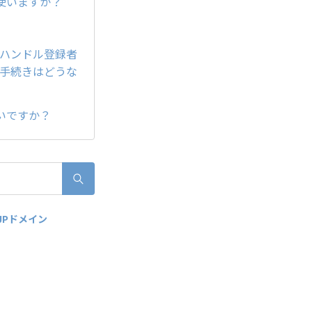
使いますか？
のハンドル登録者
が手続きはどうな
いですか？
JPドメイン