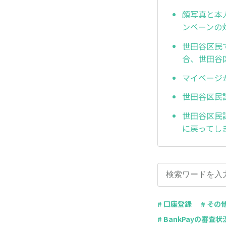
顔写真と本
ンペーンの
世田谷区民
合、世田谷
マイページ
世田谷区民
世田谷区民
に戻ってし
# 口座登録
# その
# BankPayの審査