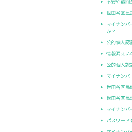
不安や疑問
世田谷区民
マイナンバ
か？
公的個人認
情報漏えい
公的個人認
マイナンバ
世田谷区民
世田谷区民
マイナンバ
パスワード
マイナンバ