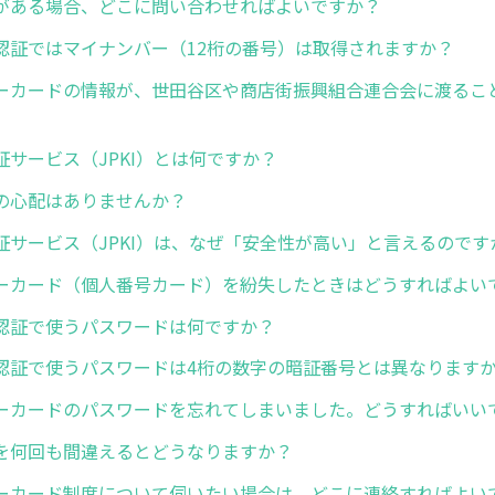
がある場合、どこに問い合わせればよいですか？
認証ではマイナンバー（12桁の番号）は取得されますか？
ーカードの情報が、世田谷区や商店街振興組合連合会に渡るこ
証サービス（JPKI）とは何ですか？
の心配はありませんか？
証サービス（JPKI）は、なぜ「安全性が高い」と言えるのです
ーカード（個人番号カード）を紛失したときはどうすればよい
認証で使うパスワードは何ですか？
認証で使うパスワードは4桁の数字の暗証番号とは異なります
ーカードのパスワードを忘れてしまいました。どうすればいい
を何回も間違えるとどうなりますか？
ーカード制度について伺いたい場合は、どこに連絡すればよい