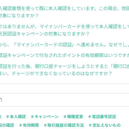
人確認書類を使って既に本人確認をしています。この場合、世
対象になりますか？
ではありませんが、マイナンバーカードを使って本人確認をし
区民認証キャンペーンの対象になりますか？
から、「マイナンバーカードの認証」へ進めません。なぜでし
認証キャンペーンで付与されたポイントの有効期限はいつです
認証を行った後、銀行口座チャージをしようとすると「銀行口
まい、チャージができなくなっているのはなぜですか？
他
# 本人確認
# キャンペーン
# 機種変更
# 電話番号認証
状況の確認
# 有効期限
# 取引履歴の確認方法
# 支払えないもの