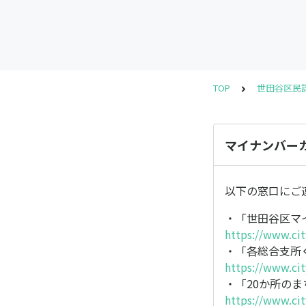
TOP
世田谷区民
マイナンバー
以下の窓口にご
・「世田谷区マ
https://www.cit
・「各総合支所
https://www.cit
・「20か所のま
https://www.cit