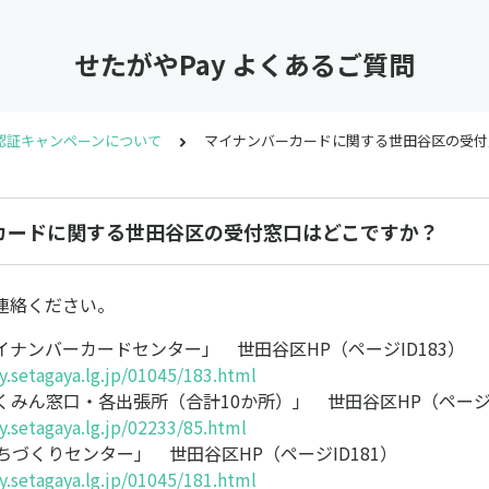
せたがやPay よくあるご質問
認証キャンペーンについて
マイナンバーカードに関する世田谷区の受付
カードに関する世田谷区の受付窓口はどこですか？
連絡ください。
イナンバーカードセンター」 世田谷区HP（ページID183）
y.setagaya.lg.jp/01045/183.html
くみん窓口・各出張所（合計10か所）」 世田谷区HP（ページ
y.setagaya.lg.jp/02233/85.html
ちづくりセンター」 世田谷区HP（ページID181）
y.setagaya.lg.jp/01045/181.html