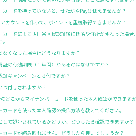
ーカードを持っていないと、せたがやPayは使えませんか？
のアカウントを作って、ポイントを重複取得できませんか？
ーカードによる世田谷区民認証後に氏名や住所が変わった場合
か。
でなくなった場合はどうなりますか？
認証の有効期限（１年間）があるのはなぜですか？
認証キャンペーンとは何ですか？
いつ付与されますか？
ayのどこからマイナンバーカードを使った本人確認ができます
ーカードを使った本人確認の操作方法を教えてください。
として認証されているかどうか、どうしたら確認できますか？
ーカードが読み取れません。どうしたら良いでしょうか？