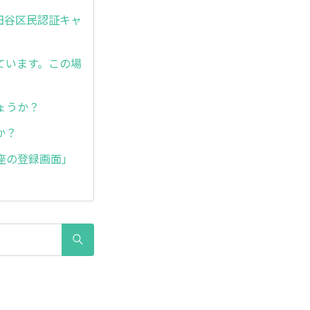
田谷区民認証キャ
ています。この場
ょうか？
か？
座の登録画面」