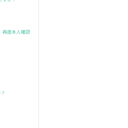
、再度本人確認
か？