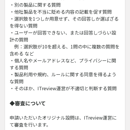
・別の製品に関する質問
・他社製品を不当に貶める内容の記載を促す質問
・選択肢を1つしか用意せず、その回答しか選ばざる
を得ない質問
・ユーザーが回答できない、または回答しづらい設
計の質問
例：選択肢が10を超える、1問の中に複数の質問を
含める など
・個人名やメールアドレスなど、プライバシーに関
する質問
・製品利用や規約、ルールに関する同意を得るよう
な質問
・そのほか、ITreview運営が不適切と判断する質問
◆審査について
申請いただいたオリジナル設問は、ITreview運営に
て審査を行います。