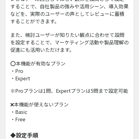
することで、自社製品の強みや活用シーン、導入効果
などを、実際のユーザーの声としてレビューに蓄積
することができます。
また、検討ユーザーが知りたい観点に合わせて設問
を設定することで、マーケティング活動や製品理解の
促進にも活用いただけます。
⭕本機能が有効なプラン
・Pro
・Expert
※Proプランは1問、Expertプランは5問まで設定可能
❌本機能が使えないプラン
・Basic
・Free
◆設定手順