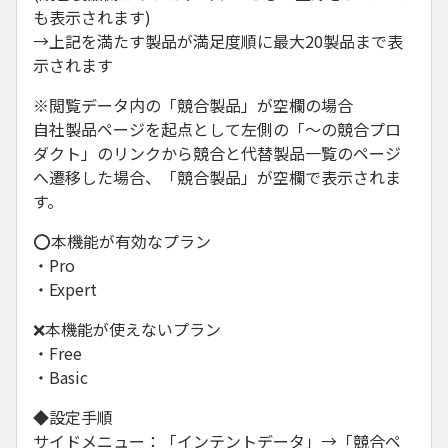
も表示されます)
→上記を満たす製品が満足度順に最大20製品まで表
示されます
※閲覧データ内の「競合製品」が空欄の場合
自社製品ページを起点として左側の「～の競合プロ
ダクト」のリンクから競合と代替製品一覧のページ
へ遷移した場合、「競合製品」が空欄で表示されま
す。
⭕本機能が有効なプラン
​・Pro
・Expert
❌本機能が使えないプラン
・Free
・Basic
◆設定手順
サイドメニュー：「インテントデータ」→「競合ペ