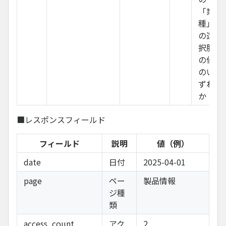
「業
種」
の選
択肢
の値
のい
ずれ
か
■レスポンスフィールド
フィールド
説明
値（例）
date
日付
2025-04-01
page
ペー
製品情報
ジ種
類
access_count
アク
2