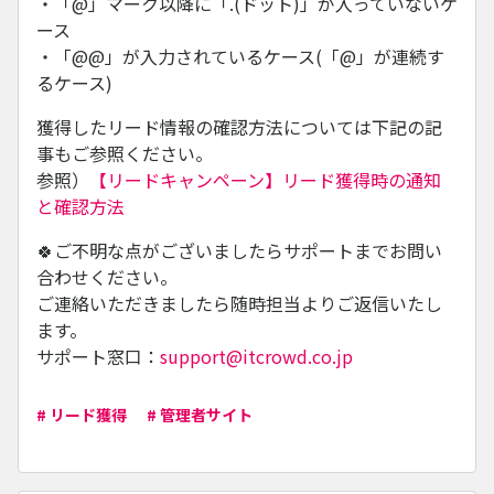
・「@」マーク以降に「.(ドット)」が入っていないケ
ース
・「@@」が入力されているケース(「@」が連続す
るケース)
獲得したリード情報の確認方法については下記の記
事もご参照ください。
参照）
【リードキャンペーン】リード獲得時の通知
と確認方法
🍀ご不明な点がございましたらサポートまでお問い
合わせください。
ご連絡いただきましたら随時担当よりご返信いたし
ます。
サポート窓口：
support@itcrowd.co.jp
# リード獲得
# 管理者サイト