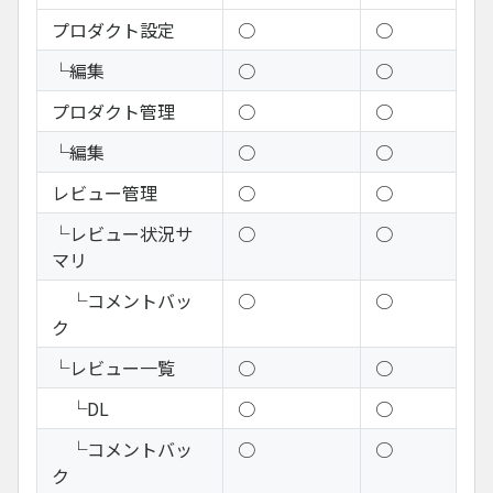
プロダクト設定
○
○
└編集
○
○
プロダクト管理
○
○
└編集
○
○
レビュー管理
○
○
└レビュー状況サ
○
○
マリ
└コメントバッ
○
○
ク
└レビュー一覧
○
○
└DL
○
○
└コメントバッ
○
○
ク