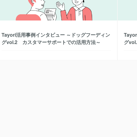
Tayori活用事例インタビュー ～ドッグフーディン
Tay
グvol.2 カスタマーサポートでの活用方法～
グvo