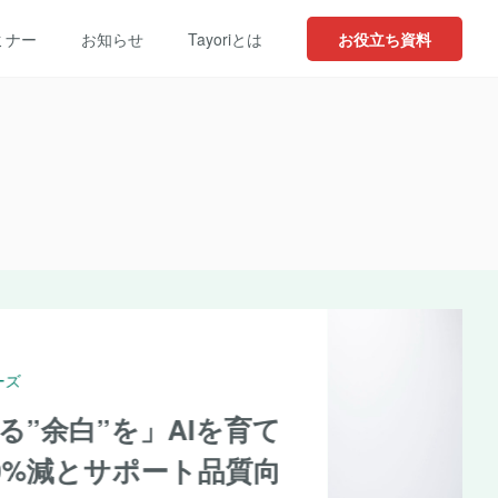
ミナー
お知らせ
Tayoriとは
お役立ち資料
ーネット株式会社
員するも問い合わせ件数16%減
oriを活用したスケーラブルな仕組み