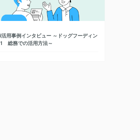
ori活用事例インタビュー ～ドッグフーディン
l.1 総務での活用方法～