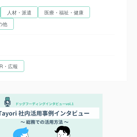
人材・派遣
医療・福祉・健康
の他
IR・広報