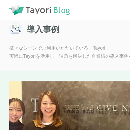
TayoriBlog
導入事例
導入事例
様々なシーンでご利用いただいている「Tayori」
実際にTayoriを活用し、課題を解決した企業様の導入事