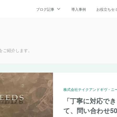
ブログ記事
導入事例
お役立ちセ
例をご紹介します。
GMOインタ
毎月増
Tay