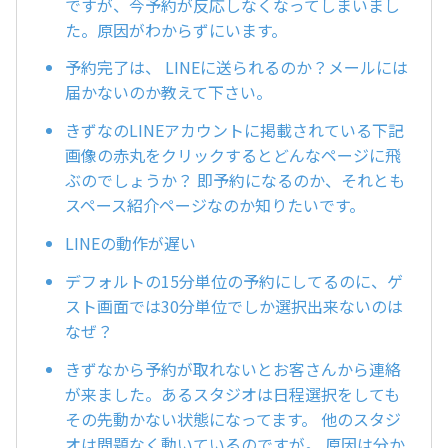
ですが、今予約が反応しなくなってしまいまし
た。原因がわからずにいます。
予約完了は、 LINEに送られるのか？メールには
届かないのか教えて下さい。
きずなのLINEアカウントに掲載されている下記
画像の赤丸をクリックするとどんなページに飛
ぶのでしょうか？ 即予約になるのか、それとも
スペース紹介ページなのか知りたいです。
LINEの動作が遅い
デフォルトの15分単位の予約にしてるのに、ゲ
スト画面では30分単位でしか選択出来ないのは
なぜ？
きずなから予約が取れないとお客さんから連絡
が来ました。あるスタジオは日程選択をしても
その先動かない状態になってます。 他のスタジ
オは問題なく動いているのですが。 原因は分か