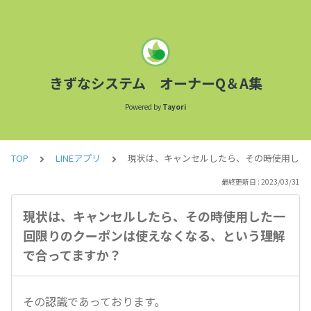
きずなシステム オーナーQ＆A集
Powered by
Tayori
TOP
LINEアプリ
現状は、キャンセルしたら、その時使用した
最終更新日 : 2023/03/31
現状は、キャンセルしたら、その時使用した一
回限りのクーポンは使えなくなる、という理解
で合ってますか？
その認識であっております。