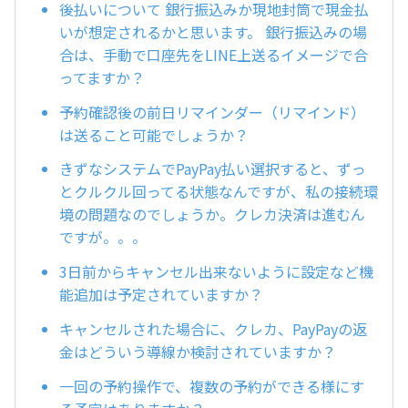
後払いについて 銀行振込みか現地封筒で現金払
いが想定されるかと思います。 銀行振込みの場
合は、手動で口座先をLINE上送るイメージで合
ってますか？
予約確認後の前日リマインダー（リマインド）
は送ること可能でしょうか？
きずなシステムでPayPay払い選択すると、ずっ
とクルクル回ってる状態なんですが、私の接続環
境の問題なのでしょうか。クレカ決済は進むん
ですが。。。
3日前からキャンセル出来ないように設定など機
能追加は予定されていますか？
キャンセルされた場合に、クレカ、PayPayの返
金はどういう導線か検討されていますか？
一回の予約操作で、複数の予約ができる様にす