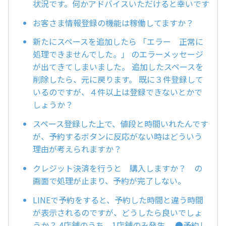
状況です。何かアドバイスいただけると幸いです
お客さま情報登録の機能は稼働してますか？
新たにスペースを追加したら 「エラー 正常に
処理できませんでした。」 のエラーメッセージ
が出てきてしまいました。 追加したスペースを
削除したら、元に戻ります。 既に３件登録して
いるのですが、４件以上は登録できないとかで
しょうか？
スペース登録した上で、値段と時間いれたんです
が、予約するボタンに反応がない時はどういう
理由が考えられますか？
クレジット決済を行うと 購入しますか？ の
画面で処理が止まり、予約が完了しない。
LINEで予約をすると、予約した時間と違う時間
が表示されるのですが、どうしたら良いでしょ
うか？ 4店舗のうち、1店舗のみ発生。 ●予約し