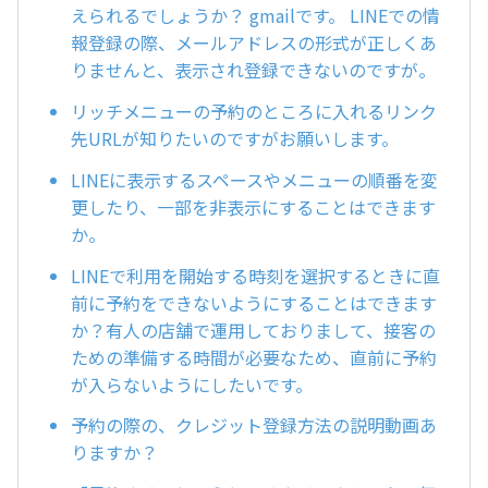
えられるでしょうか？ gmailです。 LINEでの情
報登録の際、メールアドレスの形式が正しくあ
りませんと、表示され登録できないのですが。
リッチメニューの予約のところに入れるリンク
先URLが知りたいのですがお願いします。
LINEに表示するスペースやメニューの順番を変
更したり、一部を非表示にすることはできます
か。
LINEで利用を開始する時刻を選択するときに直
前に予約をできないようにすることはできます
か？有人の店舗で運用しておりまして、接客の
ための準備する時間が必要なため、直前に予約
が入らないようにしたいです。
予約の際の、クレジット登録方法の説明動画あ
りますか？