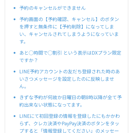
予約のキャンセルができません
予約画面の【予約確認、キャンセル】のボタン
を押すと無条件に【予約削除】になってしま
い、キャンセルされてしまうようになっていま
す。
あと◯時間で◯割引 という表示はDXプラン限定
ですか？
LINE予約アカウントの友だち登録された時のあ
いさつメッセージを設定したのに反映しませ
ん。
きずな予約が何故か日曜日の朝8時以降が全て予
約出来ない状態になってます。
LINEにて初回登録の情報を登録したにもかかわ
らず、クレカ決済やPayPay決済のボタンをタッ
プすると「情報登録してください」のメッセー