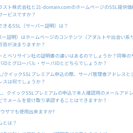
スト株式会社と21-domain.comのホームページのSSL提供
サービスですか？
できるSSL（サーバー証明）は？
ーバー証明）はホームページのコンテンツ（アダルトや出会い系
可否が決まりますか？
トとベリサイン社の証明書の違いはあるのでしょうか？同等の
バIDとグローバル・サーバIDとどちらでしょうか？
SL/クイックSSLプレミアム申込の際、サーバ管理者アドレスと
レスは何でしょうか？
SL、クイックSSLプレミアムの申込で本人確認用のメールアド
どでメールを受け取り承認することはできますか？
ブラウザでも使用出来ますか?
ムとは？