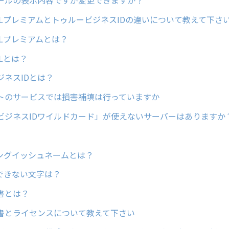
ールの表示内容ですが変更できますか？
SLプレミアムとトゥルービジネスIDの違いについて教えて下さ
SLプレミアムとは？
Lとは？
ジネスIDとは？
トのサービスでは損害補填は行っていますか
ビジネスIDワイルドカード」が使えないサーバーはありますか
ングイッシュネームとは？
用できない文字は？
書とは？
書とライセンスについて教えて下さい