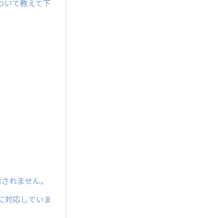
ついて教えて下
示されません。
tに対応していま