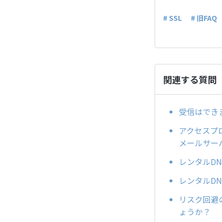
# SSL
# 旧FAQ
関連する質問
受信はでき
アクセスプロバ
メールサー
レンタルD
レンタルD
リスク回避
ょうか？