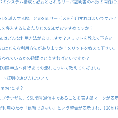
バのシステム構成と必要とされるサーバ証明書の本数の関係に
er SSLを導入する際、どのSSLサービスを利用すればよいですか？
rSSLを導入するにあたりどのSSLがおすすめですか？
er SSLはどんな利用方法がありますか？メリットを教えて下さい。
er SSLはどんな利用方法がありますか？メリットを教えて下さい。
が行われているかの確認はどうすればいいですか？
バ証明書申込～発行までの流れについて教えてください。
ート証明の選び方について
Numberとは？
中のブラウザに、SSL暗号通信中であることを表す鍵マークが表
ザ利用のため「信頼できない」という警告が表示され、128bi