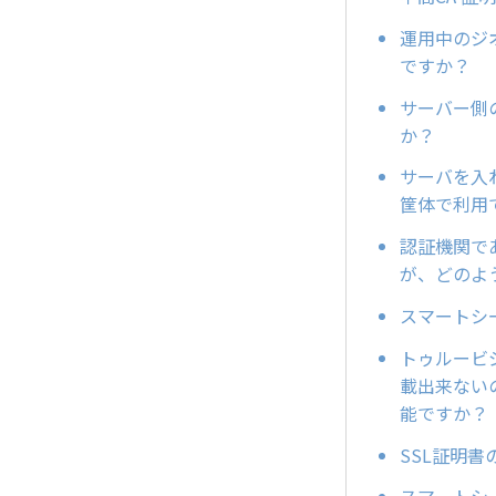
運用中のジ
ですか？
サーバー側
か？
サーバを入
筐体で利用
認証機関で
が、どのよ
スマートシ
トゥルービ
載出来ない
能ですか
SSL証明