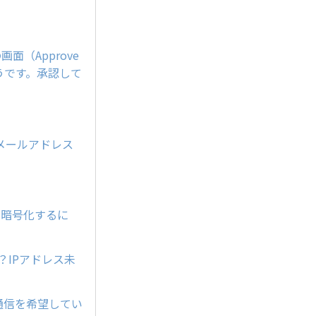
（Approve
うです。承認して
メールアドレス
で暗号化するに
？IPアドレス未
SL通信を希望してい