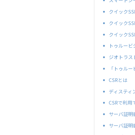
スマートシ
クイックS
クイックS
クイックSS
トゥルービ
ジオトラス
「トゥルー
CSRとは
ディスティ
CSRで利
サーバ証明
サーバ証明