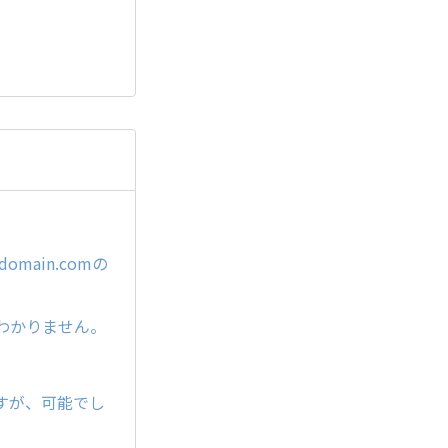
omain.comの
わかりません。
すが、可能でし