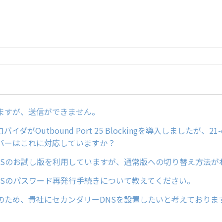
ますが、送信ができません。
イダがOutbound Port 25 Blockingを導入しましたが、21-d
バーはこれに対応していますか？
NSのお試し版を利用していますが、通常版への切り替え方法が
NSのパスワード再発行手続きについて教えてください。
のため、貴社にセカンダリーDNSを設置したいと考えておりま