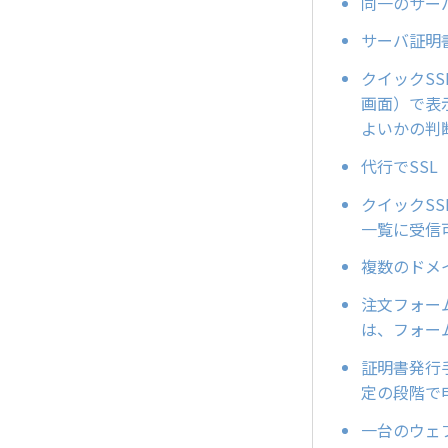
同一のサー
サーバ証明
クイックSS
画面）で表
よいかの判
代行でSS
クイックS
一覧に受信
複数のドメ
注文フォー
は、フォー
証明書発行
定の段階で
一台のウェブ