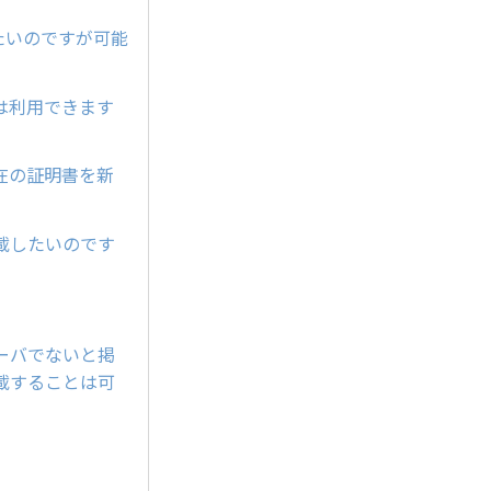
たいのですが可能
は利用できます
在の証明書を新
載したいのです
ーバでないと掲
載することは可