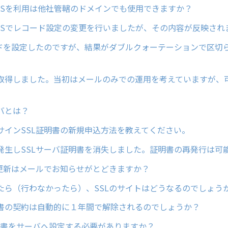
NSを利用は他社管轄のドメインでも使用できますか？
NSでレコード設定の変更を行いましたが、その内容が反映され
ードを設定したのですが、結果がダブルクォーテーションで区切
取得しました。当初はメールのみでの運用を考えていますが、
バとは？
サインSSL証明書の新規申込方法を教えてください。
発生しSSLサーバ証明書を消失しました。証明書の再発行は可
約更新はメールでお知らせがとどきますか？
たら（行わなかったら）、SSLのサイトはどうなるのでしょう
書の契約は自動的に１年間で解除されるのでしょうか？
証明書をサーバへ設定する必要がありますか？