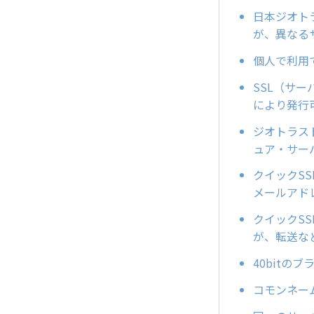
日本ジオトラ
が、異なる
個人で利用
SSL（サ
により発行
ジオトラス
ュア・サー
クイックS
メールアド
クイックS
が、転送な
40bitの
コモンネー