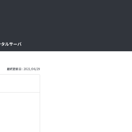
っ
と
見
レンタルサーバ
る
最終更新日 : 2021/06/29