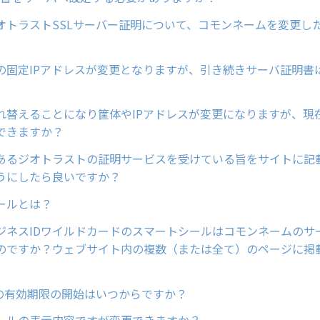
オトラストSSLサーバー証明について、コモンネームを変更し
の固定IPアドレスが変更となりますが、引き続きサーバ証明書
れ替えることになり筐体やIPアドレスが変更になりますが、現
できますか？
あるジオトラストの証明サービスを受けている旨をサイトに記
うにしたら良いですか？
ールとは？
ジネスIDワイルドカードのスマートシールはコモンネームのサ
のですか？ウェブサイト内の複数（または全て）のページに掲
？
書の有効期限の開始はいつからですか？