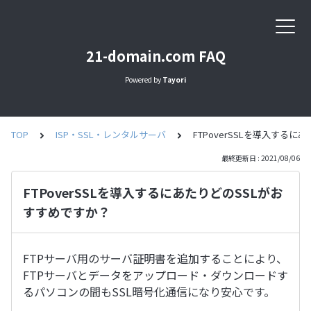
21-domain.com FAQ
Powered by
Tayori
TOP
ISP・SSL・レンタルサーバ
FTPoverSSLを導入する
最終更新日 : 2021/08/06
FTPoverSSLを導入するにあたりどのSSLがお
すすめですか？
FTPサーバ用のサーバ証明書を追加することにより、
FTPサーバとデータをアップロード・ダウンロードす
るパソコンの間もSSL暗号化通信になり安心です。