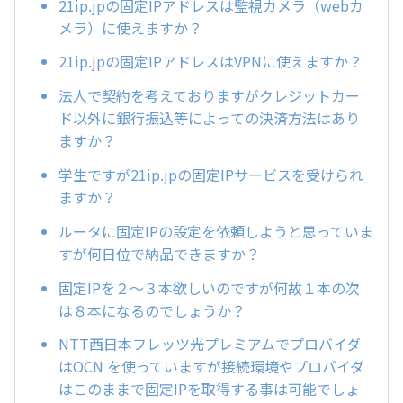
21ip.jpの固定IPアドレスは監視カメラ（webカ
メラ）に使えますか？
21ip.jpの固定IPアドレスはVPNに使えますか？
法人で契約を考えておりますがクレジットカー
ド以外に銀行振込等によっての決済方法はあり
ますか？
学生ですが21ip.jpの固定IPサービスを受けられ
ますか？
ルータに固定IPの設定を依頼しようと思っていま
すが何日位で納品できますか？
固定IPを２～３本欲しいのですが何故１本の次
は８本になるのでしょうか？
NTT西日本フレッツ光プレミアムでプロバイダ
はOCN を使っていますが接続環境やプロバイダ
はこのままで固定IPを取得する事は可能でしょ