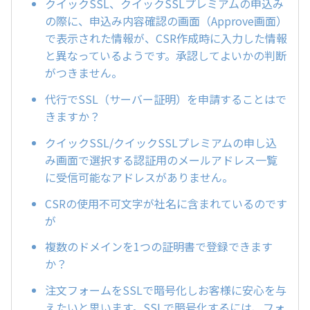
クイックSSL、クイックSSLプレミアムの申込み
の際に、申込み内容確認の画面（Approve画面）
で表示された情報が、CSR作成時に入力した情報
と異なっているようです。承認してよいかの判断
がつきません。
代行でSSL（サーバー証明）を申請することはで
きますか？
クイックSSL/クイックSSLプレミアムの申し込
み画面で選択する認証用のメールアドレス一覧
に受信可能なアドレスがありません。
CSRの使用不可文字が社名に含まれているのです
が
複数のドメインを1つの証明書で登録できます
か？
注文フォームをSSLで暗号化しお客様に安心を与
えたいと思います。SSLで暗号化するには、フォ