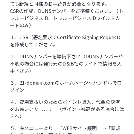
ても新規と同様のお手続きが必要となります。
CSRの作成、DUNSナンバーをご準備ください。（ト
ゥルービジネスID、トゥルービジネスIDワイルドカ
ードのみ）
１．CSR（署名要求：Certificate Signing Request）
を作成してください。
２．DUNSナンバーを準備下さい（DUNSナンバーが
不明の場合には発行元のD＆B社のサイトで情報を入
手下さい）
３．21-domain.comのホームページへハンドルでロ
グイン
４．費用支払いのためのポイント購入、代金の決済
をお願いいたします。（ポイント残高がある場合には
３へ）
５．左メニューより 「WEBサイト証明」→「新規