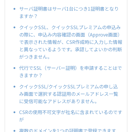
サーバ証明書はサーバ1台につき1証明書となり
ますか？
クイックSSL、クイックSSLプレミアムの申込み
の際に、申込み内容確認の画面（Approve画面）
で表示された情報が、CSR作成時に入力した情報
と異なっているようです。承認してよいかの判断
がつきません。
代行でSSL（サーバー証明）を申請することはで
きますか？
クイックSSL/クイックSSLプレミアムの申し込
み画面で選択する認証用のメールアドレス一覧
に受信可能なアドレスがありません。
CSRの使用不可文字が社名に含まれているのです
が
複数のドメインを1つの証明書で登録できます