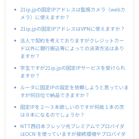
21ip.jpの固定IPアドレスは監視カメラ（webカ
メラ）に使えますか？
21ip.jpの固定IPアドレスはVPNに使えますか？
法人で契約を考えておりますがクレジットカー
ド以外に銀行振込等によっての決済方法はあり
ますか？
学生ですが21ip.jpの固定IPサービスを受けられ
ますか？
ルータに固定IPの設定を依頼しようと思っていま
すが何日位で納品できますか？
固定IPを２～３本欲しいのですが何故１本の次
は８本になるのでしょうか？
NTT西日本フレッツ光プレミアムでプロバイダ
はOCN を使っていますが接続環境やプロバイダ