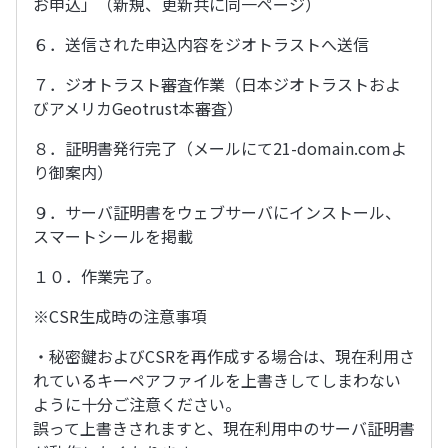
お申込」（新規、更新共に同一ページ）
６．送信された申込内容をジオトラストへ送信
７．ジオトラスト審査作業（日本ジオトラストおよ
びアメリカGeotrust本審査）
８．証明書発行完了（メールにて21-domain.comよ
り御案内）
９．サーバ証明書をウェブサーバにインストール、
スマートシールを掲載
１０．作業完了。
※CSR生成時の注意事項
・秘密鍵およびCSRを再作成する場合は、現在利用さ
れているキーペアファイルを上書きしてしまわない
ように十分ご注意ください。
誤って上書きされますと、現在利用中のサーバ証明書