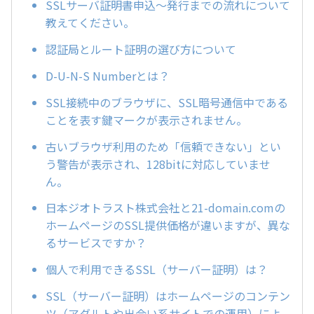
SSLサーバ証明書申込～発行までの流れについて
教えてください。
認証局とルート証明の選び方について
D-U-N-S Numberとは？
SSL接続中のブラウザに、SSL暗号通信中である
ことを表す鍵マークが表示されません。
古いブラウザ利用のため「信頼できない」とい
う警告が表示され、128bitに対応していませ
ん。
日本ジオトラスト株式会社と21-domain.comの
ホームページのSSL提供価格が違いますが、異な
るサービスですか？
個人で利用できるSSL（サーバー証明）は？
SSL（サーバー証明）はホームページのコンテン
ツ（アダルトや出会い系サイトでの運用）によ