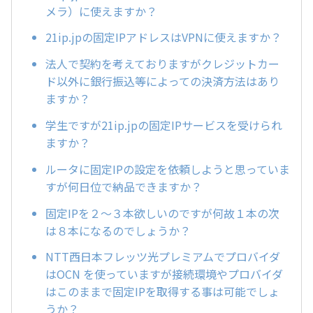
メラ）に使えますか？
21ip.jpの固定IPアドレスはVPNに使えますか？
法人で契約を考えておりますがクレジットカー
ド以外に銀行振込等によっての決済方法はあり
ますか？
学生ですが21ip.jpの固定IPサービスを受けられ
ますか？
ルータに固定IPの設定を依頼しようと思っていま
すが何日位で納品できますか？
固定IPを２～３本欲しいのですが何故１本の次
は８本になるのでしょうか？
NTT西日本フレッツ光プレミアムでプロバイダ
はOCN を使っていますが接続環境やプロバイダ
はこのままで固定IPを取得する事は可能でしょ
うか？