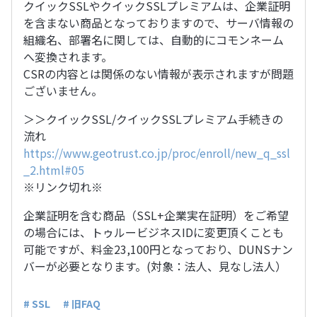
クイックSSLやクイックSSLプレミアムは、企業証明
を含まない商品となっておりますので、サーバ情報の
組織名、部署名に関しては、自動的にコモンネーム
へ変換されます。
CSRの内容とは関係のない情報が表示されますが問題
ございません。
＞＞クイックSSL/クイックSSLプレミアム手続きの
流れ
https://www.geotrust.co.jp/proc/enroll/new_q_ssl
_2.html#05
※リンク切れ※
企業証明を含む商品（SSL+企業実在証明）をご希望
の場合には、トゥルービジネスIDに変更頂くことも
可能ですが、料金23,100円となっており、DUNSナン
バーが必要となります。(対象：法人、見なし法人）
# SSL
# 旧FAQ