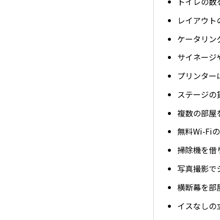
トイレの数
レイアウト
ケータリン
サイネージ
プリンター
ステージの
複数の部屋
無料Wi-F
掃除機を借
写真撮影で
横断幕を部
イスなしの