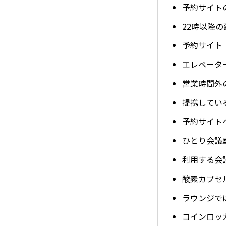
予約サイト
22時以降
予約サイト（
エレベータ
営業時間外
提携してい
予約サイト
ひとり会議
利用する会
酸素カプセ
ラウンジで
コインロッ