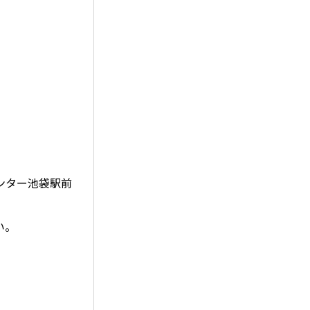
ンター池袋駅前
い。