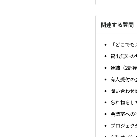
関連する質問
「どこでも
貸出無料の
連結（2部
有人受付の
問い合わせ
忘れ物をし
会議室への
プロジェク
有料オプシ