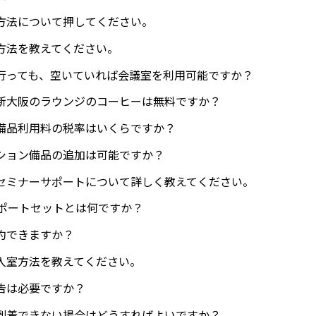
方法について押してください。
方法を教えてください。
行っても、空いていれば会議室を利用可能ですか？
新大阪のラウンジのコーヒーは無料ですか？
備品利用料の税率はいくらですか？
ション備品の追加は可能ですか？
セミナーサポートについて詳しく教えてください。
サポートセットとは何ですか？
約できますか？
入室方法を教えてください。
告は必要ですか？
到着できない場合はどうすればよいですか？