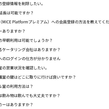
の登録情報を削除したい。
の延長は可能ですか？
MICE Platformプレミアム）への会員登録の方法を教えてく
ーありますか？
の早朝利用は可能でしょうか？
るケータリング会社はありますか？
へのログインの仕方が分かりません
室の営業状況を確認したい。
議室の鍵はどこに取りに行けば良いですか？
ル室の利用方法は？
は飲み物は飲んでも大丈夫ですか？
カーはありますか？