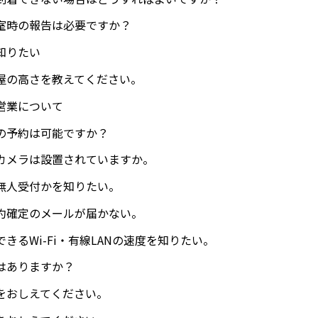
室時の報告は必要ですか？
知りたい
屋の高さを教えてください。
営業について
の予約は可能ですか？
カメラは設置されていますか。
無人受付かを知りたい。
約確定のメールが届かない。
きるWi-Fi・有線LANの速度を知りたい。
はありますか？
をおしえてください。