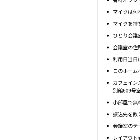
マイクは何
マイクを持
ひとり会議
会議室の住
利用日当日
このホーム
カフェイン
別館609号
小部屋で無
振込先を教
会議室のテ
レイアウト