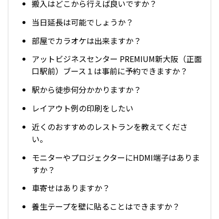
搬入はどこから行えば良いですか？
当日延長は可能でしょうか？
部屋でカラオケは出来ますか？
アットビジネスセンター PREMIUM新大阪（正面
口駅前）ブース１は事前に予約できますか？
駅から徒歩何分かかりますか？
レイアウト例の印刷をしたい
近くのおすすめのレストランを教えてくださ
い。
モニターやプロジェクターにHDMI端子はありま
すか？
車寄せはありますか？
養生テープを壁に貼ることはできますか？