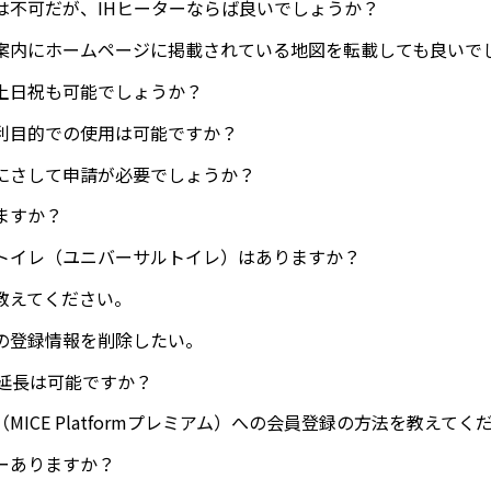
は不可だが、IHヒーターならば良いでしょうか？
案内にホームページに掲載されている地図を転載しても良いで
土日祝も可能でしょうか？
利目的での使用は可能ですか？
にさして申請が必要でしょうか？
ますか？
トイレ（ユニバーサルトイレ）はありますか？
教えてください。
の登録情報を削除したい。
の延長は可能ですか？
MICE Platformプレミアム）への会員登録の方法を教えてく
ーありますか？