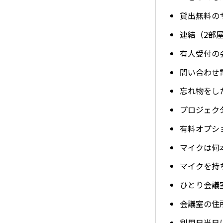
貸出無料の
連結（2部
有人受付の
問い合わせ
忘れ物をし
プロジェク
有料オプシ
マイクは何
マイクを持
ひとり会議
会議室の住
利用日当日