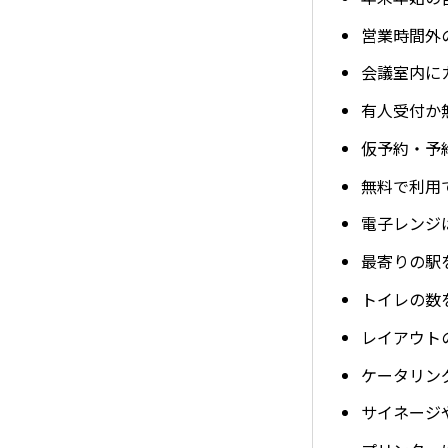
営業時間外
会議室内に
有人受付か
仮予約・予
無料で利用で
電子レンジ
最寄りの駅
トイレの数
レイアウト
ケータリン
サイネージ