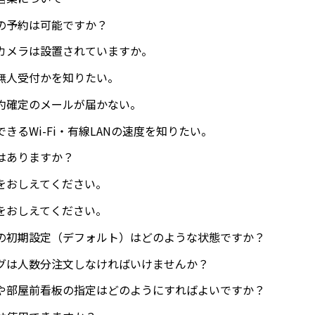
の予約は可能ですか？
カメラは設置されていますか。
無人受付かを知りたい。
約確定のメールが届かない。
きるWi-Fi・有線LANの速度を知りたい。
はありますか？
をおしえてください。
をおしえてください。
の初期設定（デフォルト）はどのような状態ですか？
グは人数分注文しなければいけませんか？
や部屋前看板の指定はどのようにすればよいですか？