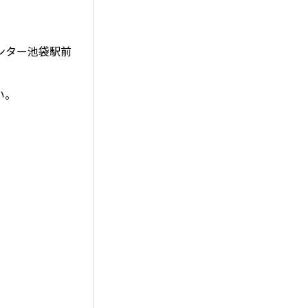
ンター池袋駅前
い。