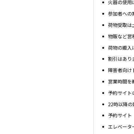
火器の使用
参加者への
荷物受取は
物販など営
荷物の搬入
割引はあり
障害者向け
営業時間を
予約サイト
22時以降
予約サイト（
エレベータ