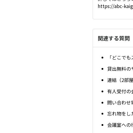
https://abc-kai
関連する質問
「どこでも
貸出無料の
連結（2部
有人受付の
問い合わせ
忘れ物をし
会議室への