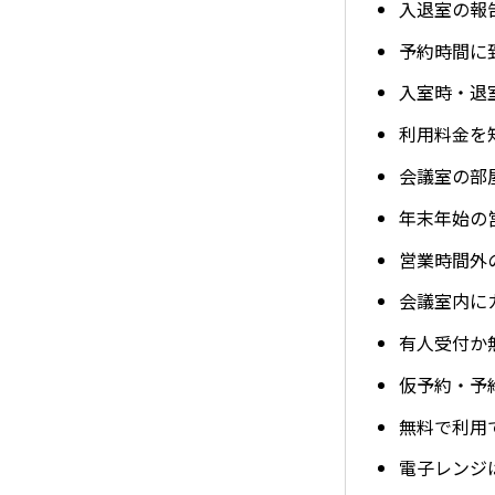
入退室の報
予約時間に
入室時・退
利用料金を
会議室の部
年末年始の
営業時間外
会議室内に
有人受付か
仮予約・予
無料で利用で
電子レンジ