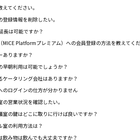
教えてください。
の登録情報を削除したい。
の延長は可能ですか？
MICE Platformプレミアム）への会員登録の方法を教えてく
ーありますか？
の早朝利用は可能でしょうか？
るケータリング会社はありますか？
へのログインの仕方が分かりません
室の営業状況を確認したい。
議室の鍵はどこに取りに行けば良いですか？
ル室の利用方法は？
は飲み物は飲んでも大丈夫ですか？