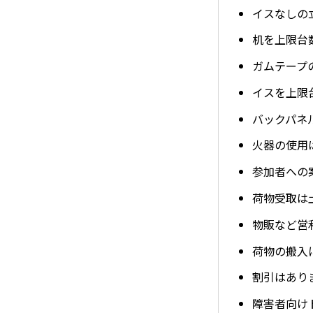
イスなしの
机を上限台
ガムテープ
イスを上限
バックパネ
火器の使用
参加者への
荷物受取は
物販など営
荷物の搬入
割引はあり
障害者向け