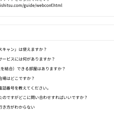
gishitsu.com/guide/webconf.html
スキャン」は使えますか？
サービスには何がありますか？
屋を結合）できる部屋はありますか？
会場はどこですか？
電話番号を教えてください。
たのですがどこに問い合わせすればいいですか？
行き方がわからない