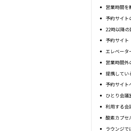
営業時間を
予約サイト
22時以降
予約サイト（
エレベータ
営業時間外
提携してい
予約サイト
ひとり会議
利用する会
酸素カプセ
ラウンジで