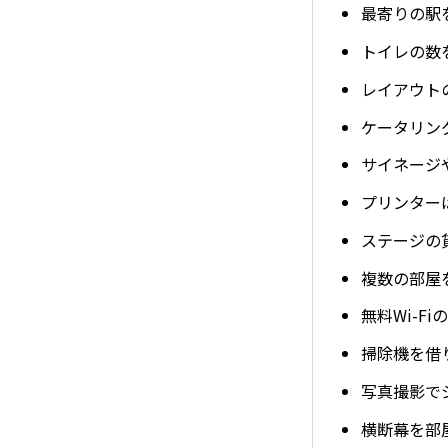
最寄りの駅
トイレの数
レイアウト
ケータリン
サイネージ
プリンター
ステージの
複数の部屋
無料Wi-F
掃除機を借
写真撮影で
横断幕を部