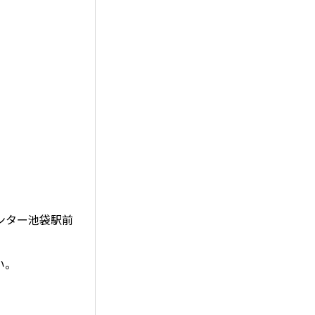
ンター池袋駅前
い。