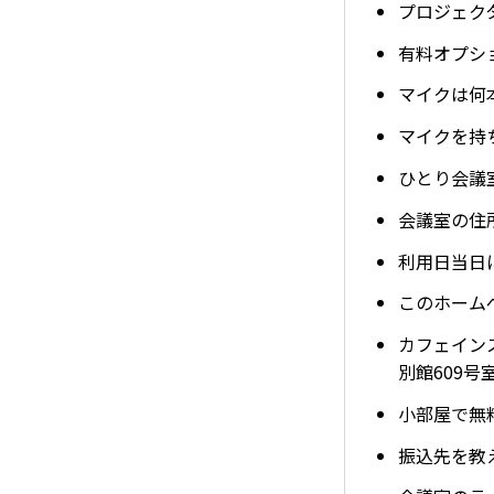
プロジェク
有料オプシ
マイクは何
マイクを持
ひとり会議
会議室の住
利用日当日
このホーム
カフェイン
別館609号
小部屋で無
振込先を教