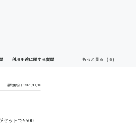
問
利用用途に関する質問
もっと見る
最終更新日 : 2025/11/18
セットで5500