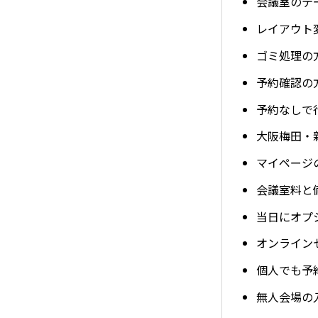
会議室のテ
レイアウト
ゴミ処理の
予約確認の
予約なしで
大阪梅田・
マイページ
会議室料と
当日にオプ
オンライン
個人でも予
無人会場の