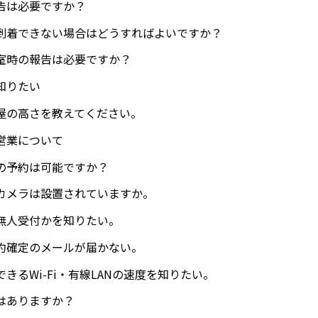
告は必要ですか？
到着できない場合はどうすればよいですか？
室時の報告は必要ですか？
知りたい
屋の高さを教えてください。
営業について
の予約は可能ですか？
カメラは設置されていますか。
無人受付かを知りたい。
約確定のメールが届かない。
きるWi-Fi・有線LANの速度を知りたい。
はありますか？