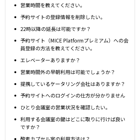
営業時間を教えてください。
予約サイトの登録情報を削除したい。
22時以降の延長は可能ですか？
予約サイト（MICE Platformプレミアム）への会
員登録の方法を教えてください。
エレベーターありますか？
営業時間外の早朝利用は可能でしょうか？
提携しているケータリング会社はありますか？
予約サイトへのログインの仕方が分かりません
ひとり会議室の営業状況を確認したい。
利用する会議室の鍵はどこに取りに行けば良い
ですか？
酸素カプセル室の利用方法は？