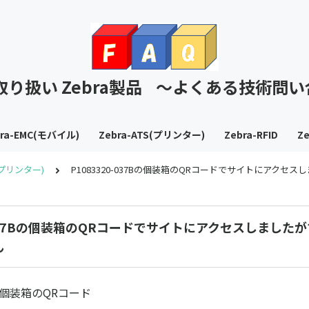
T取り扱い Zebra製品 ～よくある技術問
bra-EMC(モバイル)
Zebra-ATS(プリンター)
Zebra-RFID
Ze
S(プリンター)
P1083320-037Bの個装箱のQRコードでサイトにアク
0-037Bの個装箱のQRコードでサイトにアクセスしました
ん
37B個装箱のQRコード