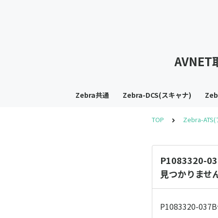
AVNE
Zebra共通
Zebra-DCS(スキャナ)
Ze
TOP
Zebra-AT
P108332
見つかりませ
P1083320-0