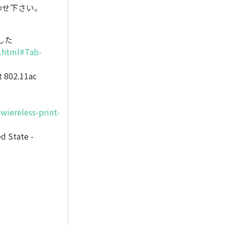
わせ下さい。
した
1.html#Tab-
 802.11ac
iereless-print-
tate -