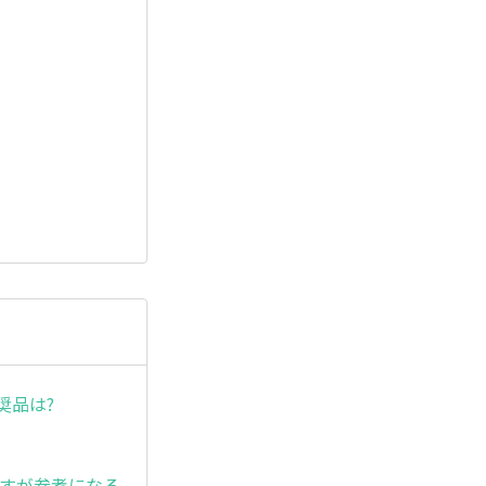
奨品は?
ですが参考になる