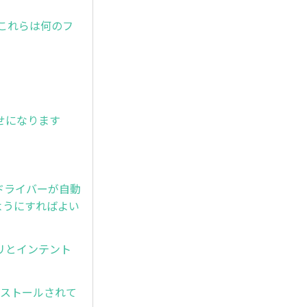
すが、これらは何のフ
寄せになります
L)ドライバーが自動
ようにすればよい
アプリとインテント
ンストールされて