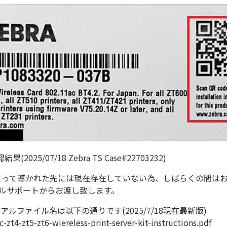
2025/07/18 Zebra TS Case#22703232)
よって導かれた先には現在存在していない為、しばらくの間は
ルサポートからお渡し致します。
アルファイル名は以下の通りです(2025/7/18現在最新版)
zt4-zt5-zt6-wiereless-print-server-kit-instructions.pdf