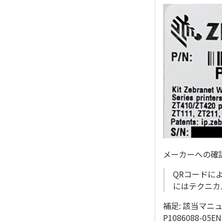
メーカーへの確認結果(
QRコードに
にはテクニカ
補足: 該当マニュ
P1086088-05ENc-