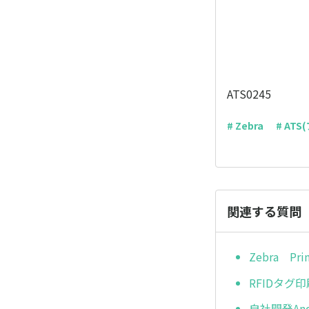
ATS0245
# Zebra
# AT
関連する質問
Zebra 
RFIDタグ
自社開発An