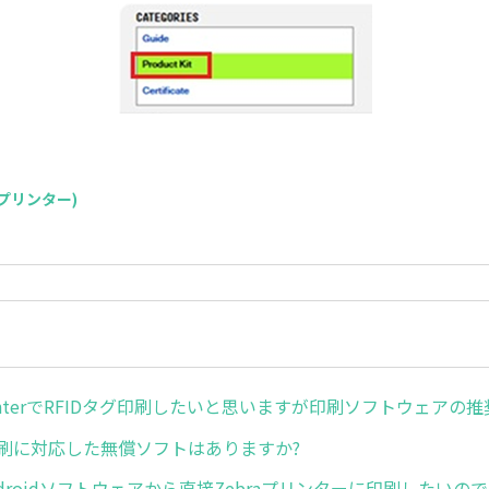
S(プリンター)
PrinterでRFIDタグ印刷したいと思いますが印刷ソフトウェアの推
印刷に対応した無償ソフトはありますか?
droidソフトウェアから直接Zebraプリンターに印刷したいの