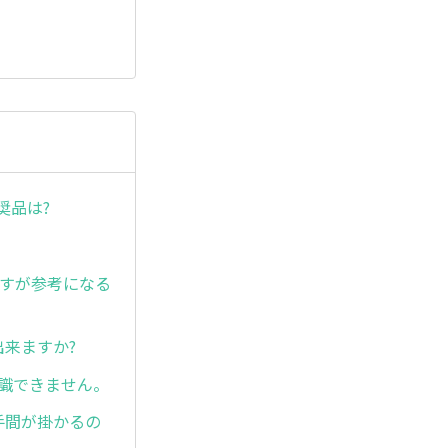
奨品は?
ですが参考になる
出来ますか?
が認識できません。
手間が掛かるの