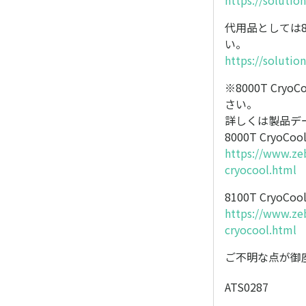
https://soluti
代用品としては810
い。
https://soluti
※8000T Cr
さい。
詳しくは製品デ
8000T CryoCool
https://www.zeb
cryocool.html
8100T CryoCool
https://www.zeb
cryocool.html
ご不明な点が御
ATS0287