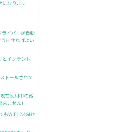
寄せになります
L)ドライバーが自動
ようにすればよい
アプリとインテント
ンストールされて
(現在使用中の他
出来ません)
iFi 2.4GHz