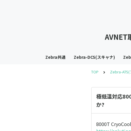
AVNE
Zebra共通
Zebra-DCS(スキャナ)
Ze
TOP
Zebra-AT
極低温対応800
か?
8000T Cryo