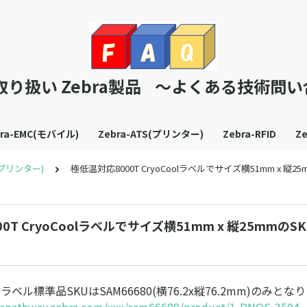
T取り扱い Zebra製品 ～よくある技術問
bra-EMC(モバイル)
Zebra-ATS(プリンター)
Zebra-RFID
Ze
S(プリンター)
極低温対応8000T CryoCoolラベルでサイズ横51mm x 縦
0T CryoCoolラベルでサイズ横51mm x 縦25mmの
Coolラベル標準品SKUはSAM66680(横76.2x縦76.2mm)のみとな