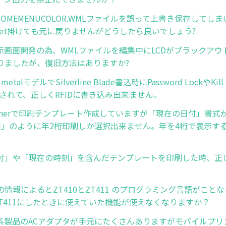
 E:HOMEMENUCOLOR.WMLファイルを誤って上書き保存してし
y Reset掛けても元に戻りませんがどうしたら良いでしょう?
 表示画面開発の為、WMLファイルを編集中にLCDがブラックア
りましたが、復旧方法はありますか?
n-metalモデルでSilverline Blade書込時にPassword LockやKi
刷されて、正しくRFIDに書き込み出来ません。
esignerで印刷テンプレート作成していますが「現在の日付」書
/dd」のように年2桁印刷しか選択出来ません。年を4桁で表示
付」や「現在の時刻」を含んだテンプレートを印刷した時、正
。
情報によるとZT410とZT411 のプログラミング言語がこと
→ ZT411にしたときに使えていた機能が使えなくなりますか？
EMC系製品のACアダプタが手元にたくさんありますがモバイルプ