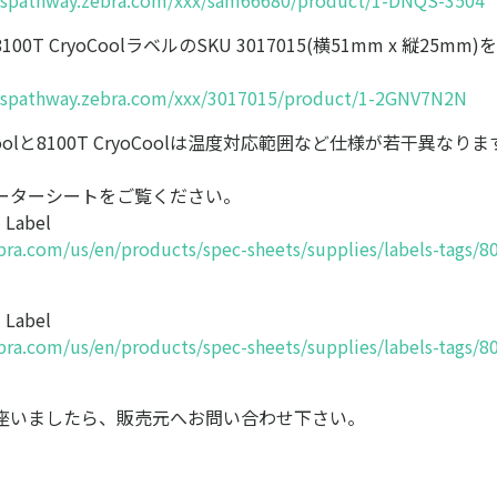
onspathway.zebra.com/xxx/sam66680/product/1-DNQS-3504
0T CryoCoolラベルのSKU 3017015(横51mm x 縦25m
onspathway.zebra.com/xxx/3017015/product/1-2GNV7N2N
yoCoolと8100T CryoCoolは温度対応範囲など仕様が若干異な
ーターシートをご覧ください。
 Label
ra.com/us/en/products/spec-sheets/supplies/labels-tags/8
 Label
ra.com/us/en/products/spec-sheets/supplies/labels-tags/8
座いましたら、販売元へお問い合わせ下さい。