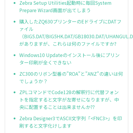
Zebra Setup Utilities起動時に毎回System
Prepare Wizard画面が出てしまう
購入したZQ630プリンターのEドライブにDATフ
ァイル
（BIG5.DAT/BIG5HK.DAT/GB18030.DAT/UHANGUL.
がありますが、これらは何のファイルですか?
Windows10 Updateのインストール後にプリン
ター印刷が全くできない
ZC300のリボン型番の”ROA”と”ANZ”の違いは何
でしょうか？
ZPLコマンドでCode128の解釈行に代替フォン
トを指定すると文字が左寄せになりますが、中
央に配置することは出来ませんか??
Zebra Designer3でASCII文字列「<FNC3>」を印
刷すると文字化けします