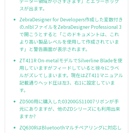
データー領域が小さすぎます」とエラーボック
スが出ます。
ZebraDesigner for Developers作成した変数付き
の.nlblファイルをZebraDesigner Professional 3
で開こうとすると「このドキュメントは、これ
より高い製品レベルを使用して作成されていま
す」と警告画面が表示されます。
ZT411R On-metalモデルでSilverline Bladeを使
用していますがフィードしていると徐々にラベ
ルがズレてしまいます。現在はZT411マニュアル
記載通りヘッド圧は左3、右1に設定していま
す。
ZD500用に購入した03200GS11007リボンが手
元にありますが、他のZDシリーズにも利用出来
ますか?
ZQ630RはBluetoothマルチペアリングに対応し