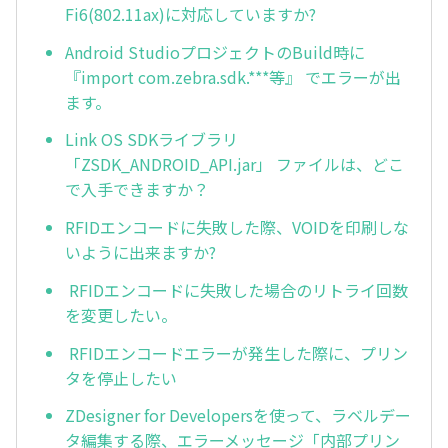
Fi6(802.11ax)に対応していますか?
Android StudioプロジェクトのBuild時に
『import com.zebra.sdk.***等』 でエラーが出
ます。
Link OS SDKライブラリ
「ZSDK_ANDROID_API.jar」 ファイルは、どこ
で入手できますか？
RFIDエンコードに失敗した際、VOIDを印刷しな
いように出来ますか?
RFIDエンコードに失敗した場合のリトライ回数
を変更したい。
RFIDエンコードエラーが発生した際に、プリン
タを停止したい
ZDesigner for Developersを使って、ラベルデー
タ編集する際、エラーメッセージ「内部プリン