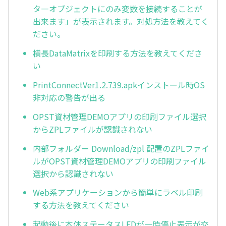
タ―オブジェクトにのみ変数を接続することが
出来ます」が表示されます。対処方法を教えてく
ださい。
横長DataMatrixを印刷する方法を教えてくださ
い
PrintConnectVer1.2.739.apkインストール時OS
非対応の警告が出る
OPST資材管理DEMOアプリの印刷ファイル選択
からZPLファイルが認識されない
内部フォルダー Download/zpl 配置のZPLファイ
ルがOPST資材管理DEMOアプリの印刷ファイル
選択から認識されない
Web系アプリケーションから簡単にラベル印刷
する方法を教えてください
起動後に本体ステータスLEDが一時停止表示が交