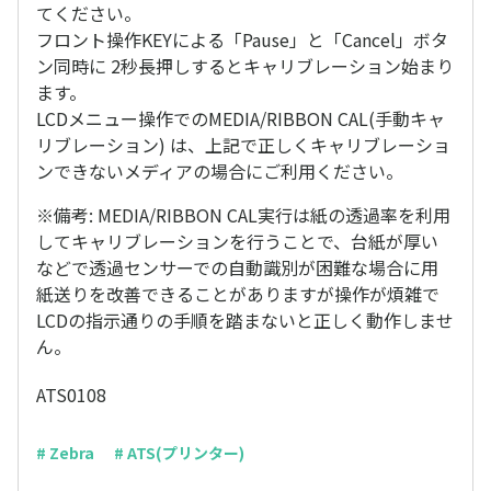
てください。
フロント操作KEYによる「Pause」と「Cancel」ボタ
ン同時に 2秒長押しするとキャリブレーション始まり
ます。
LCDメニュー操作でのMEDIA/RIBBON CAL(手動キャ
リブレーション) は、上記で正しくキャリブレーショ
ンできないメディアの場合にご利用ください。
※備考: MEDIA/RIBBON CAL実行は紙の透過率を利用
してキャリブレーションを行うことで、台紙が厚い
などで透過センサーでの自動識別が困難な場合に用
紙送りを改善できることがありますが操作が煩雑で
LCDの指示通りの手順を踏まないと正しく動作しませ
ん。
ATS0108
# Zebra
# ATS(プリンター)