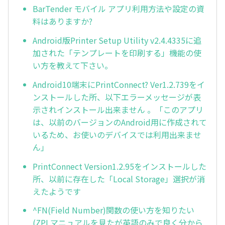
BarTender モバイル アプリ利用方法や設定の資
料はありますか?
Android版Printer Setup Utility v2.4.4335に追
加された「テンプレートを印刷する」機能の使
い方を教えて下さい。
Android10端末にPrintConnect? Ver1.2.739をイ
ンストールした所、以下エラーメッセージが表
示されインストール出来ません 。「このアプリ
は、以前のバージョンのAndroid用に作成されて
いるため、お使いのデバイスでは利用出来ませ
ん」
PrintConnect Version1.2.95をインストールした
所、以前に存在した「Local Storage」選択が消
えたようです
^FN(Field Number)関数の使い方を知りたい
(ZPLマニュアルを見たが英語のみで良く分から