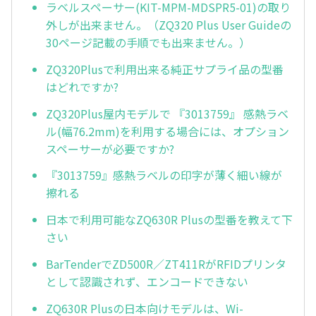
ラベルスペーサー(KIT-MPM-MDSPR5-01)の取り
外しが出来ません。（ZQ320 Plus User Guideの
30ページ記載の手順でも出来ません。）
ZQ320Plusで利用出来る純正サプライ品の型番
はどれですか?
ZQ320Plus屋内モデルで 『3013759』 感熱ラベ
ル(幅76.2mm)を利用する場合には、オプション
スペーサーが必要ですか?
『3013759』感熱ラベルの印字が薄く細い線が
擦れる
日本で利用可能なZQ630R Plusの型番を教えて下
さい
BarTenderでZD500R／ZT411RがRFIDプリンタ
として認識されず、エンコードできない
ZQ630R Plusの日本向けモデルは、Wi-