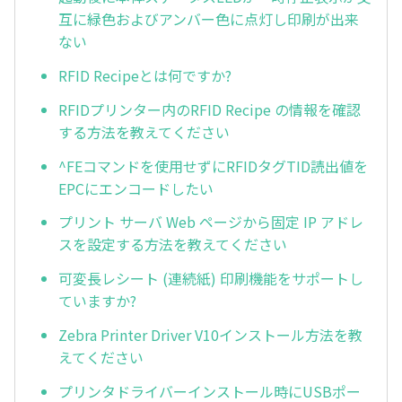
互に緑色およびアンバー色に点灯し印刷が出来
ない
RFID Recipeとは何ですか?
RFIDプリンター内のRFID Recipe の情報を確認
する方法を教えてください
^FEコマンドを使用せずにRFIDタグTID読出値を
EPCにエンコードしたい
プリント サーバ Web ページから固定 IP アドレ
スを設定する方法を教えてください
可変長レシート (連続紙) 印刷機能をサポートし
ていますか?
Zebra Printer Driver V10インストール方法を教
えてください
プリンタドライバーインストール時にUSBポー