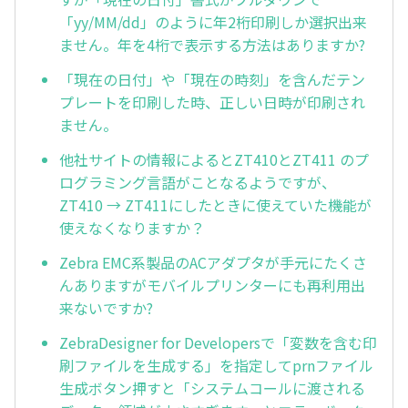
「yy/MM/dd」のように年2桁印刷しか選択出来
ません。年を4桁で表示する方法はありますか?
「現在の日付」や「現在の時刻」を含んだテン
プレートを印刷した時、正しい日時が印刷され
ません。
他社サイトの情報によるとZT410とZT411 のプ
ログラミング言語がことなるようですが、
ZT410 → ZT411にしたときに使えていた機能が
使えなくなりますか？
Zebra EMC系製品のACアダプタが手元にたくさ
んありますがモバイルプリンターにも再利用出
来ないですか?
ZebraDesigner for Developersで「変数を含む印
刷ファイルを生成する」を指定してprnファイル
生成ボタン押すと「システムコールに渡される