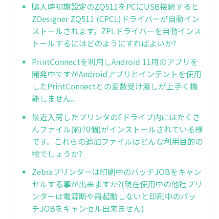
購入時初期設定のZQ511をPCにUSB接続すると
ZDesigner ZQ511 (CPCL)ドライバーが自動イン
ストールされます。ZPLドライバーを自動インス
トールするにはどのようにすればよいか?
PrintConnectを利用しAndroid 11用のアプリを
開発中ですがAndroidアプリとインテントを使用
したPrintConnectとの変数受け渡しが上手く機
能しません。
最近入荷したプリンタのEドライブ内にはたくさ
んファイル(約70個)がインストールされている様
です。これらの追加ファイルはどんな利用目的の
物でしょうか?
Zebraプリンターは印刷中のバッチJOBをキャン
セルする事が出来ますか?(現在使用中の他社プリ
ンターは電源断や再起動しないと印刷中のバッ
チJOBをキャンセル出来ません)