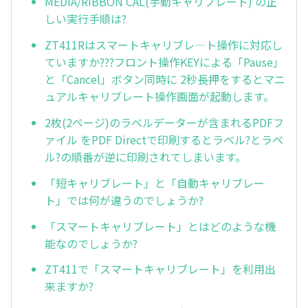
MEDIA/RIBBON CAL(手動キャリブレート) の正
しい実行手順は?
ZT411Rはスマートキャリブレ—ト操作に対応し
ていますか???フロント操作KEYによる「Pause」
と「Cancel」ボタン同時に 2秒長押をするとマニ
ュアルキャリブレート操作画面が起動します。
2枚(2ページ)のラベルデーターが含まれるPDFフ
ァイル をPDF Directで印刷するとラベル?とラベ
ル?の順番が逆に印刷されてしまいます。
「短キャリブレート」と「自動キャリブレー
ト」では何が違うのでしょうか?
「スマートキャリブレート」とはどのような機
能なのでしょうか?
ZT411で「スマートキャリブレート」を利用出
来ますか?