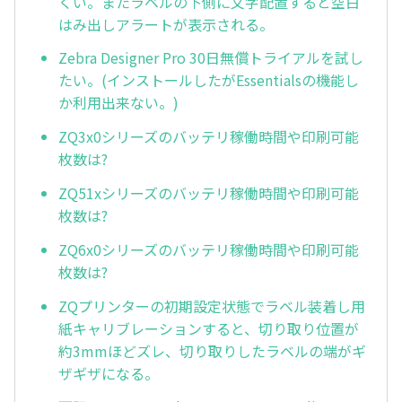
くい。またラベルの下側に文字配置すると空白
はみ出しアラートが表示される。
Zebra Designer Pro 30日無償トライアルを試し
たい。(インストールしたがEssentialsの機能し
か利用出来ない。)
ZQ3x0シリーズのバッテリ稼働時間や印刷可能
枚数は?
ZQ51xシリーズのバッテリ稼働時間や印刷可能
枚数は?
ZQ6x0シリーズのバッテリ稼働時間や印刷可能
枚数は?
ZQプリンターの初期設定状態でラベル装着し用
紙キャリブレーションすると、切り取り位置が
約3mmほどズレ、切り取りしたラベルの端がギ
ザギザになる。