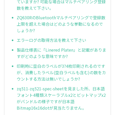
ていますか? 可能な場合はマルチペアリング登録
数を教えて下さい。
ZQ630RのBluetoothマルチペアリングで登録数
上限を超えた場合はどのような挙動になるので
しょうか?
エラーログの取得方法を教えて下さい
製品仕様表に「Linered Platen」と記載がありま
すがどのような意味ですか?
印刷時に空白のラベルが3?4枚印刷されるのです
が、消費したラベル(空白ラベルも含む)の数をカ
ウントする方法は無いでしょうか?
zq511-zq521-spec-sheetを見ました所、日本語
フォント4種類スケーラブルx2とビットマップx2
がバンドルの様子ですが日本語
Bitmap16x16dotが見当たりません。