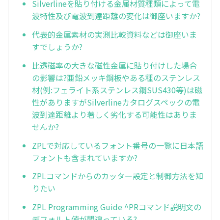
Silverlineを貼り付ける金属材質種類によって電
波特性及び電波到達距離の変化は御座いますか?
代表的金属素材の実測比較資料などは御座いま
すでしょうか?
比透磁率の大きな磁性金属に貼り付けした場合
の影響は?亜鉛メッキ鋼板やある種のステンレス
材(例:フェライト系ステンレス鋼SUS430等)は磁
性がありますがSilverlineカタログスペックの電
波到達距離より著しく劣化する可能性はありま
せんか?
ZPLで対応しているフォント番号の一覧に日本語
フォントも含まれていますか?
ZPLコマンドからのカッター設定と制御方法を知
りたい
ZPL Programming Guide ^PRコマンド説明文の
デフォルト値が間違っている?