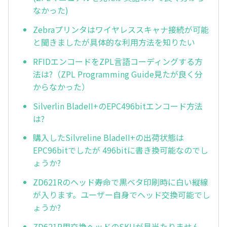
なかった)
Zebraプリンタはワイヤレススキャナ接続が可能
と聞きましたが具体的な利用方法を知りたい
RFIDエンコードをZPL言語コーディングする方
法は?（ZPL Programming Guide見たが良く分
からなかった）
Silverlin BladeII+のEPC496bitエンコード方法
は?
購入したSilvreline BladeII+の出荷状態は
EPC96bitでしたが 496bitに書き換可能なのでし
ょうか?
ZD621Rのヘッド寿命で黒ベタ印刷時に白い縦線
が入ります。ユーザー自身でヘッド交換可能でし
ょうか?
ZD621R用交換ヘッドのSKUが見当たりません