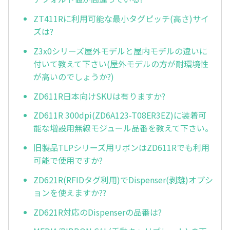
ZT411Rに利用可能な最小タグピッチ(高さ)サイ
ズは?
Z3x0シリーズ屋外モデルと屋内モデルの違いに
付いて教えて下さい(屋外モデルの方が耐環境性
が高いのでしょうか?)
ZD611R日本向けSKUは有りますか?
ZD611R 300dpi(ZD6A123-T08ER3EZ)に装着可
能な増設用無線モジュール品番を教えて下さい。
旧製品TLPシリーズ用リボンはZD611Rでも利用
可能で使用ですか?
ZD621R(RFIDタグ利用)でDispenser(剥離)オプシ
ョンを使えますか??
ZD621R対応のDispenserの品番は?