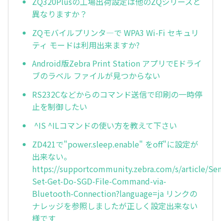
ZQ320Plusの工場出荷設定は他のZQシリーズと
異なりますか？
ZQモバイルプリンタ―で WPA3 Wi-Fi セキュリ
ティ モードは利用出来ますか?
Android版Zebra Print Station アプリでEドライ
ブのラベル ファイルが見つからない
RS232Cなどからのコマンド送信で印刷の一時停
止を制御したい
^IS ^ILコマンドの使い方を教えて下さい
ZD421で"power.sleep.enable" をoff"に設定が
出来ない。
https://supportcommunity.zebra.com/s/article/Se
Set-Get-Do-SGD-File-Command-via-
Bluetooth-Connection?language=ja リンクの
ナレッジを参照しましたが正しく設定出来ない
様です