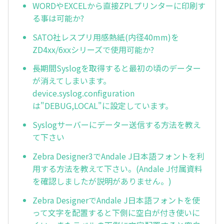
WORDやEXCELから直接ZPLプリンターに印刷す
る事は可能か?
SATO社レスプリ用感熱紙(内径40mm)を
ZD4xx/6xxシリーズで使用可能か?
長期間Syslogを取得すると最初の頃のデーター
が消えてしまいます。
device.syslog.configuration
は"DEBUG,LOCAL"に設定しています。
Syslogサーバーにデーター送信する方法を教え
て下さい
Zebra Designer3でAndale J日本語フォントを利
用する方法を教えて下さい。(Andale J付属資料
を確認しましたが説明がありません。)
Zebra DesignerでAndale J日本語フォントを使
って文字を配置すると下側に空白が付き使いに