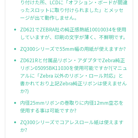
り付けた所、LCDに「オフション・ボードが間違
ったスロットに取り付けられました」とメッセ
ージが出て動作しません。
ZD621でZEBRA社の純正感熱紙10010034を使用
していますが、印刷の文字が薄く、不鮮明です。
ZQ300シリーズで55mm幅の用紙が使えますか?
ZD621Rと付属品リボン・アダプタでZebra純正
リボン05095BK11030を使用可能ですか?(マニュ
アルに「Zebra 以外のリボン・ロール対応」と
書かれており上記Zebra純正リボンは使えません
か?)
内径25mmリボンの巻取りに内径12mm空芯を
使用する事は可能ですか?
ZQ300シリーズでコアレスロール紙は使えます
か?