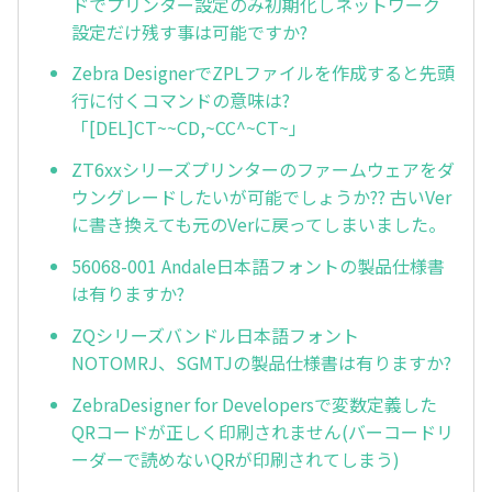
ドでプリンター設定のみ初期化しネットワーク
設定だけ残す事は可能ですか?
Zebra DesignerでZPLファイルを作成すると先頭
行に付くコマンドの意味は?
「[DEL]CT~~CD,~CC^~CT~」
ZT6xxシリーズプリンターのファームウェアをダ
ウングレードしたいが可能でしょうか?? 古いVer
に書き換えても元のVerに戻ってしまいました。
56068-001 Andale日本語フォントの製品仕様書
は有りますか?
ZQシリーズバンドル日本語フォント
NOTOMRJ、SGMTJの製品仕様書は有りますか?
ZebraDesigner for Developersで変数定義した
QRコードが正しく印刷されません(バーコードリ
ーダーで読めないQRが印刷されてしまう)