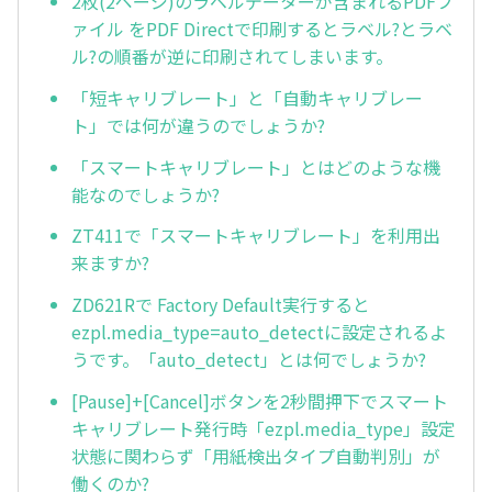
2枚(2ページ)のラベルデーターが含まれるPDFフ
ァイル をPDF Directで印刷するとラベル?とラベ
ル?の順番が逆に印刷されてしまいます。
「短キャリブレート」と「自動キャリブレー
ト」では何が違うのでしょうか?
「スマートキャリブレート」とはどのような機
能なのでしょうか?
ZT411で「スマートキャリブレート」を利用出
来ますか?
ZD621Rで Factory Default実行すると
ezpl.media_type=auto_detectに設定されるよ
うです。「auto_detect」とは何でしょうか?
[Pause]+[Cancel]ボタンを2秒間押下でスマート
キャリブレート発行時「ezpl.media_type」設定
状態に関わらず「用紙検出タイプ自動判別」が
働くのか?