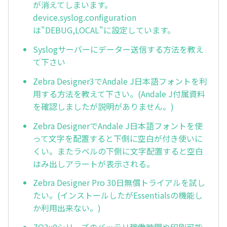
が消えてしまいます。
device.syslog.configuration
は"DEBUG,LOCAL"に設定しています。
Syslogサーバーにデーター送信する方法を教え
て下さい
Zebra Designer3でAndale J日本語フォントを利
用する方法を教えて下さい。(Andale J付属資料
を確認しましたが説明がありません。)
Zebra DesignerでAndale J日本語フォントを使
って文字を配置すると下側に空白が付き使いに
くい。またラベルの下側に文字配置すると空白
はみ出しアラートが表示される。
Zebra Designer Pro 30日無償トライアルを試し
たい。(インストールしたがEssentialsの機能し
か利用出来ない。)