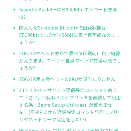
Silverlin BladeII+のEPC496bitエンコード方法
は?
購入したSilvreline BladeII+の出荷状態は
EPC96bitでしたが 496bitに書き換可能なのでし
ょうか?
ZD621Rのヘッド寿命で黒ベタ印刷時に白い縦線
が入ります。ユーザー自身でヘッド交換可能でし
ょうか?
ZD621R用交換ヘッドのSKUが見当たりません
ZT411のイーサネット通信設定コマンドを教え
て下さい。今回はPLCとプリンタを直結して利用
する為「Zebra Setup Utilities」が使えませ
ん。(直接PLCから通信設定コマンド発行しプリ
ンタネットワーク設定をしたい)
Windows Zebraプリンタドライバー経由で印刷