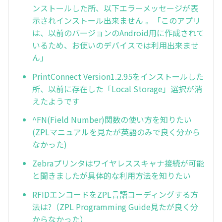
ンストールした所、以下エラーメッセージが表
示されインストール出来ません 。「このアプリ
は、以前のバージョンのAndroid用に作成されて
いるため、お使いのデバイスでは利用出来ませ
ん」
PrintConnect Version1.2.95をインストールした
所、以前に存在した「Local Storage」選択が消
えたようです
^FN(Field Number)関数の使い方を知りたい
(ZPLマニュアルを見たが英語のみで良く分から
なかった)
Zebraプリンタはワイヤレススキャナ接続が可能
と聞きましたが具体的な利用方法を知りたい
RFIDエンコードをZPL言語コーディングする方
法は?（ZPL Programming Guide見たが良く分
からなかった）