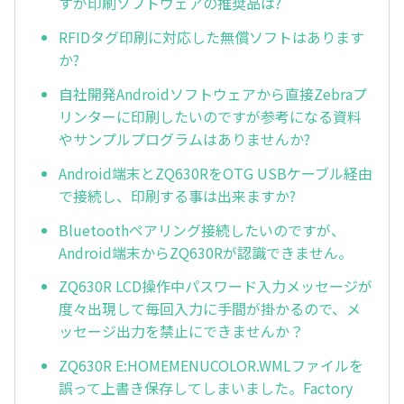
すが印刷ソフトウェアの推奨品は?
RFIDタグ印刷に対応した無償ソフトはあります
か?
自社開発Androidソフトウェアから直接Zebraプ
リンターに印刷したいのですが参考になる資料
やサンプルプログラムはありませんか?
Android端末とZQ630RをOTG USBケーブル経由
で接続し、印刷する事は出来ますか?
Bluetoothペアリング接続したいのですが、
Android端末からZQ630Rが認識できません。
ZQ630R LCD操作中パスワード入力メッセージが
度々出現して毎回入力に手間が掛かるので、メ
ッセージ出力を禁止にできませんか？
ZQ630R E:HOMEMENUCOLOR.WMLファイルを
誤って上書き保存してしまいました。Factory