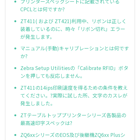
プリンタースペックシートに記載されている
CPCLとは何ですか?
ZT411( および ZT421)利用中、リボンは正しく
装着しているのに、時々「リボン切れ」エラー
が発生します。
マニュアル(手動)キャリブレーションとは何です
か?
Zebra Setup Utilitiesの「Calibrate RFID」ボタ
ンを押しても反応しません。
ZT411の14ips印刷速度を得るための条件を教え
てください。?実際に試した所、文字のカスレが
発生しました。
ZTテーブルトッププリンターシリーズ各製品の
最高速印字スペックは?
ZQ6xxシリーズのEOS及び後継機ZQ6xx Plusシ