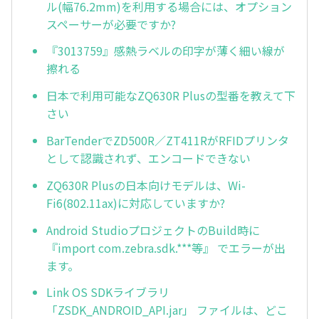
ル(幅76.2mm)を利用する場合には、オプション
スペーサーが必要ですか?
『3013759』感熱ラベルの印字が薄く細い線が
擦れる
日本で利用可能なZQ630R Plusの型番を教えて下
さい
BarTenderでZD500R／ZT411RがRFIDプリンタ
として認識されず、エンコードできない
ZQ630R Plusの日本向けモデルは、Wi-
Fi6(802.11ax)に対応していますか?
Android StudioプロジェクトのBuild時に
『import com.zebra.sdk.***等』 でエラーが出
ます。
Link OS SDKライブラリ
「ZSDK_ANDROID_API.jar」 ファイルは、どこ