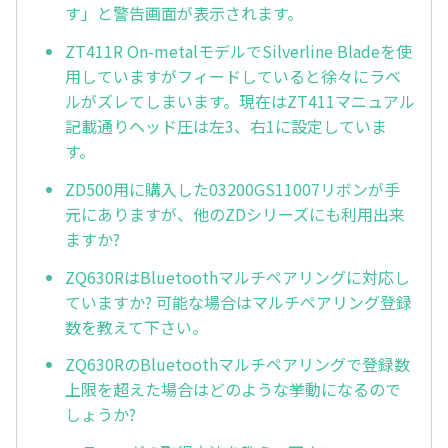
す」と警告画面が表示されます。
ZT411R On-metalモデルでSilverline Bladeを使
用していますがフィードしていると徐々にラベ
ルがズレてしまいます。現在はZT411マニュアル
記載通りヘッド圧は左3、右1に設定していま
す。
ZD500用に購入した03200GS11007リボンが手
元にありますが、他のZDシリーズにも利用出来
ますか?
ZQ630RはBluetoothマルチペアリングに対応し
ていますか? 可能な場合はマルチペアリング登録
数を教えて下さい。
ZQ630RのBluetoothマルチペアリングで登録数
上限を超えた場合はどのような挙動になるので
しょうか?