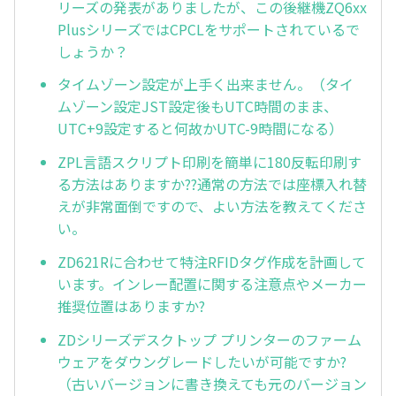
リーズの発表がありましたが、この後継機ZQ6xx
PlusシリーズではCPCLをサポートされているで
しょうか？
タイムゾーン設定が上手く出来ません。（タイ
ムゾーン設定JST設定後もUTC時間のまま、
UTC+9設定すると何故かUTC-9時間になる）
ZPL言語スクリプト印刷を簡単に180反転印刷す
る方法はありますか??通常の方法では座標入れ替
えが非常面倒ですので、よい方法を教えてくださ
い。
ZD621Rに合わせて特注RFIDタグ作成を計画して
います。インレー配置に関する注意点やメーカー
推奨位置はありますか?
ZDシリーズデスクトップ プリンターのファーム
ウェアをダウングレードしたいが可能ですか?
（古いバージョンに書き換えても元のバージョン