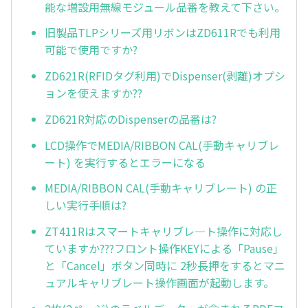
能な増設用無線モジュール品番を教えて下さい。
旧製品TLPシリーズ用リボンはZD611Rでも利用
可能で使用ですか?
ZD621R(RFIDタグ利用)でDispenser(剥離)オプシ
ョンを使えますか??
ZD621R対応のDispenserの品番は?
LCD操作でMEDIA/RIBBON CAL(手動キャリブレ
ート) を実行するとエラーになる
MEDIA/RIBBON CAL(手動キャリブレート) の正
しい実行手順は?
ZT411Rはスマートキャリブレ—ト操作に対応し
ていますか???フロント操作KEYによる「Pause」
と「Cancel」ボタン同時に 2秒長押をするとマニ
ュアルキャリブレート操作画面が起動します。