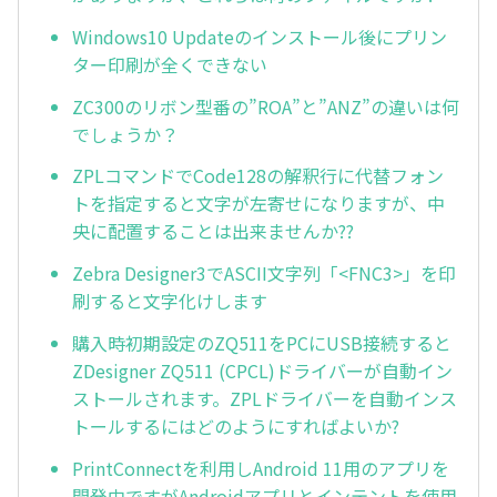
Windows10 Updateのインストール後にプリン
ター印刷が全くできない
ZC300のリボン型番の”ROA”と”ANZ”の違いは何
でしょうか？
ZPLコマンドでCode128の解釈行に代替フォン
トを指定すると文字が左寄せになりますが、中
央に配置することは出来ませんか??
Zebra Designer3でASCII文字列「<FNC3>」を印
刷すると文字化けします
購入時初期設定のZQ511をPCにUSB接続すると
ZDesigner ZQ511 (CPCL)ドライバーが自動イン
ストールされます。ZPLドライバーを自動インス
トールするにはどのようにすればよいか?
PrintConnectを利用しAndroid 11用のアプリを
開発中ですがAndroidアプリとインテントを使用