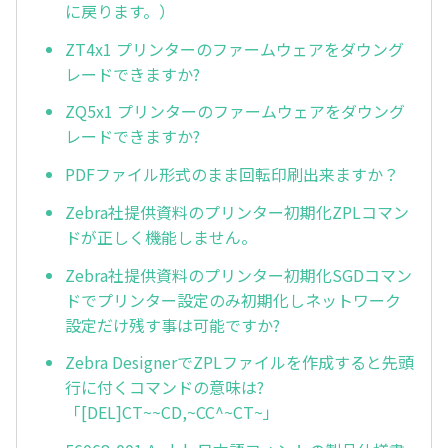
に戻ります。）
ZT4x1 プリンターのファームウェアをダウング
レードできますか?
ZQ5x1 プリンターのファームウェアをダウング
レードできますか?
PDFファイル形式のまま回転印刷出来ますか？
Zebra社提供資料のプリンター初期化ZPLコマン
ドが正しく機能しません。
Zebra社提供資料のプリンター初期化SGDコマン
ドでプリンター設定のみ初期化しネットワーク
設定だけ残す事は可能ですか?
Zebra DesignerでZPLファイルを作成すると先頭
行に付くコマンドの意味は?
「[DEL]CT~~CD,~CC^~CT~」