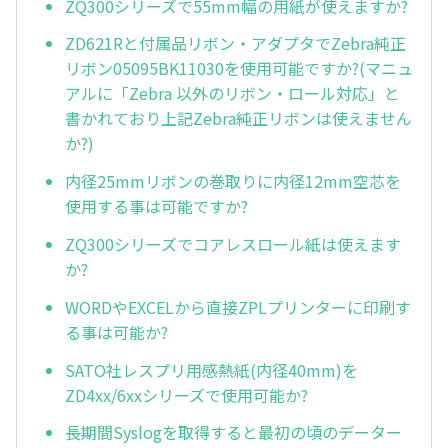
ZQ300シリーズで55mm幅の用紙が使えますか?
ZD621Rと付属品リボン・アダプタでZebra純正
リボン05095BK11030を使用可能ですか?(マニュ
アルに「Zebra 以外のリボン・ロール対応」と
書かれており上記Zebra純正リボンは使えません
か?)
内径25mmリボンの巻取りに内径12mm空芯を
使用する事は可能ですか?
ZQ300シリーズでコアレスロール紙は使えます
か?
WORDやEXCELから直接ZPLプリンターに印刷す
る事は可能か?
SATO社レスプリ用感熱紙(内径40mm)を
ZD4xx/6xxシリーズで使用可能か?
長期間Syslogを取得すると最初の頃のデーター