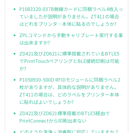
P1083320-037B無線カードに同梱ラベル4枚入っ
ていましたが説明がありません。ZT411の場合
はどれをプリンタ—本体に貼るのでしょうか?
ZPLコマンドから手動キャリブレート実行する事
は出来ますか?
ZD421及びZD621に標準搭載されているBTLE5
でPrintTouchペアリングとBLE接続印刷は可能
か?
P1058930-500D RFIDモジュールに同梱ラベル2
枚がありますが、具体的な説明がありません。
ZT411の場合は、どのラベルをプリンター本体
に貼ればよいでしょうか?
ZD421及びZD621標準搭載のBTLE5経由で
PrintConnectから印刷出来ない
どのような洗浄・消毒剤に対応していますか？