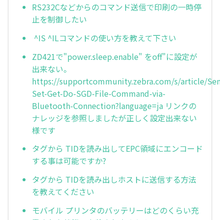
RS232Cなどからのコマンド送信で印刷の一時停
止を制御したい
^IS ^ILコマンドの使い方を教えて下さい
ZD421で"power.sleep.enable" をoff"に設定が
出来ない。
https://supportcommunity.zebra.com/s/article/Se
Set-Get-Do-SGD-File-Command-via-
Bluetooth-Connection?language=ja リンクの
ナレッジを参照しましたが正しく設定出来ない
様です
タグから TIDを読み出してEPC領域にエンコード
する事は可能ですか?
タグから TIDを読み出しホストに送信する方法
を教えてください
モバイル プリンタのバッテリーはどのくらい充