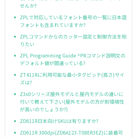
せんか?
ZPLで対応しているフォント番号の一覧に日本語
フォントも含まれていますか?
ZPLコマンドからのカッター設定と制御方法を知
りたい
ZPL Programming Guide ^PRコマンド説明文の
デフォルト値が間違っている?
ZT411Rに利用可能な最小タグピッチ(高さ)サイ
ズは?
Z3x0シリーズ屋外モデルと屋内モデルの違いに
付いて教えて下さい(屋外モデルの方が耐環境性
が高いのでしょうか?)
ZD611R日本向けSKUは有りますか?
ZD611R 300dpi(ZD6A123-T08ER3EZ)に装着可