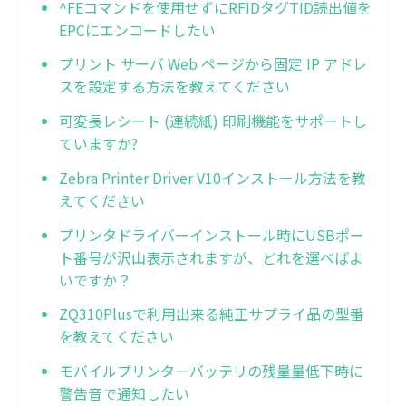
^FEコマンドを使用せずにRFIDタグTID読出値を
EPCにエンコードしたい
プリント サーバ Web ページから固定 IP アドレ
スを設定する方法を教えてください
可変長レシート (連続紙) 印刷機能をサポートし
ていますか?
Zebra Printer Driver V10インストール方法を教
えてください
プリンタドライバーインストール時にUSBポー
ト番号が沢山表示されますが、どれを選べばよ
いですか？
ZQ310Plusで利用出来る純正サプライ品の型番
を教えてください
モバイルプリンタ―バッテリの残量量低下時に
警告音で通知したい