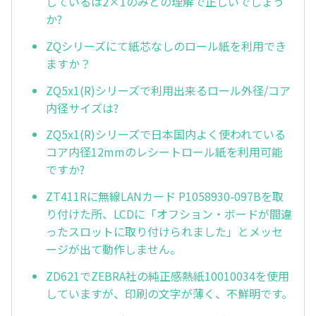
しているは2×1のみとの理解で正しいでしょう
か?
ZQシリーズにて紙芯なしのロール紙を利用でき
ますか？
ZQ5x1(R)シリーズで利用出来るロール外径/コア
内径サイズは?
ZQ5x1(R)シリーズで日本国内よく使われている
コア内径12mmのレシートロール紙を利用可能
ですか?
ZT411Rに無線LANカード P1058930-097Bを取
り付けた所、LCDに「オフション・ボードが間違
ったスロットに取り付けられました」とメッセ
ージが出て動作しません。
ZD621でZEBRA社の純正感熱紙10010034を使用
していますが、印刷の文字が薄く、不鮮明です。