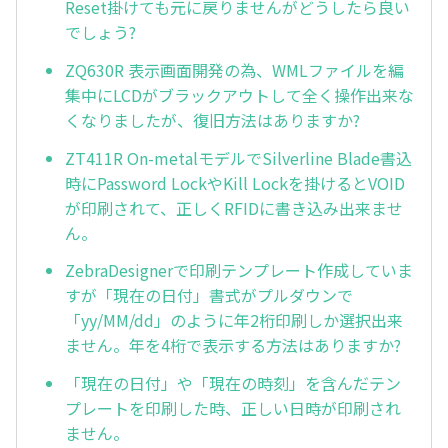
Reset掛けても元に戻りませんがどうしたら良い
でしょう?
ZQ630R 表示画面開発の為、WMLファイルを編
集中にLCDがブラックアウトして全く操作出来な
くなりましたが、復旧方法はありますか?
ZT411R On-metalモデルでSilverline Blade書込
時にPassword LockやKill Lockを掛けるとVOID
が印刷されて、正しくRFIDに書き込み出来ませ
ん。
ZebraDesignerで印刷テンプレート作成していま
すが「現在の日付」書式がプルダウンで
「yy/MM/dd」のように年2桁印刷しか選択出来
ません。年を4桁で表示する方法はありますか?
「現在の日付」や「現在の時刻」を含んだテン
プレートを印刷した時、正しい日時が印刷され
ません。