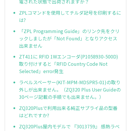
電された状態で出荷されますか？
ZPLコマンドを使用してチルダ記号を印刷するに
は?
「ZPL Programming Guide」のリンク先をクリ
ックしましたが「Not Found」となりアクセス
出来ません
ZT411に RFID 1Wエンコーダ(P1058930-500D)
取り付けすると「RFID Country Code Not
Selected」error発生
ラベルスペーサー(KIT-MPM-MDSPR5-01)の取り
外しが出来ません。（ZQ320 Plus User Guideの
30ページ記載の手順でも出来ません。）
ZQ320Plusで利用出来る純正サプライ品の型番
はどれですか?
ZQ320Plus屋内モデルで 『3013759』 感熱ラベ