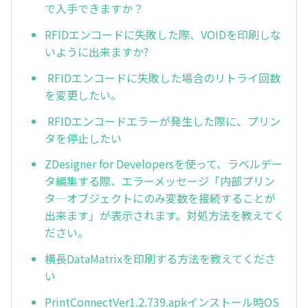
で入手できますか？
RFIDエンコードに失敗した際、VOIDを印刷しな
いように出来ますか?
RFIDエンコードに失敗した場合のリトライ回数
を変更したい。
RFIDエンコードエラーが発生した際に、プリン
タを停止したい
ZDesigner for Developersを使って、ラベルデー
タ編集する際、エラーメッセージ「内部プリン
タ―オブジェクトにのみ変数を接続することが
出来ます」が表示されます。対処方法を教えてく
ださい。
横長DataMatrixを印刷する方法を教えてくださ
い
PrintConnectVer1.2.739.apkインストール時OS