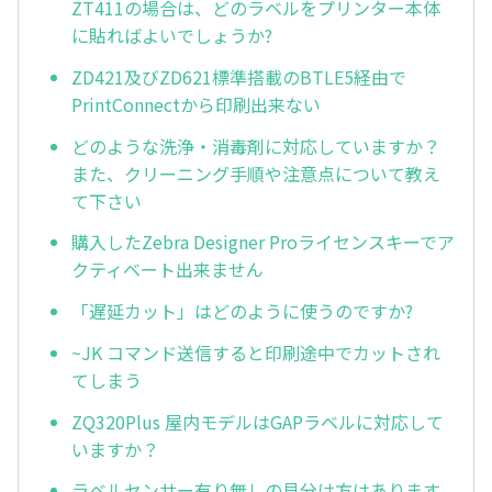
ZT411の場合は、どのラベルをプリンター本体
に貼ればよいでしょうか?
ZD421及びZD621標準搭載のBTLE5経由で
PrintConnectから印刷出来ない
どのような洗浄・消毒剤に対応していますか？
また、クリーニング手順や注意点について教え
て下さい
購入したZebra Designer Proライセンスキーでア
クティベート出来ません
「遅延カット」はどのように使うのですか?
~JK コマンド送信すると印刷途中でカットされ
てしまう
ZQ320Plus 屋内モデルはGAPラベルに対応して
いますか？
ラベルセンサー有り無しの見分け方はあります