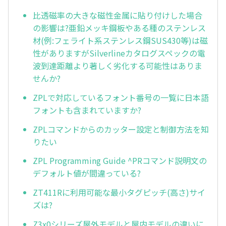
比透磁率の大きな磁性金属に貼り付けした場合
の影響は?亜鉛メッキ鋼板やある種のステンレス
材(例:フェライト系ステンレス鋼SUS430等)は磁
性がありますがSilverlineカタログスペックの電
波到達距離より著しく劣化する可能性はありま
せんか?
ZPLで対応しているフォント番号の一覧に日本語
フォントも含まれていますか?
ZPLコマンドからのカッター設定と制御方法を知
りたい
ZPL Programming Guide ^PRコマンド説明文の
デフォルト値が間違っている?
ZT411Rに利用可能な最小タグピッチ(高さ)サイ
ズは?
Z3x0シリーズ屋外モデルと屋内モデルの違いに