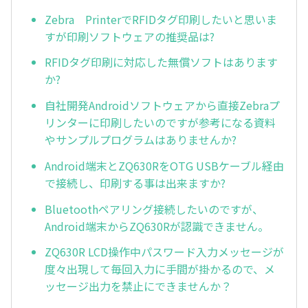
Zebra PrinterでRFIDタグ印刷したいと思いま
すが印刷ソフトウェアの推奨品は?
RFIDタグ印刷に対応した無償ソフトはあります
か?
自社開発Androidソフトウェアから直接Zebraプ
リンターに印刷したいのですが参考になる資料
やサンプルプログラムはありませんか?
Android端末とZQ630RをOTG USBケーブル経由
で接続し、印刷する事は出来ますか?
Bluetoothペアリング接続したいのですが、
Android端末からZQ630Rが認識できません。
ZQ630R LCD操作中パスワード入力メッセージが
度々出現して毎回入力に手間が掛かるので、メ
ッセージ出力を禁止にできませんか？