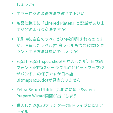
しょうか?
エラーログの取得方法を教えて下さい
製品仕様表に「Linered Platen」と記載がありま
すがどのような意味ですか?
印刷時に空白のラベルが3?4枚印刷されるのです
が、消費したラベル(空白ラベルも含む)の数をカ
ウントする方法は無いでしょうか?
zq511-zq521-spec-sheetを見ました所、日本語
フォント4種類スケーラブルx2とビットマップx2
がバンドルの様子ですが日本語
Bitmap16x16dotが見当たりません。
Zebra Setup Utilities起動時に毎回System
Prepare Wizard画面が出てしまう
購入したZQ630プリンターのEドライブにDATフ
ァイル