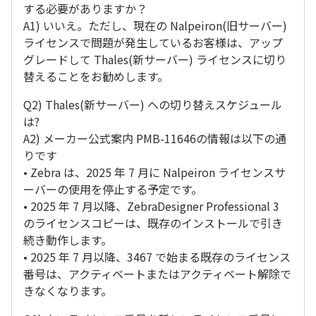
する必要がありますか？
A1) いいえ。ただし、現在の Nalpeiron(旧サーバー)
ライセンスで問題が発生しているお客様は、アップ
グレードして Thales(新サーバー) ライセンスに切り
替えることをお勧めします。
Q2) Thales(新サーバー) への切り替えスケジュール
は?
A2) メーカー公式案内 PMB-11646の情報は以下の通
りです
• Zebra は、2025 年 7 月に Nalpeiron ライセンスサ
ーバーの使用を停止する予定です。
• 2025 年 7 月以降、ZebraDesigner Professional 3
のライセンスコピーは、既存のインストールで引き
続き動作します。
• 2025 年 7 月以降、3467 で始まる既存のライセンス
番号は、アクティベートまたはアクティベート解除で
きなくなります。