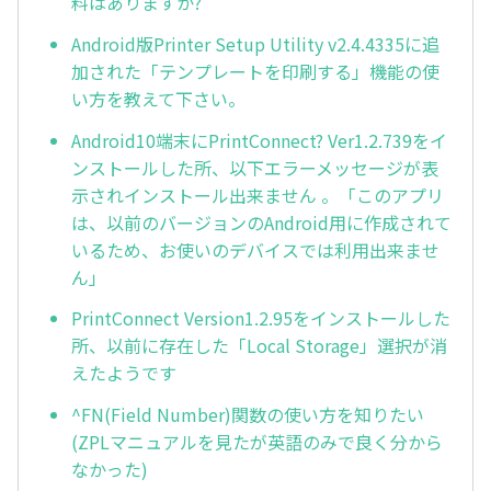
料はありますか?
Android版Printer Setup Utility v2.4.4335に追
加された「テンプレートを印刷する」機能の使
い方を教えて下さい。
Android10端末にPrintConnect? Ver1.2.739をイ
ンストールした所、以下エラーメッセージが表
示されインストール出来ません 。「このアプリ
は、以前のバージョンのAndroid用に作成されて
いるため、お使いのデバイスでは利用出来ませ
ん」
PrintConnect Version1.2.95をインストールした
所、以前に存在した「Local Storage」選択が消
えたようです
^FN(Field Number)関数の使い方を知りたい
(ZPLマニュアルを見たが英語のみで良く分から
なかった)