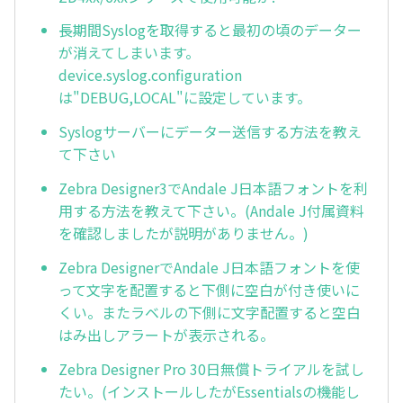
長期間Syslogを取得すると最初の頃のデーター
が消えてしまいます。
device.syslog.configuration
は"DEBUG,LOCAL"に設定しています。
Syslogサーバーにデーター送信する方法を教え
て下さい
Zebra Designer3でAndale J日本語フォントを利
用する方法を教えて下さい。(Andale J付属資料
を確認しましたが説明がありません。)
Zebra DesignerでAndale J日本語フォントを使
って文字を配置すると下側に空白が付き使いに
くい。またラベルの下側に文字配置すると空白
はみ出しアラートが表示される。
Zebra Designer Pro 30日無償トライアルを試し
たい。(インストールしたがEssentialsの機能し