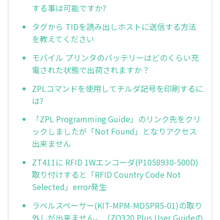
する事は可能ですか?
タグから TIDを読み出しホストに送信する方法
を教えてください
モバイル プリンタのバッテリーはどのくらい充
電された状態で出荷されますか？
ZPLコマンドを使用してチルダ記号を印刷するに
は?
「ZPL Programming Guide」のリンク先をクリ
ックしましたが「Not Found」となりアクセス
出来ません
ZT411に RFID 1Wエンコーダ(P1058930-500D)
取り付けすると「RFID Country Code Not
Selected」error発生
ラベルスペーサー(KIT-MPM-MDSPR5-01)の取り
外しが出来ません。（ZQ320 Plus User Guideの