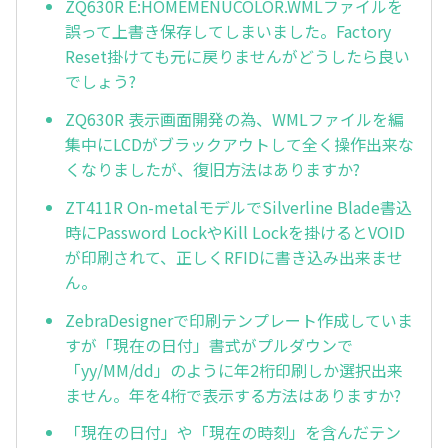
ZQ630R E:HOMEMENUCOLOR.WMLファイルを
誤って上書き保存してしまいました。Factory
Reset掛けても元に戻りませんがどうしたら良い
でしょう?
ZQ630R 表示画面開発の為、WMLファイルを編
集中にLCDがブラックアウトして全く操作出来な
くなりましたが、復旧方法はありますか?
ZT411R On-metalモデルでSilverline Blade書込
時にPassword LockやKill Lockを掛けるとVOID
が印刷されて、正しくRFIDに書き込み出来ませ
ん。
ZebraDesignerで印刷テンプレート作成していま
すが「現在の日付」書式がプルダウンで
「yy/MM/dd」のように年2桁印刷しか選択出来
ません。年を4桁で表示する方法はありますか?
「現在の日付」や「現在の時刻」を含んだテン