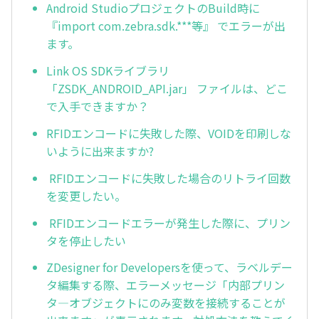
Android StudioプロジェクトのBuild時に
『import com.zebra.sdk.***等』 でエラーが出
ます。
Link OS SDKライブラリ
「ZSDK_ANDROID_API.jar」 ファイルは、どこ
で入手できますか？
RFIDエンコードに失敗した際、VOIDを印刷しな
いように出来ますか?
RFIDエンコードに失敗した場合のリトライ回数
を変更したい。
RFIDエンコードエラーが発生した際に、プリン
タを停止したい
ZDesigner for Developersを使って、ラベルデー
タ編集する際、エラーメッセージ「内部プリン
タ―オブジェクトにのみ変数を接続することが