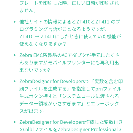
プレートを印刷した時、正しい日時が印刷され
ません。
他社サイトの情報によるとZT410とZT411 のプ
ログラミング言語がことなるようですが、
ZT410 → ZT411にしたときに使えていた機能が
使えなくなりますか？
Zebra EMC系製品のACアダプタが手元にたくさ
んありますがモバイルプリンターにも再利用出
来ないですか?
ZebraDesigner for Developersで「変数を含む印
刷ファイルを生成する」を指定してprnファイル
生成ボタン押すと「システムコールに渡される
データー領域が小さすぎます」とエラーボック
スが出ます。
ZebraDesigner for Developers作成した変数付き
の.nlblファイルをZebraDesigner Professional 3