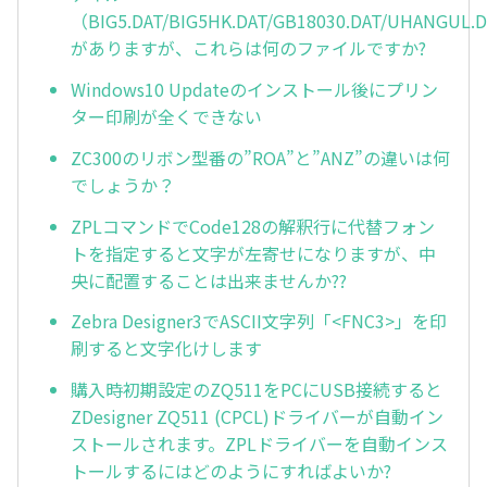
（BIG5.DAT/BIG5HK.DAT/GB18030.DAT/UHANGUL.
がありますが、これらは何のファイルですか?
Windows10 Updateのインストール後にプリン
ター印刷が全くできない
ZC300のリボン型番の”ROA”と”ANZ”の違いは何
でしょうか？
ZPLコマンドでCode128の解釈行に代替フォン
トを指定すると文字が左寄せになりますが、中
央に配置することは出来ませんか??
Zebra Designer3でASCII文字列「<FNC3>」を印
刷すると文字化けします
購入時初期設定のZQ511をPCにUSB接続すると
ZDesigner ZQ511 (CPCL)ドライバーが自動イン
ストールされます。ZPLドライバーを自動インス
トールするにはどのようにすればよいか?