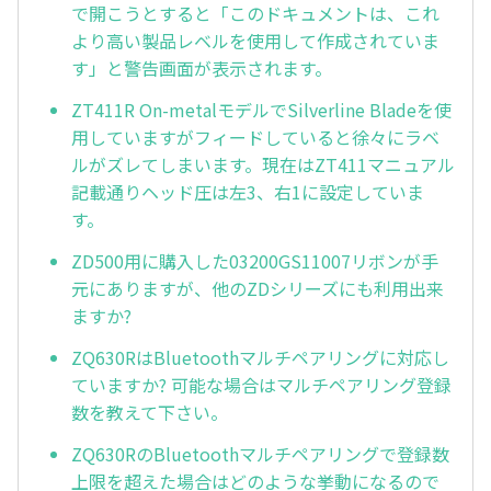
で開こうとすると「このドキュメントは、これ
より高い製品レベルを使用して作成されていま
す」と警告画面が表示されます。
ZT411R On-metalモデルでSilverline Bladeを使
用していますがフィードしていると徐々にラベ
ルがズレてしまいます。現在はZT411マニュアル
記載通りヘッド圧は左3、右1に設定していま
す。
ZD500用に購入した03200GS11007リボンが手
元にありますが、他のZDシリーズにも利用出来
ますか?
ZQ630RはBluetoothマルチペアリングに対応し
ていますか? 可能な場合はマルチペアリング登録
数を教えて下さい。
ZQ630RのBluetoothマルチペアリングで登録数
上限を超えた場合はどのような挙動になるので