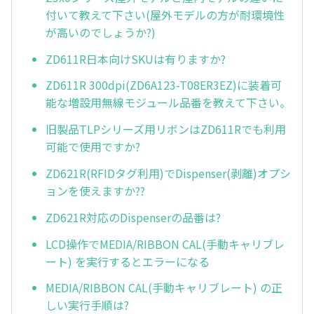
付いて教えて下さい(屋外モデルの方が耐環境性
が高いのでしょうか?)
ZD611R日本向けSKUは有りますか?
ZD611R 300dpi(ZD6A123-T08ER3EZ)に装着可
能な増設用無線モジュール品番を教えて下さい。
旧製品TLPシリーズ用リボンはZD611Rでも利用
可能で使用ですか?
ZD621R(RFIDタグ利用)でDispenser(剥離)オプシ
ョンを使えますか??
ZD621R対応のDispenserの品番は?
LCD操作でMEDIA/RIBBON CAL(手動キャリブレ
ート) を実行するとエラーになる
MEDIA/RIBBON CAL(手動キャリブレート) の正
しい実行手順は?