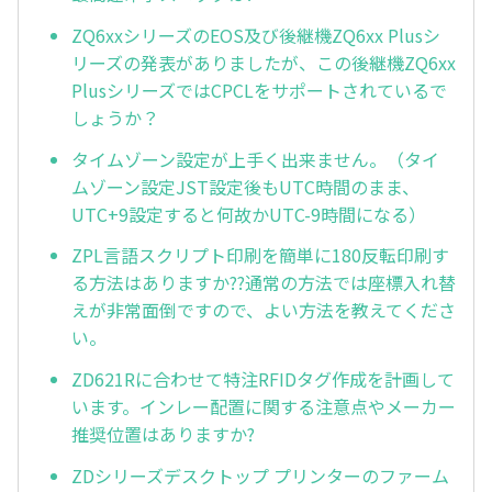
ZQ6xxシリーズのEOS及び後継機ZQ6xx Plusシ
リーズの発表がありましたが、この後継機ZQ6xx
PlusシリーズではCPCLをサポートされているで
しょうか？
タイムゾーン設定が上手く出来ません。（タイ
ムゾーン設定JST設定後もUTC時間のまま、
UTC+9設定すると何故かUTC-9時間になる）
ZPL言語スクリプト印刷を簡単に180反転印刷す
る方法はありますか??通常の方法では座標入れ替
えが非常面倒ですので、よい方法を教えてくださ
い。
ZD621Rに合わせて特注RFIDタグ作成を計画して
います。インレー配置に関する注意点やメーカー
推奨位置はありますか?
ZDシリーズデスクトップ プリンターのファーム