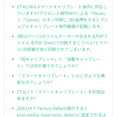
ZT411Rはスマートキャリブレ—ト操作に対応し
ていますか???フロント操作KEYによる「Pause」
と「Cancel」ボタン同時に 2秒長押をするとマニ
ュアルキャリブレート操作画面が起動します。
2枚(2ページ)のラベルデーターが含まれるPDFフ
ァイル をPDF Directで印刷するとラベル?とラベ
ル?の順番が逆に印刷されてしまいます。
「短キャリブレート」と「自動キャリブレー
ト」では何が違うのでしょうか?
「スマートキャリブレート」とはどのような機
能なのでしょうか?
ZT411で「スマートキャリブレート」を利用出
来ますか?
ZD621Rで Factory Default実行すると
ezpl.media_type=auto_detectに設定されるよ