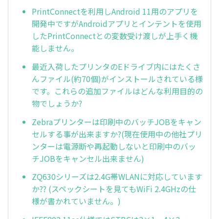
PrintConnectを利用しAndroid 11用のアプリを
開発中ですがAndroidアプリとインテントを使用
したPrintConnectとの変数受け渡しが上手く機
能しません。
最近入荷したプリンタのEドライブ内にはたくさ
んファイル(約70個)がインストールされている様
です。これらの追加ファイルはどんな利用目的の
物でしょうか?
Zebraプリンターは印刷中のバッチJOBをキャン
セルする事が出来ますか?(現在使用中の他社プリ
ンターは電源断や再起動しないと印刷中のバッ
チJOBをキャンセル出来ません)
ZQ630シリーズは2.4G帯WLANに対応しています
か?? (スペックシートを見てもWiFi 2.4GHzの仕
様が書かれていません。)