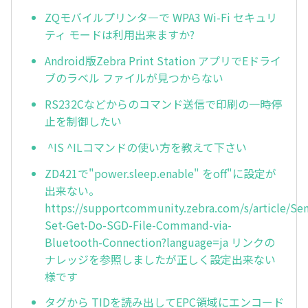
ZQモバイルプリンタ―で WPA3 Wi-Fi セキュリ
ティ モードは利用出来ますか?
Android版Zebra Print Station アプリでEドライ
ブのラベル ファイルが見つからない
RS232Cなどからのコマンド送信で印刷の一時停
止を制御したい
^IS ^ILコマンドの使い方を教えて下さい
ZD421で"power.sleep.enable" をoff"に設定が
出来ない。
https://supportcommunity.zebra.com/s/article/Se
Set-Get-Do-SGD-File-Command-via-
Bluetooth-Connection?language=ja リンクの
ナレッジを参照しましたが正しく設定出来ない
様です
タグから TIDを読み出してEPC領域にエンコード