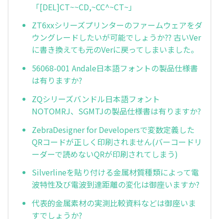
「[DEL]CT~~CD,~CC^~CT~」
ZT6xxシリーズプリンターのファームウェアをダ
ウングレードしたいが可能でしょうか?? 古いVer
に書き換えても元のVerに戻ってしまいました。
56068-001 Andale日本語フォントの製品仕様書
は有りますか?
ZQシリーズバンドル日本語フォント
NOTOMRJ、SGMTJの製品仕様書は有りますか?
ZebraDesigner for Developersで変数定義した
QRコードが正しく印刷されません(バーコードリ
ーダーで読めないQRが印刷されてしまう)
Silverlineを貼り付ける金属材質種類によって電
波特性及び電波到達距離の変化は御座いますか?
代表的金属素材の実測比較資料などは御座いま
すでしょうか?