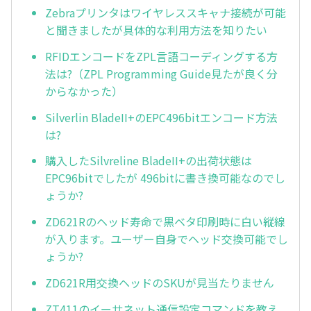
Zebraプリンタはワイヤレススキャナ接続が可能
と聞きましたが具体的な利用方法を知りたい
RFIDエンコードをZPL言語コーディングする方
法は?（ZPL Programming Guide見たが良く分
からなかった）
Silverlin BladeII+のEPC496bitエンコード方法
は?
購入したSilvreline BladeII+の出荷状態は
EPC96bitでしたが 496bitに書き換可能なのでし
ょうか?
ZD621Rのヘッド寿命で黒ベタ印刷時に白い縦線
が入ります。ユーザー自身でヘッド交換可能でし
ょうか?
ZD621R用交換ヘッドのSKUが見当たりません
ZT411のイーサネット通信設定コマンドを教え