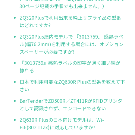
30ページ記載の手順でも出来ません。）
ZQ320Plusで利用出来る純正サプライ品の型番
はどれですか?
ZQ320Plus屋内モデルで 『3013759』 感熱ラベ
ル(幅76.2mm)を利用する場合には、オプション
スペーサーが必要ですか?
『3013759』感熱ラベルの印字が薄く細い線が
擦れる
日本で利用可能なZQ630R Plusの型番を教えて下
さい
BarTenderでZD500R／ZT411RがRFIDプリンタ
として認識されず、エンコードできない
ZQ630R Plusの日本向けモデルは、Wi-
Fi6(802.11ax)に対応していますか?