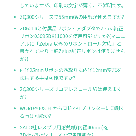
していますが、印刷の文字が薄く、不鮮明です。
ZQ300シリーズで55mm幅の用紙が使えますか?
ZD621Rと付属品リボン・アダプタでZebra純正
リボン05095BK11030を使用可能ですか?(マニュ
アルに「Zebra 以外のリボン・ロール対応」と
書かれており上記Zebra純正リボンは使えません
か?)
内径25mmリボンの巻取りに内径12mm空芯を
使用する事は可能ですか?
ZQ300シリーズでコアレスロール紙は使えます
か?
WORDやEXCELから直接ZPLプリンターに印刷す
る事は可能か?
SATO社レスプリ用感熱紙(内径40mm)を
ZD4xx/6xxシリーズで使用可能か?