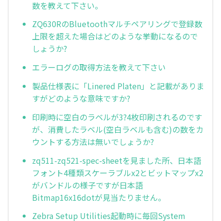
数を教えて下さい。
ZQ630RのBluetoothマルチペアリングで登録数
上限を超えた場合はどのような挙動になるので
しょうか?
エラーログの取得方法を教えて下さい
製品仕様表に「Linered Platen」と記載がありま
すがどのような意味ですか?
印刷時に空白のラベルが3?4枚印刷されるのです
が、消費したラベル(空白ラベルも含む)の数をカ
ウントする方法は無いでしょうか?
zq511-zq521-spec-sheetを見ました所、日本語
フォント4種類スケーラブルx2とビットマップx2
がバンドルの様子ですが日本語
Bitmap16x16dotが見当たりません。
Zebra Setup Utilities起動時に毎回System