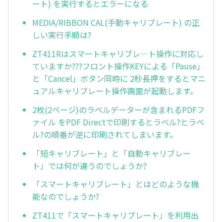
ート) を実行するとエラーになる
MEDIA/RIBBON CAL(手動キャリブレート) の正
しい実行手順は?
ZT411Rはスマートキャリブレ—ト操作に対応し
ていますか???フロント操作KEYによる「Pause」
と「Cancel」ボタン同時に 2秒長押をするとマニ
ュアルキャリブレート操作画面が起動します。
2枚(2ページ)のラベルデーターが含まれるPDFフ
ァイル をPDF Directで印刷するとラベル?とラベ
ル?の順番が逆に印刷されてしまいます。
「短キャリブレート」と「自動キャリブレー
ト」では何が違うのでしょうか?
「スマートキャリブレート」とはどのような機
能なのでしょうか?
ZT411で「スマートキャリブレート」を利用出