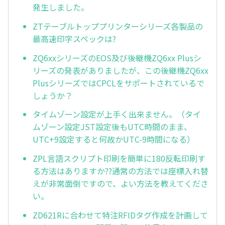
発生しました。
ZTテーブルトッププリンターシリーズ各製品の
最高速印字スペックは?
ZQ6xxシリーズのEOS及び後継機ZQ6xx Plusシ
リーズの発表がありましたが、この後継機ZQ6xx
PlusシリーズではCPCLをサポートされているで
しょうか？
タイムゾーン設定が上手く出来ません。（タイ
ムゾーン設定JST設定後もUTC時間のまま、
UTC+9設定すると何故かUTC-9時間になる）
ZPL言語スクリプト印刷を簡単に180反転印刷す
る方法はありますか??通常の方法では座標入れ替
えが非常面倒ですので、よい方法を教えてくださ
い。
ZD621Rに合わせて特注RFIDタグ作成を計画して