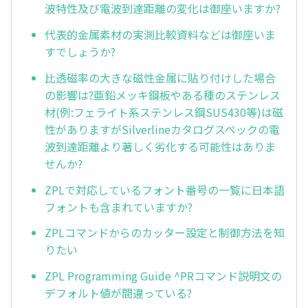
波特性及び電波到達距離の変化は御座いますか?
代表的金属素材の実測比較資料などは御座いま
すでしょうか?
比透磁率の大きな磁性金属に貼り付けした場合
の影響は?亜鉛メッキ鋼板やある種のステンレス
材(例:フェライト系ステンレス鋼SUS430等)は磁
性がありますがSilverlineカタログスペックの電
波到達距離より著しく劣化する可能性はありま
せんか?
ZPLで対応しているフォント番号の一覧に日本語
フォントも含まれていますか?
ZPLコマンドからのカッター設定と制御方法を知
りたい
ZPL Programming Guide ^PRコマンド説明文の
デフォルト値が間違っている?