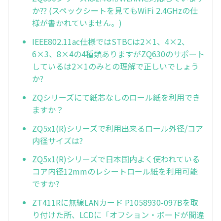
か?? (スペックシートを見てもWiFi 2.4GHzの仕
様が書かれていません。)
IEEE802.11ac仕様ではSTBCは2×1、4×2、
6×3、8×4の4種類ありますがZQ630のサポート
しているは2×1のみとの理解で正しいでしょう
か?
ZQシリーズにて紙芯なしのロール紙を利用でき
ますか？
ZQ5x1(R)シリーズで利用出来るロール外径/コア
内径サイズは?
ZQ5x1(R)シリーズで日本国内よく使われている
コア内径12mmのレシートロール紙を利用可能
ですか?
ZT411Rに無線LANカード P1058930-097Bを取
り付けた所、LCDに「オフション・ボードが間違