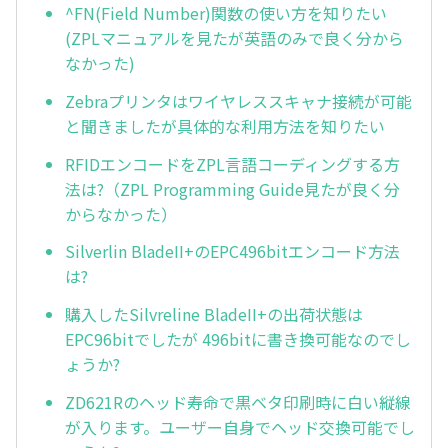
^FN(Field Number)関数の使い方を知りたい
(ZPLマニュアルを見たが英語のみで良く分から
なかった)
Zebraプリンタはワイヤレススキャナ接続が可能
と聞きましたが具体的な利用方法を知りたい
RFIDエンコードをZPL言語コーディングする方
法は?（ZPL Programming Guide見たが良く分
からなかった）
Silverlin BladeII+のEPC496bitエンコード方法
は?
購入したSilvreline BladeII+の出荷状態は
EPC96bitでしたが 496bitに書き換可能なのでし
ょうか?
ZD621Rのヘッド寿命で黒ベタ印刷時に白い縦線
が入ります。ユーザー自身でヘッド交換可能でし