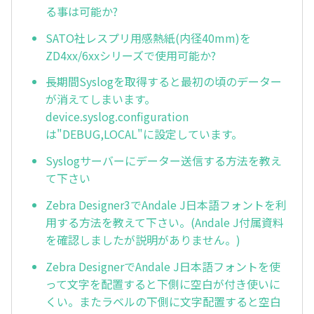
る事は可能か?
SATO社レスプリ用感熱紙(内径40mm)を
ZD4xx/6xxシリーズで使用可能か?
長期間Syslogを取得すると最初の頃のデーター
が消えてしまいます。
device.syslog.configuration
は"DEBUG,LOCAL"に設定しています。
Syslogサーバーにデーター送信する方法を教え
て下さい
Zebra Designer3でAndale J日本語フォントを利
用する方法を教えて下さい。(Andale J付属資料
を確認しましたが説明がありません。)
Zebra DesignerでAndale J日本語フォントを使
って文字を配置すると下側に空白が付き使いに
くい。またラベルの下側に文字配置すると空白