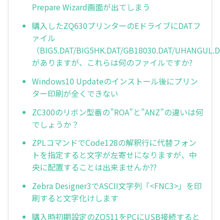
Prepare Wizard画面が出てしまう
購入したZQ630プリンターのEドライブにDATフ
ァイル
（BIG5.DAT/BIG5HK.DAT/GB18030.DAT/UHANGUL.
がありますが、これらは何のファイルですか?
Windows10 Updateのインストール後にプリン
ター印刷が全くできない
ZC300のリボン型番の”ROA”と”ANZ”の違いは何
でしょうか？
ZPLコマンドでCode128の解釈行に代替フォン
トを指定すると文字が左寄せになりますが、中
央に配置することは出来ませんか??
Zebra Designer3でASCII文字列「<FNC3>」を印
刷すると文字化けします
購入時初期設定のZQ511をPCにUSB接続すると