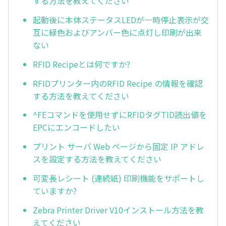
する方法を教えてください
起動後に本体ステータスLEDが一時停止表示が交
互に緑色およびアンバー色に点灯し印刷が出来
ない
RFID Recipeとは何ですか?
RFIDプリンター内のRFID Recipe の情報を確認
する方法を教えてください
^FEコマンドを使用せずにRFIDタグTID読出値を
EPCにエンコードしたい
プリント サーバ Web ページから固定 IP アドレ
スを設定する方法を教えてください
可変長レシート (連続紙) 印刷機能をサポートし
ていますか?
Zebra Printer Driver V10インストール方法を教
えてください