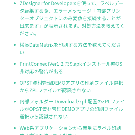
ZDesigner for Developersを使って、ラベルデー
タ編集する際、エラーメッセージ「内部プリン
タ―オブジェクトにのみ変数を接続することが
出来ます」が表示されます。対処方法を教えてく
ださい。
横長DataMatrixを印刷する方法を教えてくださ
い
PrintConnectVer1.2.739.apkインストール時OS
非対応の警告が出る
OPST資材管理DEMOアプリの印刷ファイル選択
からZPLファイルが認識されない
内部フォルダー Download/zpl 配置のZPLファイ
ルがOPST資材管理DEMOアプリの印刷ファイル
選択から認識されない
Web系アプリケーションから簡単にラベル印刷