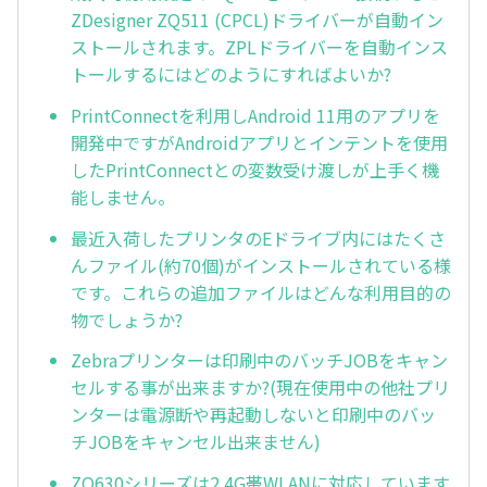
ZDesigner ZQ511 (CPCL)ドライバーが自動イン
ストールされます。ZPLドライバーを自動インス
トールするにはどのようにすればよいか?
PrintConnectを利用しAndroid 11用のアプリを
開発中ですがAndroidアプリとインテントを使用
したPrintConnectとの変数受け渡しが上手く機
能しません。
最近入荷したプリンタのEドライブ内にはたくさ
んファイル(約70個)がインストールされている様
です。これらの追加ファイルはどんな利用目的の
物でしょうか?
Zebraプリンターは印刷中のバッチJOBをキャン
セルする事が出来ますか?(現在使用中の他社プリ
ンターは電源断や再起動しないと印刷中のバッ
チJOBをキャンセル出来ません)
ZQ630シリーズは2.4G帯WLANに対応しています