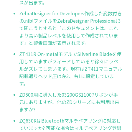
スが出ます。
ZebraDesigner for Developers作成した変数付き
の.nlblファイルをZebraDesigner Professional 3
で開こうとすると「このドキュメントは、これ
より高い製品レベルを使用して作成されていま
す」と警告画面が表示されます。
ZT411R On-metalモデルでSilverline Bladeを使
用していますがフィードしていると徐々にラベ
ルがズレてしまいます。現在はZT411マニュアル
記載通りヘッド圧は左3、右1に設定していま
す。
ZD500用に購入した03200GS11007リボンが手
元にありますが、他のZDシリーズにも利用出来
ますか?
ZQ630RはBluetoothマルチペアリングに対応し
ていますか? 可能な場合はマルチペアリング登録