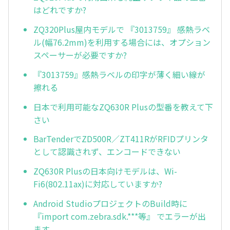
はどれですか?
ZQ320Plus屋内モデルで 『3013759』 感熱ラベ
ル(幅76.2mm)を利用する場合には、オプション
スペーサーが必要ですか?
『3013759』感熱ラベルの印字が薄く細い線が
擦れる
日本で利用可能なZQ630R Plusの型番を教えて下
さい
BarTenderでZD500R／ZT411RがRFIDプリンタ
として認識されず、エンコードできない
ZQ630R Plusの日本向けモデルは、Wi-
Fi6(802.11ax)に対応していますか?
Android StudioプロジェクトのBuild時に
『import com.zebra.sdk.***等』 でエラーが出
ます。