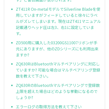
ZT411R On-metalモデルでSilverline Bladeを使
用していますがフィードしていると徐々にラベ
ルがズレてしまいます。現在はZT411マニュアル
記載通りヘッド圧は左3、右1に設定していま
す。
ZD500用に購入した03200GS11007リボンが手
元にありますが、他のZDシリーズにも利用出来
ますか?
ZQ630RはBluetoothマルチペアリングに対応し
ていますか? 可能な場合はマルチペアリング登録
数を教えて下さい。
ZQ630RのBluetoothマルチペアリングで登録数
上限を超えた場合はどのような挙動になるので
しょうか?
エラーログの取得方法を教えて下さい