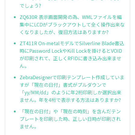
でしょう?
ZQ630R 表示画面開発の為、WMLファイルを編
集中にLCDがブラックアウトして全く操作出来な
くなりましたが、復旧方法はありますか?
ZT411R On-metalモデルでSilverline Blade書込
時にPassword LockやKill Lockを掛けるとVOID
が印刷されて、正しくRFIDに書き込み出来ませ
ん。
ZebraDesignerで印刷テンプレート作成していま
すが「現在の日付」書式がプルダウンで
「yy/MM/dd」のように年2桁印刷しか選択出来
ません。年を4桁で表示する方法はありますか?
「現在の日付」や「現在の時刻」を含んだテン
プレートを印刷した時、正しい日時が印刷され
ません。