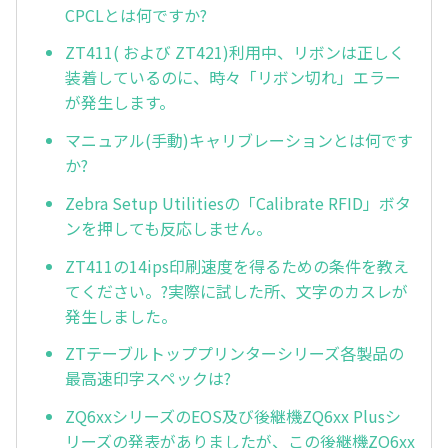
CPCLとは何ですか?
ZT411( および ZT421)利用中、リボンは正しく
装着しているのに、時々「リボン切れ」エラー
が発生します。
マニュアル(手動)キャリブレーションとは何です
か?
Zebra Setup Utilitiesの「Calibrate RFID」ボタ
ンを押しても反応しません。
ZT411の14ips印刷速度を得るための条件を教え
てください。?実際に試した所、文字のカスレが
発生しました。
ZTテーブルトッププリンターシリーズ各製品の
最高速印字スペックは?
ZQ6xxシリーズのEOS及び後継機ZQ6xx Plusシ
リーズの発表がありましたが、この後継機ZQ6xx