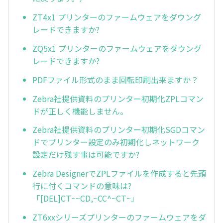
ZT4x1 プリンターのファームウェアをダウング
レードできますか?
ZQ5x1 プリンターのファームウェアをダウング
レードできますか?
PDFファイル形式のまま回転印刷出来ますか？
Zebra社提供資料のプリンター初期化ZPLコマン
ドが正しく機能しません。
Zebra社提供資料のプリンター初期化SGDコマン
ドでプリンター設定のみ初期化しネットワーク
設定だけ残す事は可能ですか?
Zebra DesignerでZPLファイルを作成すると先頭
行に付くコマンドの意味は?
「[DEL]CT~~CD,~CC^~CT~」
ZT6xxシリーズプリンターのファームウェアをダ