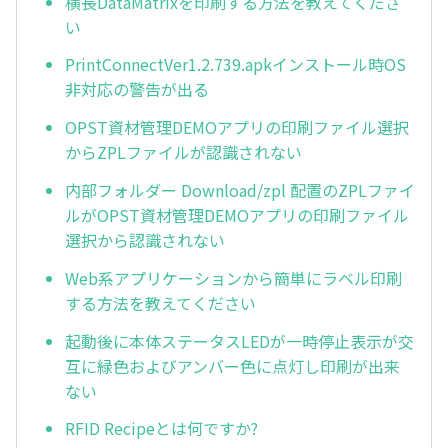
横長DataMatrixを印刷する方法を教えてくださ
い
PrintConnectVer1.2.739.apkインストール時OS
非対応の警告が出る
OPST資材管理DEMOアプリの印刷ファイル選択
からZPLファイルが認識されない
内部フォルダー Download/zpl 配置のZPLファイ
ルがOPST資材管理DEMOアプリの印刷ファイル
選択から認識されない
Web系アプリケーションから簡単にラベル印刷
する方法を教えてください
起動後に本体ステータスLEDが一時停止表示が交
互に緑色およびアンバー色に点灯し印刷が出来
ない
RFID Recipeとは何ですか?