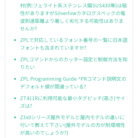
材(例:フェライト系ステンレス鋼SUS430等)は磁
性がありますがSilverlineカタログスペックの電
波到達距離より著しく劣化する可能性はありま
せんか?
ZPLで対応しているフォント番号の一覧に日本語
フォントも含まれていますか?
ZPLコマンドからのカッター設定と制御方法を知
りたい
ZPL Programming Guide ^PRコマンド説明文の
デフォルト値が間違っている?
ZT411Rに利用可能な最小タグピッチ(高さ)サイ
ズは?
Z3x0シリーズ屋外モデルと屋内モデルの違いに
付いて教えて下さい(屋外モデルの方が耐環境性
が高いのでしょうか?)