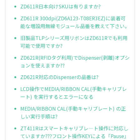
ZD611R日本向けSKUは有りますか?
ZD611R 300dpi(ZD6A123-T08ER3EZ)に装着可
能な増設用無線モジュール品番を教えて下さい。
旧製品TLPシリーズ用リボンはZD611Rでも利用
可能で使用ですか?
ZD621R(RFIDタグ利用)でDispenser(剥離)オプシ
ョンを使えますか??
ZD621R対応のDispenserの品番は?
LCD操作でMEDIA/RIBBON CAL(手動キャリブレ
ート) を実行するとエラーになる
MEDIA/RIBBON CAL(手動キャリブレート) の正
しい実行手順は?
ZT411Rはスマートキャリブレ—ト操作に対応し
ていますか???フロント操作KEYによる「Pause」