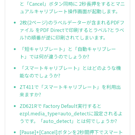
と「Cancel」ボタン同時に 2秒長押をするとマニ
ュアルキャリブレート操作画面が起動します。
2枚(2ページ)のラベルデーターが含まれるPDFフ
ァイル をPDF Directで印刷するとラベル?とラベ
ル?の順番が逆に印刷されてしまいます。
「短キャリブレート」と「自動キャリブレー
ト」では何が違うのでしょうか?
「スマートキャリブレート」とはどのような機
能なのでしょうか?
ZT411で「スマートキャリブレート」を利用出
来ますか?
ZD621Rで Factory Default実行すると
ezpl.media_type=auto_detectに設定されるよ
うです。「auto_detect」とは何でしょうか?
[Pause]+[Cancel]ボタンを2秒間押下でスマート