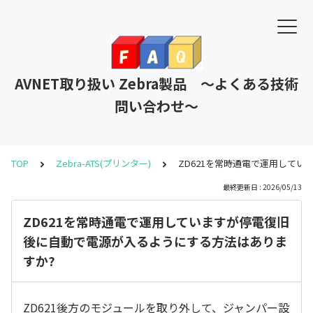
AVNET取り扱い Zebra製品 ～よくある技術
問い合わせ～
TOP
Zebra-ATS(プリンター)
ZD621を常時通電で運用して
最終更新日 : 2026/05/13
ZD621を常時通電で運用していますが停電復旧
後に自動で電源が入るようにする方法はありま
すか?
ZD621後方のモジュールを取り外して、ジャンパー設