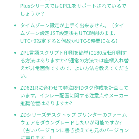
PlusシリーズではCPCLをサポートされているで
しょうか？
タイムゾーン設定が上手く出来ません。（タイ
ムゾーン設定JST設定後もUTC時間のまま、
UTC+9設定すると何故かUTC-9時間になる）
ZPL言語スクリプト印刷を簡単に180反転印刷す
る方法はありますか??通常の方法では座標入れ替
えが非常面倒ですので、よい方法を教えてくださ
い。
ZD621Rに合わせて特注RFIDタグ作成を計画して
います。インレー配置に関する注意点やメーカー
推奨位置はありますか?
ZDシリーズデスクトップ プリンターのファーム
ウェアをダウングレードしたいが可能ですか?
（古いバージョンに書き換えても元のバージョン
に戻ります。）