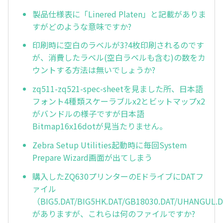
製品仕様表に「Linered Platen」と記載がありま
すがどのような意味ですか?
印刷時に空白のラベルが3?4枚印刷されるのです
が、消費したラベル(空白ラベルも含む)の数をカ
ウントする方法は無いでしょうか?
zq511-zq521-spec-sheetを見ました所、日本語
フォント4種類スケーラブルx2とビットマップx2
がバンドルの様子ですが日本語
Bitmap16x16dotが見当たりません。
Zebra Setup Utilities起動時に毎回System
Prepare Wizard画面が出てしまう
購入したZQ630プリンターのEドライブにDATフ
ァイル
（BIG5.DAT/BIG5HK.DAT/GB18030.DAT/UHANGUL.
がありますが、これらは何のファイルですか?