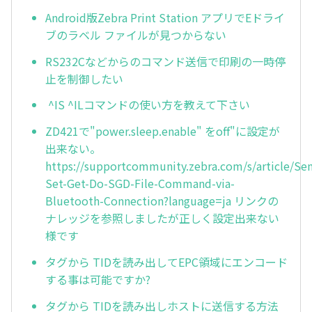
Android版Zebra Print Station アプリでEドライ
ブのラベル ファイルが見つからない
RS232Cなどからのコマンド送信で印刷の一時停
止を制御したい
^IS ^ILコマンドの使い方を教えて下さい
ZD421で"power.sleep.enable" をoff"に設定が
出来ない。
https://supportcommunity.zebra.com/s/article/Se
Set-Get-Do-SGD-File-Command-via-
Bluetooth-Connection?language=ja リンクの
ナレッジを参照しましたが正しく設定出来ない
様です
タグから TIDを読み出してEPC領域にエンコード
する事は可能ですか?
タグから TIDを読み出しホストに送信する方法