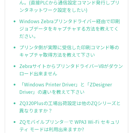
ん。(直接PLCから通信設定コマンド発行しプリ
ンタネットワーク設定をしたい)
Windows Zebraプリンタドライバー経由で印刷
ジョブデータをキャプチャする方法を教えてく
ださい。
プリンタ側が実際に受信した印刷コマンド等の
キャプチャ取得方法を教えて下さい
ZebraサイトからプリンタドライバーV8がダウン
ロード出来ません
「Windows Printer Driver」と「ZDesigner
Driver」の違いを教えて下さい
ZQ320Plusの工場出荷設定は他のZQシリーズと
異なりますか？
ZQモバイルプリンタ―で WPA3 Wi-Fi セキュリ
ティ モードは利用出来ますか?