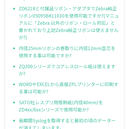
ZD621Rと付属品リボン・アダプタでZebra純正
リボン05095BK11030を使用可能ですか?(マニュ
アルに「Zebra 以外のリボン・ロール対応」と
書かれており上記Zebra純正リボンは使えません
か?)
内径25mmリボンの巻取りに内径12mm空芯を
使用する事は可能ですか?
ZQ300シリーズでコアレスロール紙は使えます
か?
WORDやEXCELから直接ZPLプリンターに印刷す
る事は可能か?
SATO社レスプリ用感熱紙(内径40mm)を
ZD4xx/6xxシリーズで使用可能か?
長期間Syslogを取得すると最初の頃のデーター
が消えてしまいます。