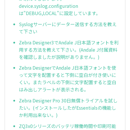
device.syslog.configuration
は"DEBUG,LOCAL"に設定しています。
Syslogサーバーにデーター送信する方法を教え
て下さい
Zebra Designer3でAndale J日本語フォントを利
用する方法を教えて下さい。(Andale J付属資料
を確認しましたが説明がありません。)
Zebra DesignerでAndale J日本語フォントを使
って文字を配置すると下側に空白が付き使いに
くい。またラベルの下側に文字配置すると空白
はみ出しアラートが表示される。
Zebra Designer Pro 30日無償トライアルを試し
たい。(インストールしたがEssentialsの機能し
か利用出来ない。)
ZQ3x0シリーズのバッテリ稼働時間や印刷可能