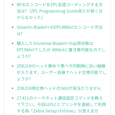
RFIDエンコードをZPL言語コーディングする方
法は?（ZPL Programming Guide見たが良く分
からなかった）
Silverlin BladeII+のEPC496bitエンコード方法
は?
購入したSilvreline BladeII+の出荷状態は
EPC96bitでしたが 496bitに書き換可能なのでし
ょうか?
ZD621Rのヘッド寿命で黒ベタ印刷時に白い縦線
が入ります。ユーザー自身でヘッド交換可能でし
ょうか?
ZD621R用交換ヘッドのSKUが見当たりません
ZT411のイーサネット通信設定コマンドを教え
て下さい。今回はPLCとプリンタを直結して利用
する為「Zebra Setup Utilities」が使えませ