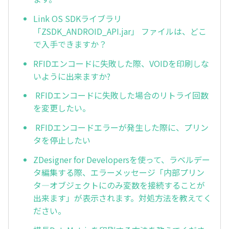
Link OS SDKライブラリ
「ZSDK_ANDROID_API.jar」 ファイルは、どこ
で入手できますか？
RFIDエンコードに失敗した際、VOIDを印刷しな
いように出来ますか?
RFIDエンコードに失敗した場合のリトライ回数
を変更したい。
RFIDエンコードエラーが発生した際に、プリン
タを停止したい
ZDesigner for Developersを使って、ラベルデー
タ編集する際、エラーメッセージ「内部プリン
タ―オブジェクトにのみ変数を接続することが
出来ます」が表示されます。対処方法を教えてく
ださい。