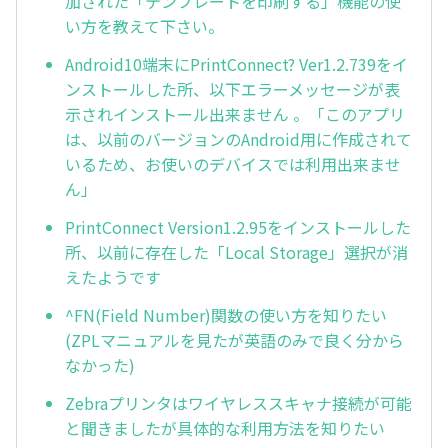
加された「テンプレートを印刷する」機能の使
い方を教えて下さい。
Android10端末にPrintConnect? Ver1.2.739をイ
ンストールした所、以下エラーメッセージが表
示されインストール出来ません 。「このアプリ
は、以前のバージョンのAndroid用に作成されて
いるため、お使いのデバイスでは利用出来ませ
ん」
PrintConnect Version1.2.95をインストールした
所、以前に存在した「Local Storage」選択が消
えたようです
^FN(Field Number)関数の使い方を知りたい
(ZPLマニュアルを見たが英語のみで良く分から
なかった)
Zebraプリンタはワイヤレススキャナ接続が可能
と聞きましたが具体的な利用方法を知りたい