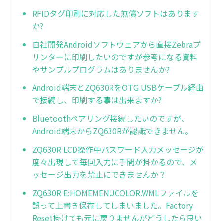
RFIDタグ印刷に対応した無償ソフトはあります
か?
自社開発Androidソフトウェアから直接Zebraプ
リンターに印刷したいのですが参考になる資料
やサンプルプログラムはありませんか?
Android端末とZQ630RをOTG USBケーブル経由
で接続し、印刷する事は出来ますか?
Bluetoothペアリング接続したいのですが、
Android端末からZQ630Rが認識できません。
ZQ630R LCD操作中パスワード入力メッセージが
度々出現して毎回入力に手間が掛かるので、メ
ッセージ出力を禁止にできませんか？
ZQ630R E:HOMEMENUCOLOR.WMLファイルを
誤って上書き保存してしまいました。Factory
Reset掛けても元に戻りませんがどうしたら良い