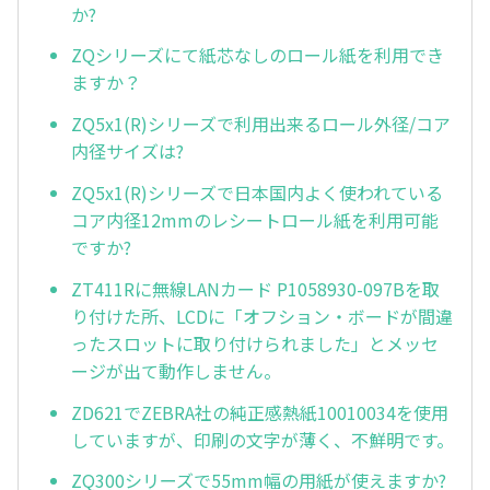
か?
ZQシリーズにて紙芯なしのロール紙を利用でき
ますか？
ZQ5x1(R)シリーズで利用出来るロール外径/コア
内径サイズは?
ZQ5x1(R)シリーズで日本国内よく使われている
コア内径12mmのレシートロール紙を利用可能
ですか?
ZT411Rに無線LANカード P1058930-097Bを取
り付けた所、LCDに「オフション・ボードが間違
ったスロットに取り付けられました」とメッセ
ージが出て動作しません。
ZD621でZEBRA社の純正感熱紙10010034を使用
していますが、印刷の文字が薄く、不鮮明です。
ZQ300シリーズで55mm幅の用紙が使えますか?