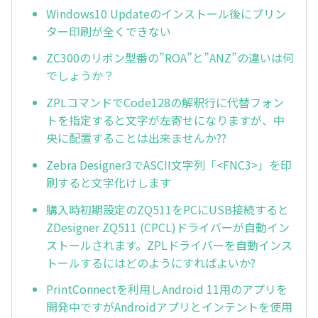
Windows10 Updateのインストール後にプリン
ター印刷が全くできない
ZC300のリボン型番の”ROA”と”ANZ”の違いは何
でしょうか？
ZPLコマンドでCode128の解釈行に代替フォン
トを指定すると文字が左寄せになりますが、中
央に配置することは出来ませんか??
Zebra Designer3でASCII文字列「<FNC3>」を印
刷すると文字化けします
購入時初期設定のZQ511をPCにUSB接続すると
ZDesigner ZQ511 (CPCL)ドライバーが自動イン
ストールされます。ZPLドライバーを自動インス
トールするにはどのようにすればよいか?
PrintConnectを利用しAndroid 11用のアプリを
開発中ですがAndroidアプリとインテントを使用