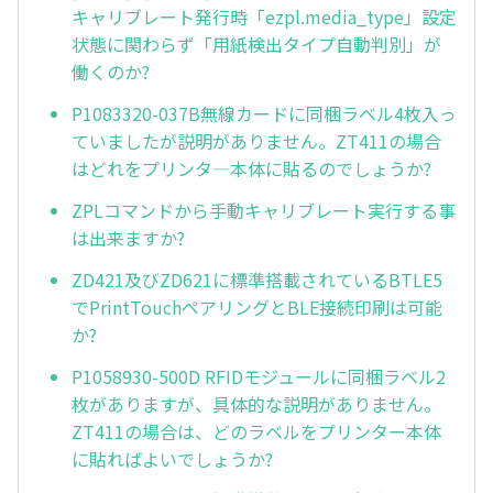
キャリブレート発行時「ezpl.media_type」設定
状態に関わらず「用紙検出タイプ自動判別」が
働くのか?
P1083320-037B無線カードに同梱ラベル4枚入っ
ていましたが説明がありません。ZT411の場合
はどれをプリンタ—本体に貼るのでしょうか?
ZPLコマンドから手動キャリブレート実行する事
は出来ますか?
ZD421及びZD621に標準搭載されているBTLE5
でPrintTouchペアリングとBLE接続印刷は可能
か?
P1058930-500D RFIDモジュールに同梱ラベル2
枚がありますが、具体的な説明がありません。
ZT411の場合は、どのラベルをプリンター本体
に貼ればよいでしょうか?