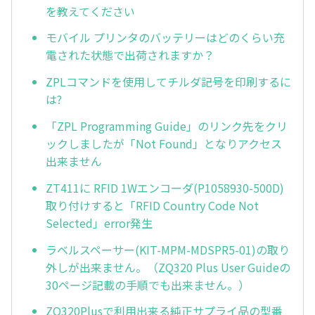
を教えてください
モバイル プリンタのバッテリーはどのくらい充
電された状態で出荷されますか？
ZPLコマンドを使用してチルダ記号を印刷するに
は?
「ZPL Programming Guide」のリンク先をクリ
ックしましたが「Not Found」となりアクセス
出来ません
ZT411に RFID 1Wエンコーダ(P1058930-500D)
取り付けすると「RFID Country Code Not
Selected」error発生
ラベルスペーサー(KIT-MPM-MDSPR5-01)の取り
外しが出来ません。（ZQ320 Plus User Guideの
30ページ記載の手順でも出来ません。）
ZQ320Plusで利用出来る純正サプライ品の型番