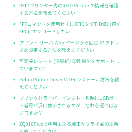
RFIDプリンター内のRFID Recipe の情報を確認
する方法を教えてください
^FEコマンドを使用せずにRFIDタグTID読出値を
EPCにエンコードしたい
プリント サーバ Web ページから固定 IP アドレ
スを設定する方法を教えてください
可変長レシート (連続紙) 印刷機能をサポートし
ていますか?
Zebra Printer Driver V10インストール方法を教
えてください
プリンタドライバーインストール時にUSBポー
ト番号が沢山表示されますが、どれを選べばよ
いですか？
ZQ310Plusで利用出来る純正サプライ品の型番
を教えてください