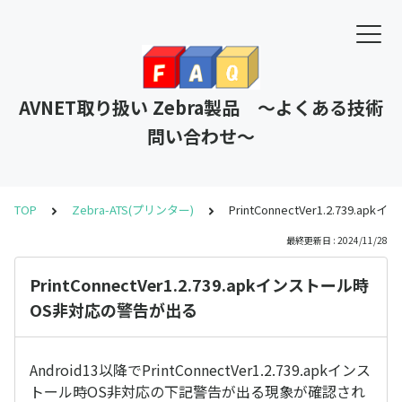
AVNET取り扱い Zebra製品 ～よくある技術
問い合わせ～
TOP
Zebra-ATS(プリンター)
PrintConnectVer1.2.73
最終更新日 : 2024/11/28
PrintConnectVer1.2.739.apkインストール時
OS非対応の警告が出る
Android13以降でPrintConnectVer1.2.739.apkインス
トール時OS非対応の下記警告が出る現象が確認され