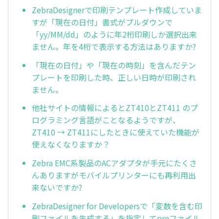
ZebraDesignerで印刷テンプレート作成していま
すが「現在の日付」書式がプルダウンで
「yy/MM/dd」のように年2桁印刷しか選択出来
ません。年を4桁で表示する方法はありますか?
「現在の日付」や「現在の時刻」を含んだテン
プレートを印刷した時、正しい日時が印刷され
ません。
他社サイトの情報によるとZT410とZT411 のプ
ログラミング言語がことなるようですが、
ZT410 → ZT411にしたときに使えていた機能が
使えなくなりますか？
Zebra EMC系製品のACアダプタが手元にたくさ
んありますがモバイルプリンターにも再利用出
来ないですか?
ZebraDesigner for Developersで「変数を含む印
刷ファイルを生成する」を指定してprnファイル