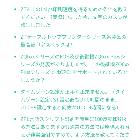
ZT411の14ips印刷速度を得るための条件を教え
てください。?実際に試した所、文字のカスレが
発生しました。
ZTテーブルトッププリンターシリーズ各製品の
最高速印字スペックは?
ZQ6xxシリーズのEOS及び後継機ZQ6xx Plusシ
リーズの発表がありましたが、この後継機ZQ6xx
PlusシリーズではCPCLをサポートされているで
しょうか？
タイムゾーン設定が上手く出来ません。（タイ
ムゾーン設定JST設定後もUTC時間のまま、
UTC+9設定すると何故かUTC-9時間になる）
ZPL言語スクリプト印刷を簡単に180反転印刷す
る方法はありますか??通常の方法では座標入れ替
えが非常面倒ですので、よい方法を教えてくださ