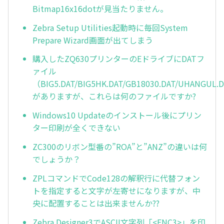
Bitmap16x16dotが見当たりません。
Zebra Setup Utilities起動時に毎回System
Prepare Wizard画面が出てしまう
購入したZQ630プリンターのEドライブにDATフ
ァイル
（BIG5.DAT/BIG5HK.DAT/GB18030.DAT/UHANGUL.
がありますが、これらは何のファイルですか?
Windows10 Updateのインストール後にプリン
ター印刷が全くできない
ZC300のリボン型番の”ROA”と”ANZ”の違いは何
でしょうか？
ZPLコマンドでCode128の解釈行に代替フォン
トを指定すると文字が左寄せになりますが、中
央に配置することは出来ませんか??
Zebra Designer3でASCII文字列「<FNC3>」を印