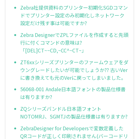
Zebra社提供資料のプリンター初期化SGDコマン
ドでプリンター設定のみ初期化しネットワーク
設定だけ残す事は可能ですか?
Zebra DesignerでZPLファイルを作成すると先頭
行に付くコマンドの意味は?
「[DEL]CT~~CD,~CC^~CT~」
ZT6xxシリーズプリンターのファームウェアをダ
ウングレードしたいが可能でしょうか?? 古いVer
に書き換えても元のVerに戻ってしまいました。
56068-001 Andale日本語フォントの製品仕様書
は有りますか?
ZQシリーズバンドル日本語フォント
NOTOMRJ、SGMTJの製品仕様書は有りますか?
ZebraDesigner for Developersで変数定義した
QRコードが正しく印刷されません(バーコードリ