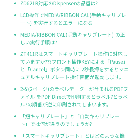
ZD621R対応のDispenserの品番は?
LCD操作でMEDIA/RIBBON CAL(手動キャリブレ
ート) を実行するとエラーになる
MEDIA/RIBBON CAL(手動キャリブレート) の正
しい実行手順は?
ZT411Rはスマートキャリブレ—ト操作に対応し
ていますか???フロント操作KEYによる「Pause」
と「Cancel」ボタン同時に 2秒長押をするとマニ
ュアルキャリブレート操作画面が起動します。
2枚(2ページ)のラベルデーターが含まれるPDFフ
ァイル をPDF Directで印刷するとラベル?とラベ
ル?の順番が逆に印刷されてしまいます。
「短キャリブレート」と「自動キャリブレー
ト」では何が違うのでしょうか?
「スマートキャリブレート」とはどのような機