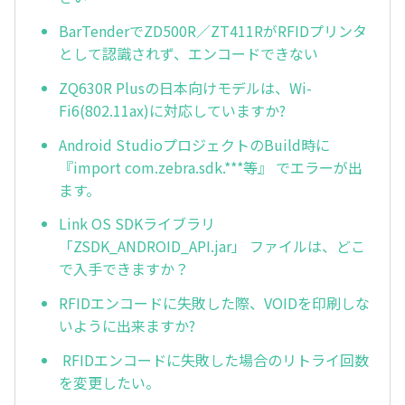
BarTenderでZD500R／ZT411RがRFIDプリンタ
として認識されず、エンコードできない
ZQ630R Plusの日本向けモデルは、Wi-
Fi6(802.11ax)に対応していますか?
Android StudioプロジェクトのBuild時に
『import com.zebra.sdk.***等』 でエラーが出
ます。
Link OS SDKライブラリ
「ZSDK_ANDROID_API.jar」 ファイルは、どこ
で入手できますか？
RFIDエンコードに失敗した際、VOIDを印刷しな
いように出来ますか?
RFIDエンコードに失敗した場合のリトライ回数
を変更したい。