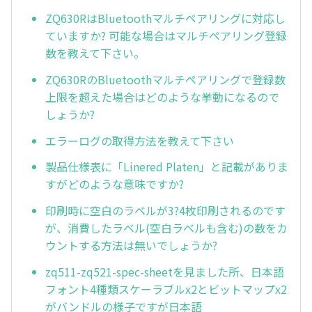
ZQ630RはBluetoothマルチペアリングに対応し
ていますか? 可能な場合はマルチペアリング登録
数を教えて下さい。
ZQ630RのBluetoothマルチペアリングで登録数
上限を超えた場合はどのような挙動になるので
しょうか?
エラーログの取得方法を教えて下さい
製品仕様表に「Linered Platen」と記載がありま
すがどのような意味ですか?
印刷時に空白のラベルが3?4枚印刷されるのです
が、消費したラベル(空白ラベルも含む)の数をカ
ウントする方法は無いでしょうか?
zq511-zq521-spec-sheetを見ました所、日本語
フォント4種類スケーラブルx2とビットマップx2
がバンドルの様子ですが日本語