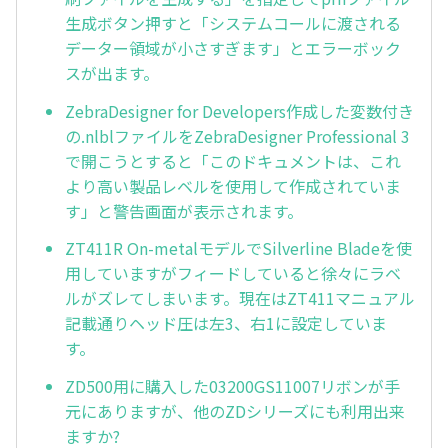
生成ボタン押すと「システムコールに渡される
データー領域が小さすぎます」とエラーボック
スが出ます。
ZebraDesigner for Developers作成した変数付き
の.nlblファイルをZebraDesigner Professional 3
で開こうとすると「このドキュメントは、これ
より高い製品レベルを使用して作成されていま
す」と警告画面が表示されます。
ZT411R On-metalモデルでSilverline Bladeを使
用していますがフィードしていると徐々にラベ
ルがズレてしまいます。現在はZT411マニュアル
記載通りヘッド圧は左3、右1に設定していま
す。
ZD500用に購入した03200GS11007リボンが手
元にありますが、他のZDシリーズにも利用出来
ますか?