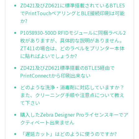
ZD421及びZD621に標準搭載されているBTLE5
でPrintTouchペアリングとBLE接続印刷は可能
か?
P1058930-500D RFIDモジュールに同梱ラベル2
枚がありますが、具体的な説明がありません。
ZT411の場合は、どのラベルをプリンター本体
に貼ればよいでしょうか?
ZD421及びZD621標準搭載のBTLE5経由で
PrintConnectから印刷出来ない
どのような洗浄・消毒剤に対応していますか？
また、クリーニング手順や注意点について教え
て下さい
購入したZebra Designer Proライセンスキーでア
クティベート出来ません
「遅延カット」はどのように使うのですか?