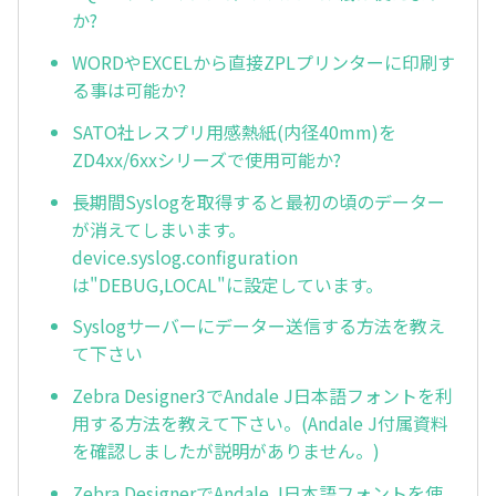
か?
WORDやEXCELから直接ZPLプリンターに印刷す
る事は可能か?
SATO社レスプリ用感熱紙(内径40mm)を
ZD4xx/6xxシリーズで使用可能か?
長期間Syslogを取得すると最初の頃のデーター
が消えてしまいます。
device.syslog.configuration
は"DEBUG,LOCAL"に設定しています。
Syslogサーバーにデーター送信する方法を教え
て下さい
Zebra Designer3でAndale J日本語フォントを利
用する方法を教えて下さい。(Andale J付属資料
を確認しましたが説明がありません。)
Zebra DesignerでAndale J日本語フォントを使