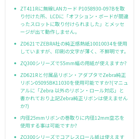
ZT411Rに無線LANカード P1058930-097Bを取
り付けた所、LCDに「オフション・ボードが間違
ったスロットに取り付けられました」とメッセ
ージが出て動作しません。
ZD621でZEBRA社の純正感熱紙10010034を使用
していますが、印刷の文字が薄く、不鮮明です。
ZQ300シリーズで55mm幅の用紙が使えますか?
ZD621Rと付属品リボン・アダプタでZebra純正
リボン05095BK11030を使用可能ですか?(マニュ
アルに「Zebra 以外のリボン・ロール対応」と
書かれており上記Zebra純正リボンは使えません
か?)
内径25mmリボンの巻取りに内径12mm空芯を
使用する事は可能ですか?
ZQ300シリーズでコアレスロール紙は使えます