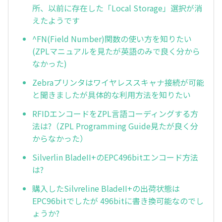
所、以前に存在した「Local Storage」選択が消
えたようです
^FN(Field Number)関数の使い方を知りたい
(ZPLマニュアルを見たが英語のみで良く分から
なかった)
Zebraプリンタはワイヤレススキャナ接続が可能
と聞きましたが具体的な利用方法を知りたい
RFIDエンコードをZPL言語コーディングする方
法は?（ZPL Programming Guide見たが良く分
からなかった）
Silverlin BladeII+のEPC496bitエンコード方法
は?
購入したSilvreline BladeII+の出荷状態は
EPC96bitでしたが 496bitに書き換可能なのでし
ょうか?