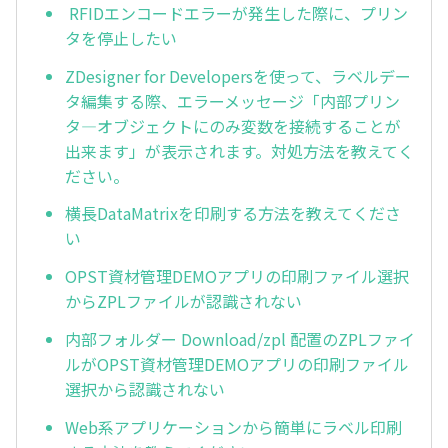
RFIDエンコードエラーが発生した際に、プリン
タを停止したい
ZDesigner for Developersを使って、ラベルデー
タ編集する際、エラーメッセージ「内部プリン
タ―オブジェクトにのみ変数を接続することが
出来ます」が表示されます。対処方法を教えてく
ださい。
横長DataMatrixを印刷する方法を教えてくださ
い
OPST資材管理DEMOアプリの印刷ファイル選択
からZPLファイルが認識されない
内部フォルダー Download/zpl 配置のZPLファイ
ルがOPST資材管理DEMOアプリの印刷ファイル
選択から認識されない
Web系アプリケーションから簡単にラベル印刷