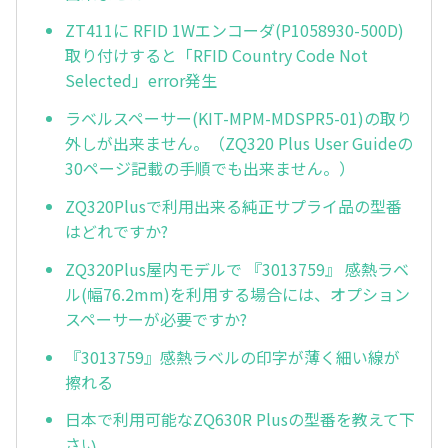
ZT411に RFID 1Wエンコーダ(P1058930-500D)
取り付けすると「RFID Country Code Not
Selected」error発生
ラベルスペーサー(KIT-MPM-MDSPR5-01)の取り
外しが出来ません。（ZQ320 Plus User Guideの
30ページ記載の手順でも出来ません。）
ZQ320Plusで利用出来る純正サプライ品の型番
はどれですか?
ZQ320Plus屋内モデルで 『3013759』 感熱ラベ
ル(幅76.2mm)を利用する場合には、オプション
スペーサーが必要ですか?
『3013759』感熱ラベルの印字が薄く細い線が
擦れる
日本で利用可能なZQ630R Plusの型番を教えて下
さい