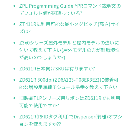
ZPL Programming Guide ^PRコマンド説明文の
デフォルト値が間違っている?
ZT411Rに利用可能な最小タグピッチ(高さ)サイ
ズは?
Z3x0シリーズ屋外モデルと屋内モデルの違いに
付いて教えて下さい(屋外モデルの方が耐環境性
が高いのでしょうか?)
ZD611R日本向けSKUは有りますか?
ZD611R 300dpi(ZD6A123-T08ER3EZ)に装着可
能な増設用無線モジュール品番を教えて下さい。
旧製品TLPシリーズ用リボンはZD611Rでも利用
可能で使用ですか?
ZD621R(RFIDタグ利用)でDispenser(剥離)オプシ
ョンを使えますか??