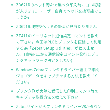
ZD621Rのヘッド寿命で黒ベタ印刷時に白い縦線
が入ります。ユーザー自身でヘッド交換可能でし
ょうか?
ZD621R用交換ヘッドのSKUが見当たりません
ZT411のイーサネット通信設定コマンドを教え
て下さい。今回はPLCとプリンタを直結して利用
する為「Zebra Setup Utilities」が使えませ
ん。(直接PLCから通信設定コマンド発行しプリ
ンタネットワーク設定をしたい)
Windows Zebraプリンタドライバー経由で印刷
ジョブデータをキャプチャする方法を教えてく
ださい。
プリンタ側が実際に受信した印刷コマンド等の
キャプチャ取得方法を教えて下さい
ZebraサイトからプリンタドライバーV8がダウン