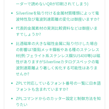
ーダーで読めないQRが印刷されてしまう)
Silverlineを貼り付ける金属材質種類によって電
波特性及び電波到達距離の変化は御座いますか?
代表的金属素材の実測比較資料などは御座いま
すでしょうか?
比透磁率の大きな磁性金属に貼り付けした場合
の影響は?亜鉛メッキ鋼板やある種のステンレス
材(例:フェライト系ステンレス鋼SUS430等)は磁
性がありますがSilverlineカタログスペックの電
波到達距離より著しく劣化する可能性はありま
せんか?
ZPLで対応しているフォント番号の一覧に日本語
フォントも含まれていますか?
ZPLコマンドからのカッター設定と制御方法を知
りたい