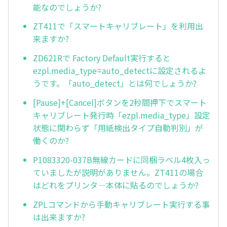
能なのでしょうか?
ZT411で「スマートキャリブレート」を利用出
来ますか?
ZD621Rで Factory Default実行すると
ezpl.media_type=auto_detectに設定されるよ
うです。「auto_detect」とは何でしょうか?
[Pause]+[Cancel]ボタンを2秒間押下でスマート
キャリブレート発行時「ezpl.media_type」設定
状態に関わらず「用紙検出タイプ自動判別」が
働くのか?
P1083320-037B無線カードに同梱ラベル4枚入っ
ていましたが説明がありません。ZT411の場合
はどれをプリンタ—本体に貼るのでしょうか?
ZPLコマンドから手動キャリブレート実行する事
は出来ますか?