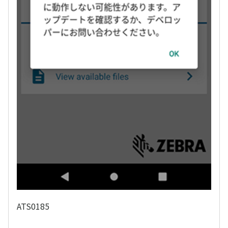
ATS0185