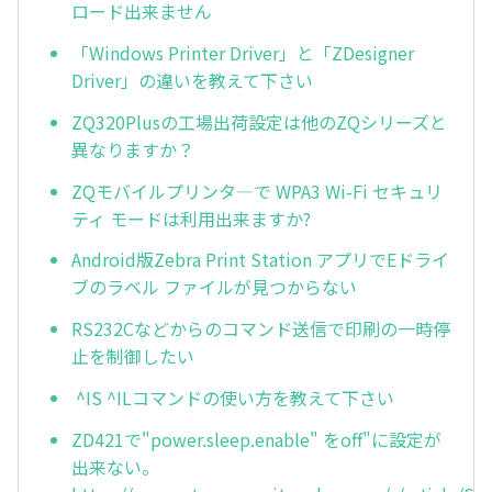
ロード出来ません
「Windows Printer Driver」と「ZDesigner
Driver」の違いを教えて下さい
ZQ320Plusの工場出荷設定は他のZQシリーズと
異なりますか？
ZQモバイルプリンタ―で WPA3 Wi-Fi セキュリ
ティ モードは利用出来ますか?
Android版Zebra Print Station アプリでEドライ
ブのラベル ファイルが見つからない
RS232Cなどからのコマンド送信で印刷の一時停
止を制御したい
^IS ^ILコマンドの使い方を教えて下さい
ZD421で"power.sleep.enable" をoff"に設定が
出来ない。