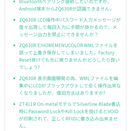
Bluetoothペアリング接続したいのですが、
Android端末からZQ630Rが認識できません。
ZQ630R LCD操作中パスワード入力メッセージが
度々出現して毎回入力に手間が掛かるので、メ
ッセージ出力を禁止にできませんか？
ZQ630R E:HOMEMENUCOLOR.WMLファイルを
誤って上書き保存してしまいました。Factory
Reset掛けても元に戻りませんがどうしたら良い
でしょう?
ZQ630R 表示画面開発の為、WMLファイルを編
集中にLCDがブラックアウトして全く操作出来な
くなりましたが、復旧方法はありますか?
ZT411R On-metalモデルでSilverline Blade書込
時にPassword LockやKill Lockを掛けるとVOID
が印刷されて、正しくRFIDに書き込み出来ませ
ん。