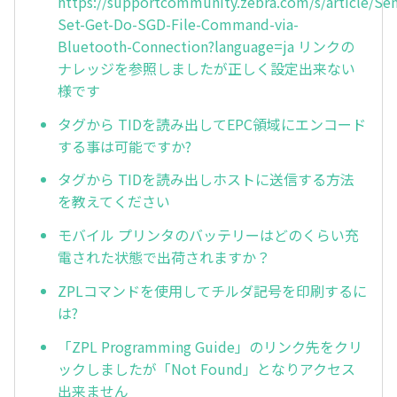
https://supportcommunity.zebra.com/s/article/Se
Set-Get-Do-SGD-File-Command-via-
Bluetooth-Connection?language=ja リンクの
ナレッジを参照しましたが正しく設定出来ない
様です
タグから TIDを読み出してEPC領域にエンコード
する事は可能ですか?
タグから TIDを読み出しホストに送信する方法
を教えてください
モバイル プリンタのバッテリーはどのくらい充
電された状態で出荷されますか？
ZPLコマンドを使用してチルダ記号を印刷するに
は?
「ZPL Programming Guide」のリンク先をクリ
ックしましたが「Not Found」となりアクセス
出来ません