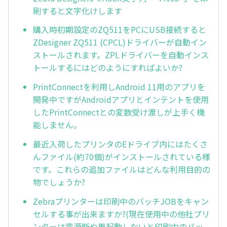
刷すると文字化けします
購入時初期設定のZQ511をPCにUSB接続すると
ZDesigner ZQ511 (CPCL)ドライバーが自動イン
ストールされます。ZPLドライバーを自動インス
トールするにはどのようにすればよいか?
PrintConnectを利用しAndroid 11用のアプリを
開発中ですがAndroidアプリとインテントを使用
したPrintConnectとの変数受け渡しが上手く機
能しません。
最近入荷したプリンタのEドライブ内にはたくさ
んファイル(約70個)がインストールされている様
です。これらの追加ファイルはどんな利用目的の
物でしょうか?
Zebraプリンターは印刷中のバッチJOBをキャン
セルする事が出来ますか?(現在使用中の他社プリ
ンターは電源断や再起動しないと印刷中のバッ