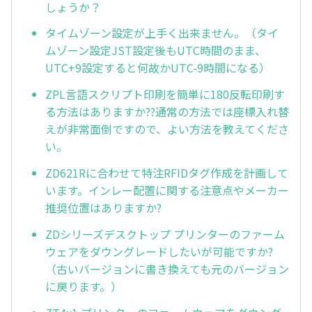
しょうか？
タイムゾーン設定が上手く出来ません。（タイ
ムゾーン設定JST設定後もUTC時間のまま、
UTC+9設定すると何故かUTC-9時間になる）
ZPL言語スクリプト印刷を簡単に180反転印刷す
る方法はありますか??通常の方法では座標入れ替
えが非常面倒ですので、よい方法を教えてくださ
い。
ZD621Rに合わせて特注RFIDタグ作成を計画して
います。インレー配置に関する注意点やメーカー
推奨位置はありますか?
ZDシリーズデスクトップ プリンターのファーム
ウェアをダウングレードしたいが可能ですか?
（古いバージョンに書き換えても元のバージョン
に戻ります。）