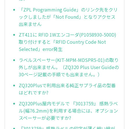
「ZPL Programming Guide」のリンク先をクリ
ックしましたが「Not Found」となりアクセス
出来ません
ZT411に RFID 1Wエンコーダ(P1058930-500D)
取り付けすると「RFID Country Code Not
Selected」error発生
ラベルスペーサー(KIT-MPM-MDSPR5-01)の取り
外しが出来ません。（ZQ320 Plus User Guideの
30ページ記載の手順でも出来ません。）
ZQ320Plusで利用出来る純正サプライ品の型番
はどれですか?
ZQ320Plus屋内モデルで 『3013759』 感熱ラベ
ル(幅76.2mm)を利用する場合には、オプション
スペーサーが必要ですか?
『3013759』感熱ラベルの印字が薄く細い線が