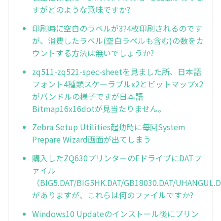
すがどのような意味ですか?
印刷時に空白のラベルが3?4枚印刷されるのです
が、消費したラベル(空白ラベルも含む)の数をカ
ウントする方法は無いでしょうか?
zq511-zq521-spec-sheetを見ました所、日本語
フォント4種類スケーラブルx2とビットマップx2
がバンドルの様子ですが日本語
Bitmap16x16dotが見当たりません。
Zebra Setup Utilities起動時に毎回System
Prepare Wizard画面が出てしまう
購入したZQ630プリンターのEドライブにDATフ
ァイル
（BIG5.DAT/BIG5HK.DAT/GB18030.DAT/UHANGUL.
がありますが、これらは何のファイルですか?
Windows10 Updateのインストール後にプリン