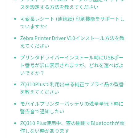
スを設定する方法を教えてください
可変長レシート (連続紙) 印刷機能をサポートし
ていますか?
Zebra Printer Driver V10インストール方法を教
えてください
プリンタドライバーインストール時にUSBポー
ト番号が沢山表示されますが、どれを選べばよ
いですか？
ZQ310Plusで利用出来る純正サプライ品の型番
を教えてください
モバイルプリンタ―バッテリの残量量低下時に
警告音で通知したい
ZQ310 Plus使用中、蓋の開閉でBluetoothが動
作しない時かあります