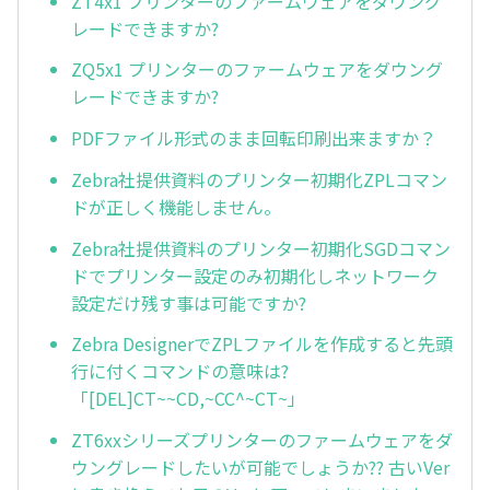
ZT4x1 プリンターのファームウェアをダウング
レードできますか?
ZQ5x1 プリンターのファームウェアをダウング
レードできますか?
PDFファイル形式のまま回転印刷出来ますか？
Zebra社提供資料のプリンター初期化ZPLコマン
ドが正しく機能しません。
Zebra社提供資料のプリンター初期化SGDコマン
ドでプリンター設定のみ初期化しネットワーク
設定だけ残す事は可能ですか?
Zebra DesignerでZPLファイルを作成すると先頭
行に付くコマンドの意味は?
「[DEL]CT~~CD,~CC^~CT~」
ZT6xxシリーズプリンターのファームウェアをダ
ウングレードしたいが可能でしょうか?? 古いVer