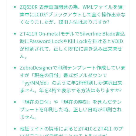
ZQ630R 表示画面開発の為、WMLファイルを編
集中にLCDがブラックアウトして全く操作出来な
くなりましたが、復旧方法はありますか?
ZT411R On-metalモデルでSilverline Blade書込
時にPassword LockやKill Lockを掛けるとVOID
が印刷されて、正しくRFIDに書き込み出来ませ
ん。
ZebraDesignerで印刷テンプレート作成していま
すが「現在の日付」書式がプルダウンで
「yy/MM/dd」のように年2桁印刷しか選択出来
ません。年を4桁で表示する方法はありますか?
「現在の日付」や「現在の時刻」を含んだテン
プレートを印刷した時、正しい日時が印刷され
ません。
他社サイトの情報によるとZT410とZT411 のプ
ログラミング言語がことなるようですが、