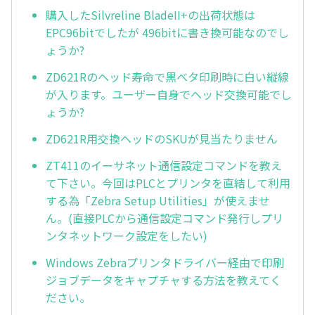
購入したSilvreline BladeII+の出荷状態は
EPC96bitでしたが 496bitに書き換可能なのでし
ょうか?
ZD621Rのヘッド寿命で黒ベタ印刷時に白い縦線
が入ります。ユーザー自身でヘッド交換可能でし
ょうか?
ZD621R用交換ヘッドのSKUが見当たりません
ZT411のイーサネット通信設定コマンドを教え
て下さい。今回はPLCとプリンタを直結して利用
する為「Zebra Setup Utilities」が使えませ
ん。(直接PLCから通信設定コマンド発行しプリ
ンタネットワーク設定をしたい)
Windows Zebraプリンタドライバー経由で印刷
ジョブデータをキャプチャする方法を教えてく
ださい。