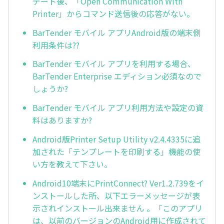
デート後、「Open Communication With
Printer」からコマンド送信後の応答がない。
BarTender モバイル アプリAndroid版の端末側
利用条件は??
BarTender モバイル アプリを利用する場合、
BarTender Enterprise エディション必須なので
しょうか?
BarTender モバイル アプリ利用方法や設定の資
料はありますか?
Android版Printer Setup Utility v2.4.4335に追
加された「テンプレートを印刷する」機能の使
い方を教えて下さい。
Android10端末にPrintConnect? Ver1.2.739をイ
ンストールした所、以下エラーメッセージが表
示されインストール出来ません 。「このアプリ
は、以前のバージョンのAndroid用に作成されて