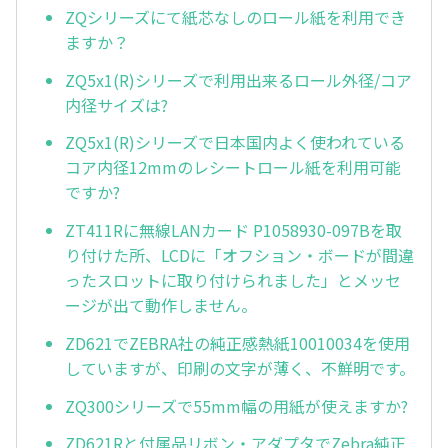
ZQシリーズにて紙芯なしのロール紙を利用でき
ますか？
ZQ5x1(R)シリーズで利用出来るロール外径/コア
内径サイズは?
ZQ5x1(R)シリーズで日本国内よく使われている
コア内径12mmのレシートロール紙を利用可能
ですか?
ZT411Rに無線LANカード P1058930-097Bを取
り付けた所、LCDに「オフション・ボードが間違
ったスロットに取り付けられました」とメッセ
ージが出て動作しません。
ZD621でZEBRA社の純正感熱紙10010034を使用
していますが、印刷の文字が薄く、不鮮明です。
ZQ300シリーズで55mm幅の用紙が使えますか?
ZD621Rと付属品リボン・アダプタでZebra純正