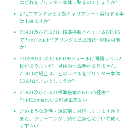
はどれをプリンタ—本体に貼るのでしょうか?
ZPLコマンドから手動キャリブレート実行する事
は出来ますか?
ZD421及びZD621に標準搭載されているBTLE5
でPrintTouchペアリングとBLE接続印刷は可能
か?
P1058930-500D RFIDモジュールに同梱ラベル2
枚がありますが、具体的な説明がありません。
ZT411の場合は、どのラベルをプリンター本体
に貼ればよいでしょうか?
ZD421及びZD621標準搭載のBTLE5経由で
PrintConnectから印刷出来ない
どのような洗浄・消毒剤に対応していますか？
また、クリーニング手順や注意点について教え
て下さい