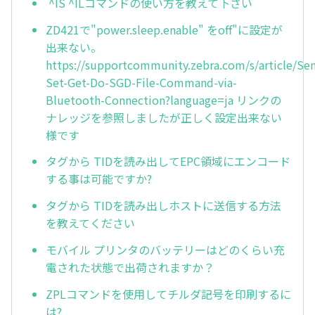
^IS ^ILコマンドの使い方を教えて下さい
ZD421で"power.sleep.enable" をoff"に設定が
出来ない。
https://supportcommunity.zebra.com/s/article/Se
Set-Get-Do-SGD-File-Command-via-
Bluetooth-Connection?language=ja リンクの
ナレッジを参照しましたが正しく設定出来ない
様です
タグから TIDを読み出してEPC領域にエンコード
する事は可能ですか?
タグから TIDを読み出しホストに送信する方法
を教えてください
モバイル プリンタのバッテリーはどのくらい充
電された状態で出荷されますか？
ZPLコマンドを使用してチルダ記号を印刷するに
は?