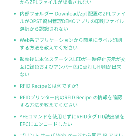
からZPLファイルが認識されない
内部フォルダー Download/zpl 配置のZPLファイ
ルがOPST資材管理DEMOアプリの印刷ファイル
選択から認識されない
Web系アプリケーションから簡単にラベル印刷
する方法を教えてください
起動後に本体ステータスLEDが一時停止表示が交
互に緑色およびアンバー色に点灯し印刷が出来
ない
RFID Recipeとは何ですか?
RFIDプリンター内のRFID Recipe の情報を確認
する方法を教えてください
^FEコマンドを使用せずにRFIDタグTID読出値を
EPCにエンコードしたい
プリント サーバ Web ページから固定 IP アドレ