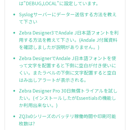
は"DEBUG,LOCAL"に設定しています。
Syslogサーバーにデーター送信する方法を教え
て下さい
Zebra Designer3でAndale J日本語フォントを利
用する方法を教えて下さい。(Andale J付属資料
を確認しましたが説明がありません。)
Zebra DesignerでAndale J日本語フォントを使
って文字を配置すると下側に空白が付き使いに
くい。またラベルの下側に文字配置すると空白
はみ出しアラートが表示される。
Zebra Designer Pro 30日無償トライアルを試し
たい。(インストールしたがEssentialsの機能し
か利用出来ない。)
ZQ3x0シリーズのバッテリ稼働時間や印刷可能
枚数は?