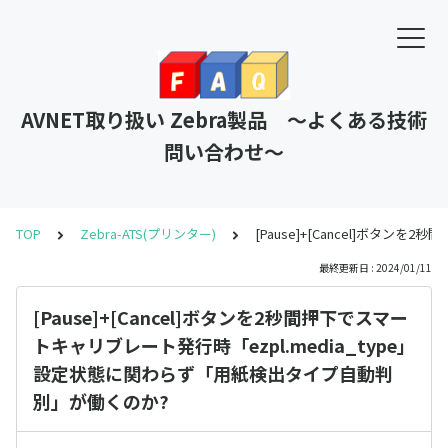
AVNET取り扱い Zebra製品 ～よくある技術
問い合わせ～
TOP
Zebra-ATS(プリンター)
[Pause]+[Cancel]ボタ
最終更新日 : 2024/01/11
[Pause]+[Cancel]ボタンを2秒間押下でスマー
トキャリブレート発行時「ezpl.media_type」
設定状態に関わらず「用紙検出タイプ自動判
別」が働くのか?