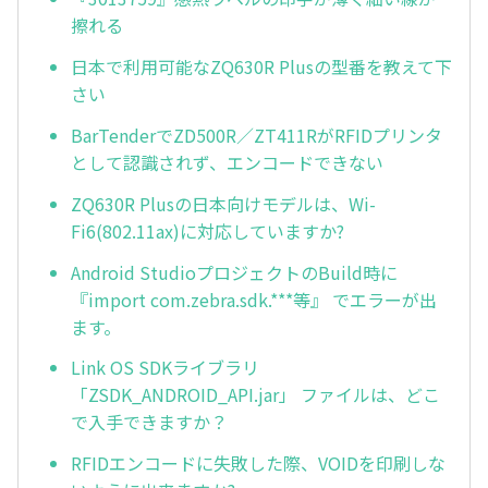
擦れる
日本で利用可能なZQ630R Plusの型番を教えて下
さい
BarTenderでZD500R／ZT411RがRFIDプリンタ
として認識されず、エンコードできない
ZQ630R Plusの日本向けモデルは、Wi-
Fi6(802.11ax)に対応していますか?
Android StudioプロジェクトのBuild時に
『import com.zebra.sdk.***等』 でエラーが出
ます。
Link OS SDKライブラリ
「ZSDK_ANDROID_API.jar」 ファイルは、どこ
で入手できますか？
RFIDエンコードに失敗した際、VOIDを印刷しな