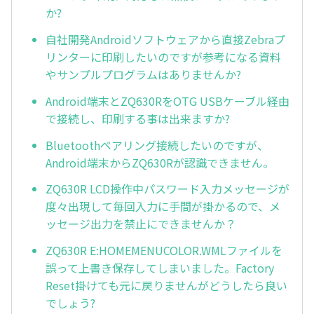
か?
自社開発Androidソフトウェアから直接Zebraプ
リンターに印刷したいのですが参考になる資料
やサンプルプログラムはありませんか?
Android端末とZQ630RをOTG USBケーブル経由
で接続し、印刷する事は出来ますか?
Bluetoothペアリング接続したいのですが、
Android端末からZQ630Rが認識できません。
ZQ630R LCD操作中パスワード入力メッセージが
度々出現して毎回入力に手間が掛かるので、メ
ッセージ出力を禁止にできませんか？
ZQ630R E:HOMEMENUCOLOR.WMLファイルを
誤って上書き保存してしまいました。Factory
Reset掛けても元に戻りませんがどうしたら良い
でしょう?