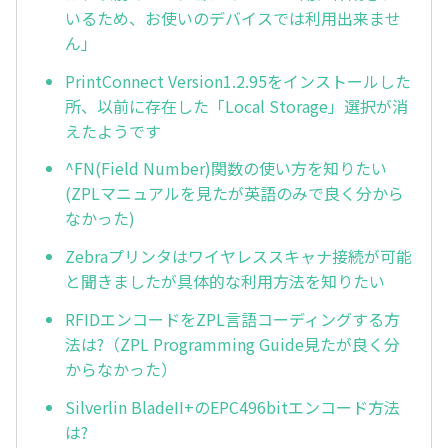
いるため、お使いのデバイスでは利用出来ませ
ん」
PrintConnect Version1.2.95をインストールした
所、以前に存在した「Local Storage」選択が消
えたようです
^FN(Field Number)関数の使い方を知りたい
(ZPLマニュアルを見たが英語のみで良く分から
なかった)
Zebraプリンタはワイヤレススキャナ接続が可能
と聞きましたが具体的な利用方法を知りたい
RFIDエンコードをZPL言語コーディングする方
法は?（ZPL Programming Guide見たが良く分
からなかった）
Silverlin BladeII+のEPC496bitエンコード方法
は?