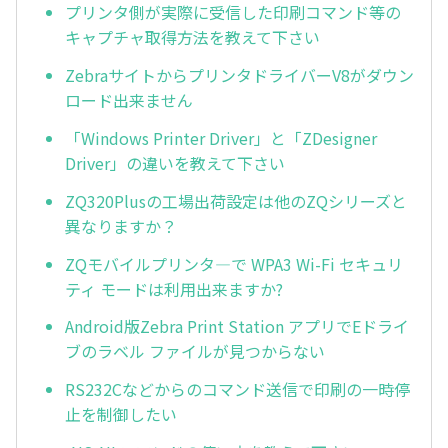
プリンタ側が実際に受信した印刷コマンド等の
キャプチャ取得方法を教えて下さい
ZebraサイトからプリンタドライバーV8がダウン
ロード出来ません
「Windows Printer Driver」と「ZDesigner
Driver」の違いを教えて下さい
ZQ320Plusの工場出荷設定は他のZQシリーズと
異なりますか？
ZQモバイルプリンタ―で WPA3 Wi-Fi セキュリ
ティ モードは利用出来ますか?
Android版Zebra Print Station アプリでEドライ
ブのラベル ファイルが見つからない
RS232Cなどからのコマンド送信で印刷の一時停
止を制御したい