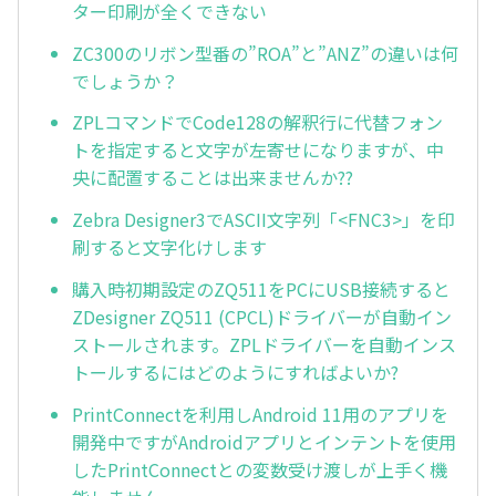
ター印刷が全くできない
ZC300のリボン型番の”ROA”と”ANZ”の違いは何
でしょうか？
ZPLコマンドでCode128の解釈行に代替フォン
トを指定すると文字が左寄せになりますが、中
央に配置することは出来ませんか??
Zebra Designer3でASCII文字列「<FNC3>」を印
刷すると文字化けします
購入時初期設定のZQ511をPCにUSB接続すると
ZDesigner ZQ511 (CPCL)ドライバーが自動イン
ストールされます。ZPLドライバーを自動インス
トールするにはどのようにすればよいか?
PrintConnectを利用しAndroid 11用のアプリを
開発中ですがAndroidアプリとインテントを使用
したPrintConnectとの変数受け渡しが上手く機