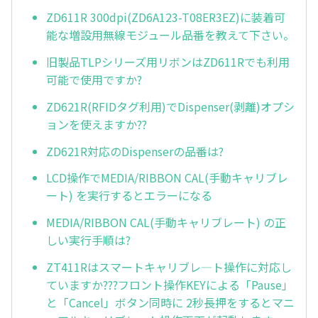
ZD611R 300dpi(ZD6A123-T08ER3EZ)に装着可
能な増設用無線モジュール品番を教えて下さい。
旧製品TLPシリーズ用リボンはZD611Rでも利用
可能で使用ですか?
ZD621R(RFIDタグ利用)でDispenser(剥離)オプシ
ョンを使えますか??
ZD621R対応のDispenserの品番は?
LCD操作でMEDIA/RIBBON CAL(手動キャリブレ
ート) を実行するとエラーになる
MEDIA/RIBBON CAL(手動キャリブレート) の正
しい実行手順は?
ZT411Rはスマートキャリブレ—ト操作に対応し
ていますか???フロント操作KEYによる「Pause」
と「Cancel」ボタン同時に 2秒長押をするとマニ