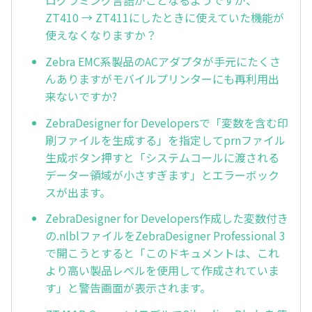
ZT410 → ZT411にしたときに使えていた機能が
使えなくなりますか？
Zebra EMC系製品のACアダプタが手元にたくさ
んありますがモバイルプリンターにも再利用出
来ないですか?
ZebraDesigner for Developersで「変数を含む印
刷ファイルを生成する」を指定してprnファイル
生成ボタン押すと「システムコールに渡される
データー領域が小さすぎます」とエラーボック
スが出ます。
ZebraDesigner for Developers作成した変数付き
の.nlblファイルをZebraDesigner Professional 3
で開こうとすると「このドキュメントは、これ
より高い製品レベルを使用して作成されていま
す」と警告画面が表示されます。