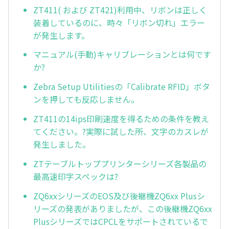
ZT411( および ZT421)利用中、リボンは正しく
装着しているのに、時々「リボン切れ」エラー
が発生します。
マニュアル(手動)キャリブレーションとは何です
か?
Zebra Setup Utilitiesの「Calibrate RFID」ボタ
ンを押しても反応しません。
ZT411の14ips印刷速度を得るための条件を教え
てください。?実際に試した所、文字のカスレが
発生しました。
ZTテーブルトッププリンターシリーズ各製品の
最高速印字スペックは?
ZQ6xxシリーズのEOS及び後継機ZQ6xx Plusシ
リーズの発表がありましたが、この後継機ZQ6xx
PlusシリーズではCPCLをサポートされているで