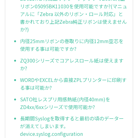
リボン05095BK11030を使用可能ですか?(マニュ
アルに「Zebra 以外のリボン・ロール対応」と
書かれており上記Zebra純正リボンは使えません
か?)
内径25mmリボンの巻取りに内径12mm空芯を
使用する事は可能ですか?
ZQ300シリーズでコアレスロール紙は使えます
か?
WORDやEXCELから直接ZPLプリンターに印刷す
る事は可能か?
SATO社レスプリ用感熱紙(内径40mm)を
ZD4xx/6xxシリーズで使用可能か?
長期間Syslogを取得すると最初の頃のデーター
が消えてしまいます。
device.syslog.configuration