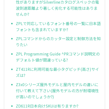
性がありますがSilverlineカタログスペックの電
波到達距離より著しく劣化する可能性はありま
せんか?
ZPLで対応しているフォント番号の一覧に日本語
フォントも含まれていますか?
ZPLコマンドからのカッター設定と制御方法を知
りたい
ZPL Programming Guide ^PRコマンド説明文の
デフォルト値が間違っている?
ZT411Rに利用可能な最小タグピッチ(高さ)サイ
ズは?
Z3x0シリーズ屋外モデルと屋内モデルの違いに
付いて教えて下さい(屋外モデルの方が耐環境性
が高いのでしょうか?)
ZD611R日本向けSKUは有りますか?