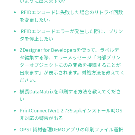
いように出来ますか?
RFIDエンコードに失敗した場合のリトライ回数
を変更したい。
RFIDエンコードエラーが発生した際に、プリン
タを停止したい
ZDesigner for Developersを使って、ラベルデー
タ編集する際、エラーメッセージ「内部プリン
タ―オブジェクトにのみ変数を接続することが
出来ます」が表示されます。対処方法を教えてく
ださい。
横長DataMatrixを印刷する方法を教えてくださ
い
PrintConnectVer1.2.739.apkインストール時OS
非対応の警告が出る
OPST資材管理DEMOアプリの印刷ファイル選択