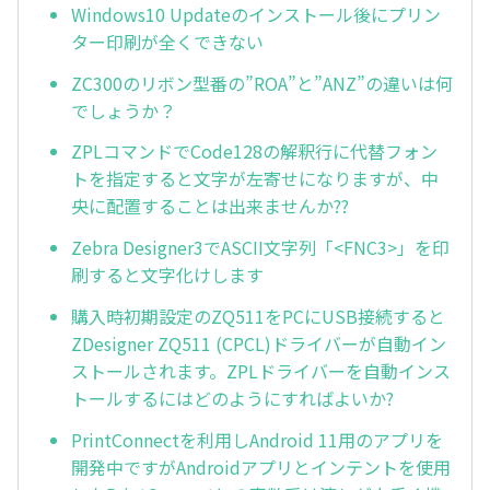
Windows10 Updateのインストール後にプリン
ター印刷が全くできない
ZC300のリボン型番の”ROA”と”ANZ”の違いは何
でしょうか？
ZPLコマンドでCode128の解釈行に代替フォン
トを指定すると文字が左寄せになりますが、中
央に配置することは出来ませんか??
Zebra Designer3でASCII文字列「<FNC3>」を印
刷すると文字化けします
購入時初期設定のZQ511をPCにUSB接続すると
ZDesigner ZQ511 (CPCL)ドライバーが自動イン
ストールされます。ZPLドライバーを自動インス
トールするにはどのようにすればよいか?
PrintConnectを利用しAndroid 11用のアプリを
開発中ですがAndroidアプリとインテントを使用