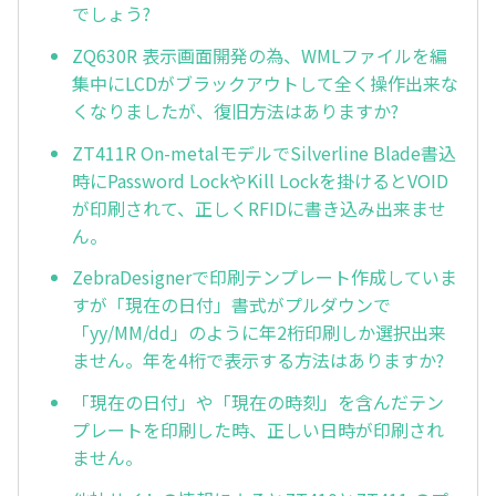
でしょう?
ZQ630R 表示画面開発の為、WMLファイルを編
集中にLCDがブラックアウトして全く操作出来な
くなりましたが、復旧方法はありますか?
ZT411R On-metalモデルでSilverline Blade書込
時にPassword LockやKill Lockを掛けるとVOID
が印刷されて、正しくRFIDに書き込み出来ませ
ん。
ZebraDesignerで印刷テンプレート作成していま
すが「現在の日付」書式がプルダウンで
「yy/MM/dd」のように年2桁印刷しか選択出来
ません。年を4桁で表示する方法はありますか?
「現在の日付」や「現在の時刻」を含んだテン
プレートを印刷した時、正しい日時が印刷され
ません。