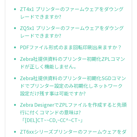
ZT4x1 プリンターのファームウェアをダウング
レードできますか?
ZQ5x1 プリンターのファームウェアをダウング
レードできますか?
PDFファイル形式のまま回転印刷出来ますか？
Zebra社提供資料のプリンター初期化ZPLコマン
ドが正しく機能しません。
Zebra社提供資料のプリンター初期化SGDコマン
ドでプリンター設定のみ初期化しネットワーク
設定だけ残す事は可能ですか?
Zebra DesignerでZPLファイルを作成すると先頭
行に付くコマンドの意味は?
「[DEL]CT~~CD,~CC^~CT~」
ZT6xxシリーズプリンターのファームウェアをダ