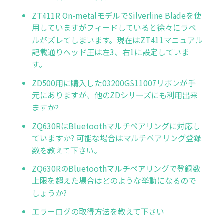
ZT411R On-metalモデルでSilverline Bladeを使
用していますがフィードしていると徐々にラベ
ルがズレてしまいます。現在はZT411マニュアル
記載通りヘッド圧は左3、右1に設定していま
す。
ZD500用に購入した03200GS11007リボンが手
元にありますが、他のZDシリーズにも利用出来
ますか?
ZQ630RはBluetoothマルチペアリングに対応し
ていますか? 可能な場合はマルチペアリング登録
数を教えて下さい。
ZQ630RのBluetoothマルチペアリングで登録数
上限を超えた場合はどのような挙動になるので
しょうか?
エラーログの取得方法を教えて下さい