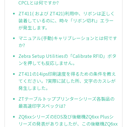
CPCLとは何ですか?
ZT411( および ZT421)利用中、リボンは正しく
装着しているのに、時々「リボン切れ」エラー
が発生します。
マニュアル(手動)キャリブレーションとは何です
か?
Zebra Setup Utilitiesの「Calibrate RFID」ボタ
ンを押しても反応しません。
ZT411の14ips印刷速度を得るための条件を教え
てください。?実際に試した所、文字のカスレが
発生しました。
ZTテーブルトッププリンターシリーズ各製品の
最高速印字スペックは?
ZQ6xxシリーズのEOS及び後継機ZQ6xx Plusシ
リーズの発表がありましたが、この後継機ZQ6xx