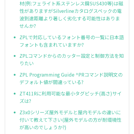
材(例:フェライト系ステンレス鋼SUS430等)は磁
性がありますがSilverlineカタログスペックの電
波到達距離より著しく劣化する可能性はありま
せんか?
ZPLで対応しているフォント番号の一覧に日本語
フォントも含まれていますか?
ZPLコマンドからのカッター設定と制御方法を知
りたい
ZPL Programming Guide ^PRコマンド説明文の
デフォルト値が間違っている?
ZT411Rに利用可能な最小タグピッチ(高さ)サイ
ズは?
Z3x0シリーズ屋外モデルと屋内モデルの違いに
付いて教えて下さい(屋外モデルの方が耐環境性
が高いのでしょうか?)