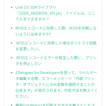
Link OS SDKライブラリ
「ZSDK_ANDROID_API.jar」 ファイルは、どこ
で入手できますか？
RFIDエンコードに失敗した際、VOIDを印刷しな
いように出来ますか?
RFIDエンコードに失敗した場合のリトライ回数
を変更したい。
RFIDエンコードエラーが発生した際に、プリン
タを停止したい
ZDesigner for Developersを使って、ラベルデー
タ編集する際、エラーメッセージ「内部プリン
タ―オブジェクトにのみ変数を接続することが
出来ます」が表示されます。対処方法を教えてく
ださい。
横長DataMatrixを印刷する方法を教えてくださ