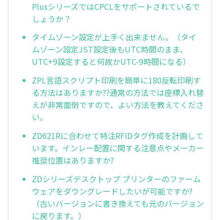
PlusシリーズではCPCLをサポートされているで
しょうか？
タイムゾーン設定が上手く出来ません。（タイ
ムゾーン設定JST設定後もUTC時間のまま、
UTC+9設定すると何故かUTC-9時間になる）
ZPL言語スクリプト印刷を簡単に180反転印刷す
る方法はありますか??通常の方法では座標入れ替
えが非常面倒ですので、よい方法を教えてくださ
い。
ZD621Rに合わせて特注RFIDタグ作成を計画して
います。インレー配置に関する注意点やメーカー
推奨位置はありますか?
ZDシリーズデスクトップ プリンターのファーム
ウェアをダウングレードしたいが可能ですか?
（古いバージョンに書き換えても元のバージョン
に戻ります。）