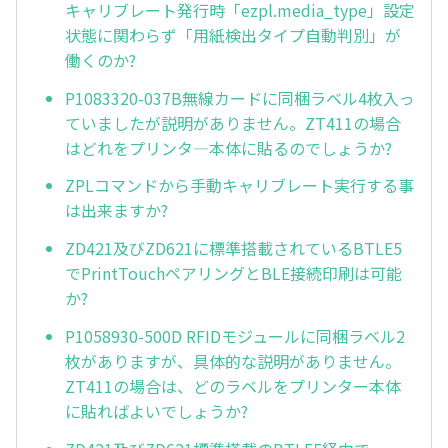
キャリブレート発行時「ezpl.media_type」設定
状態に関わらず「用紙検出タイプ自動判別」が
働くのか?
P1083320-037B無線カードに同梱ラベル4枚入っ
ていましたが説明がありません。ZT411の場合
はどれをプリンタ—本体に貼るのでしょうか?
ZPLコマンドから手動キャリブレート実行する事
は出来ますか?
ZD421及びZD621に標準搭載されているBTLE5
でPrintTouchペアリングとBLE接続印刷は可能
か?
P1058930-500D RFIDモジュールに同梱ラベル2
枚がありますが、具体的な説明がありません。
ZT411の場合は、どのラベルをプリンター本体
に貼ればよいでしょうか?