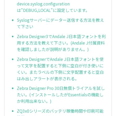
device.syslog.configuration
は"DEBUG,LOCAL"に設定しています。
Syslogサーバーにデーター送信する方法を教え
て下さい
Zebra Designer3でAndale J日本語フォントを利
用する方法を教えて下さい。(Andale J付属資料
を確認しましたが説明がありません。)
Zebra DesignerでAndale J日本語フォントを使
って文字を配置すると下側に空白が付き使いに
くい。またラベルの下側に文字配置すると空白
はみ出しアラートが表示される。
Zebra Designer Pro 30日無償トライアルを試し
たい。(インストールしたがEssentialsの機能し
か利用出来ない。)
ZQ3x0シリーズのバッテリ稼働時間や印刷可能