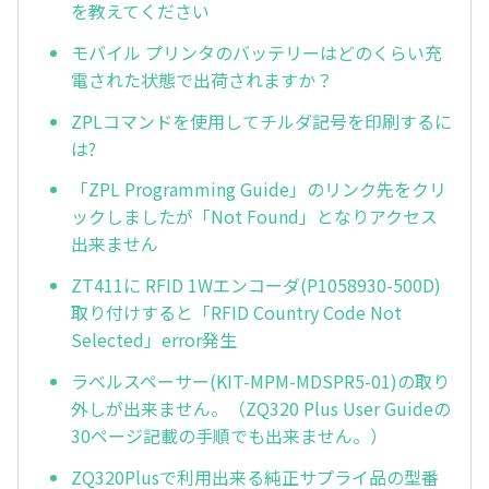
を教えてください
モバイル プリンタのバッテリーはどのくらい充
電された状態で出荷されますか？
ZPLコマンドを使用してチルダ記号を印刷するに
は?
「ZPL Programming Guide」のリンク先をクリ
ックしましたが「Not Found」となりアクセス
出来ません
ZT411に RFID 1Wエンコーダ(P1058930-500D)
取り付けすると「RFID Country Code Not
Selected」error発生
ラベルスペーサー(KIT-MPM-MDSPR5-01)の取り
外しが出来ません。（ZQ320 Plus User Guideの
30ページ記載の手順でも出来ません。）
ZQ320Plusで利用出来る純正サプライ品の型番