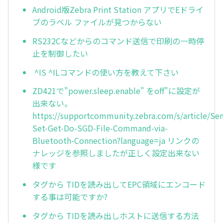
Android版Zebra Print Station アプリでEドライ
ブのラベル ファイルが見つからない
RS232Cなどからのコマンド送信で印刷の一時停
止を制御したい
^IS ^ILコマンドの使い方を教えて下さい
ZD421で"power.sleep.enable" をoff"に設定が
出来ない。
https://supportcommunity.zebra.com/s/article/Se
Set-Get-Do-SGD-File-Command-via-
Bluetooth-Connection?language=ja リンクの
ナレッジを参照しましたが正しく設定出来ない
様です
タグから TIDを読み出してEPC領域にエンコード
する事は可能ですか?
タグから TIDを読み出しホストに送信する方法