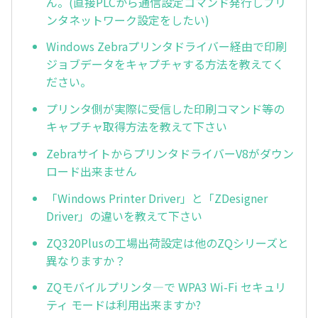
ん。(直接PLCから通信設定コマンド発行しプリ
ンタネットワーク設定をしたい)
Windows Zebraプリンタドライバー経由で印刷
ジョブデータをキャプチャする方法を教えてく
ださい。
プリンタ側が実際に受信した印刷コマンド等の
キャプチャ取得方法を教えて下さい
ZebraサイトからプリンタドライバーV8がダウン
ロード出来ません
「Windows Printer Driver」と「ZDesigner
Driver」の違いを教えて下さい
ZQ320Plusの工場出荷設定は他のZQシリーズと
異なりますか？
ZQモバイルプリンタ―で WPA3 Wi-Fi セキュリ
ティ モードは利用出来ますか?