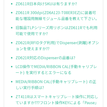
ZD611R日本向けSKUは有りますか?
ZD611R 300dpi(ZD6A123-T08ER3EZ)に装着可
能な増設用無線モジュール品番を教えて下さい。
旧製品TLPシリーズ用リボンはZD611Rでも利用
可能で使用ですか?
ZD621R(RFIDタグ利用)でDispenser(剥離)オプシ
ョンを使えますか??
ZD621R対応のDispenserの品番は?
LCD操作でMEDIA/RIBBON CAL(手動キャリブレ
ート) を実行するとエラーになる
MEDIA/RIBBON CAL(手動キャリブレート) の正
しい実行手順は?
ZT411Rはスマートキャリブレ—ト操作に対応し
ていますか???フロント操作KEYによる「Pause」