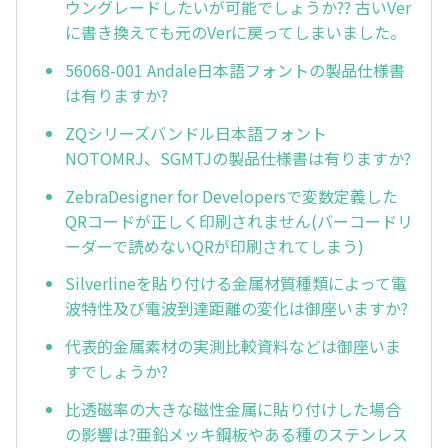
ウングレードしたいが可能でしょうか?? 古いVer
に書き換えても元のVerに戻ってしまいました。
56068-001 Andale日本語フォントの製品仕様書
は有りますか?
ZQシリーズバンドル日本語フォント
NOTOMRJ、SGMTJの製品仕様書は有りますか?
ZebraDesigner for Developersで変数定義した
QRコードが正しく印刷されません(バーコードリ
ーダーで読めないQRが印刷されてしまう)
Silverlineを貼り付ける金属材質種類によって電
波特性及び電波到達距離の変化は御座いますか?
代表的金属素材の実測比較資料などは御座いま
すでしょうか?
比透磁率の大きな磁性金属に貼り付けした場合
の影響は?亜鉛メッキ鋼板やある種のステンレス