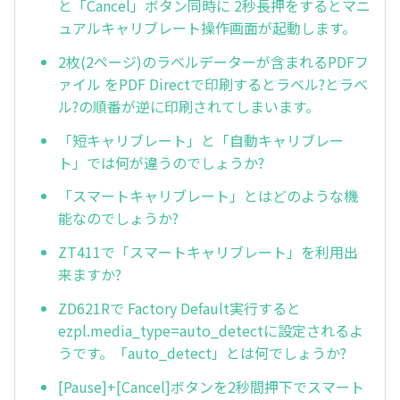
と「Cancel」ボタン同時に 2秒長押をするとマニ
ュアルキャリブレート操作画面が起動します。
2枚(2ページ)のラベルデーターが含まれるPDFフ
ァイル をPDF Directで印刷するとラベル?とラベ
ル?の順番が逆に印刷されてしまいます。
「短キャリブレート」と「自動キャリブレー
ト」では何が違うのでしょうか?
「スマートキャリブレート」とはどのような機
能なのでしょうか?
ZT411で「スマートキャリブレート」を利用出
来ますか?
ZD621Rで Factory Default実行すると
ezpl.media_type=auto_detectに設定されるよ
うです。「auto_detect」とは何でしょうか?
[Pause]+[Cancel]ボタンを2秒間押下でスマート