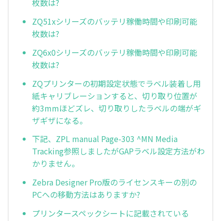
枚数は?
ZQ51xシリーズのバッテリ稼働時間や印刷可能
枚数は?
ZQ6x0シリーズのバッテリ稼働時間や印刷可能
枚数は?
ZQプリンターの初期設定状態でラベル装着し用
紙キャリブレーションすると、切り取り位置が
約3mmほどズレ、切り取りしたラベルの端がギ
ザギザになる。
下記、ZPL manual Page-303 ^MN Media
Tracking参照しましたがGAPラベル設定方法がわ
かりません。
Zebra Designer Pro版のライセンスキーの別の
PCへの移動方法はありますか?
プリンタースペックシートに記載されている