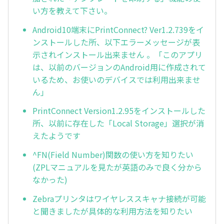
い方を教えて下さい。
Android10端末にPrintConnect? Ver1.2.739をイ
ンストールした所、以下エラーメッセージが表
示されインストール出来ません 。「このアプリ
は、以前のバージョンのAndroid用に作成されて
いるため、お使いのデバイスでは利用出来ませ
ん」
PrintConnect Version1.2.95をインストールした
所、以前に存在した「Local Storage」選択が消
えたようです
^FN(Field Number)関数の使い方を知りたい
(ZPLマニュアルを見たが英語のみで良く分から
なかった)
Zebraプリンタはワイヤレススキャナ接続が可能
と聞きましたが具体的な利用方法を知りたい