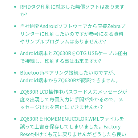
RFIDタグ印刷に対応した無償ソフトはあります
か?
自社開発Androidソフトウェアから直接Zebraプ
リンターに印刷したいのですが参考になる資料
やサンプルプログラムはありませんか?
Android端末とZQ630RをOTG USBケーブル経由
で接続し、印刷する事は出来ますか?
Bluetoothペアリング接続したいのですが、
Android端末からZQ630Rが認識できません。
ZQ630R LCD操作中パスワード入力メッセージが
度々出現して毎回入力に手間が掛かるので、メ
ッセージ出力を禁止にできませんか？
ZQ630R E:HOMEMENUCOLOR.WMLファイルを
誤って上書き保存してしまいました。Factory
Reset掛けても元に戻りませんがどうしたら良い