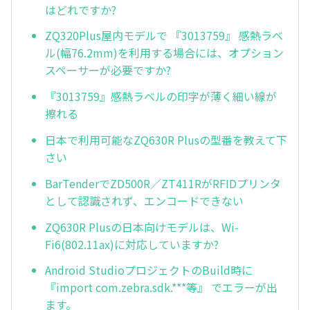
はどれですか?
ZQ320Plus屋内モデルで 『3013759』 感熱ラベ
ル(幅76.2mm)を利用する場合には、オプション
スペーサーが必要ですか?
『3013759』感熱ラベルの印字が薄く細い線が
擦れる
日本で利用可能なZQ630R Plusの型番を教えて下
さい
BarTenderでZD500R／ZT411RがRFIDプリンタ
として認識されず、エンコードできない
ZQ630R Plusの日本向けモデルは、Wi-
Fi6(802.11ax)に対応していますか?
Android StudioプロジェクトのBuild時に
『import com.zebra.sdk.***等』 でエラーが出
ます。