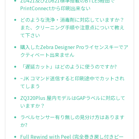
ZD421及びZD621標準搭載のBTLE5経由で
PrintConnectから印刷出来ない
どのような洗浄・消毒剤に対応していますか？
また、クリーニング手順や注意点について教え
て下さい
購入したZebra Designer Proライセンスキーでア
クティベート出来ません
「遅延カット」はどのように使うのですか?
~JK コマンド送信すると印刷途中でカットされ
てしまう
ZQ320Plus 屋内モデルはGAPラベルに対応して
いますか？
ラベルセンサー有り無しの見分け方はあります
か?
Full Rewind with Peel (完全巻き戻し付きピー