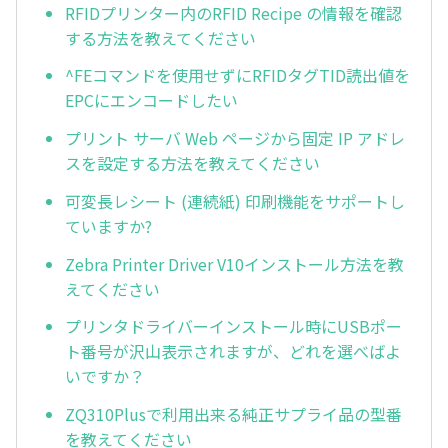
RFIDプリンター内のRFID Recipe の情報を確認
する方法を教えてください
^FEコマンドを使用せずにRFIDタグTID読出値を
EPCにエンコードしたい
プリント サーバ Web ページから固定 IP アドレ
スを設定する方法を教えてください
可変長レシート (連続紙) 印刷機能をサポートし
ていますか?
Zebra Printer Driver V10インストール方法を教
えてください
プリンタドライバーインストール時にUSBポー
ト番号が沢山表示されますが、どれを選べばよ
いですか？
ZQ310Plusで利用出来る純正サプライ品の型番
を教えてください