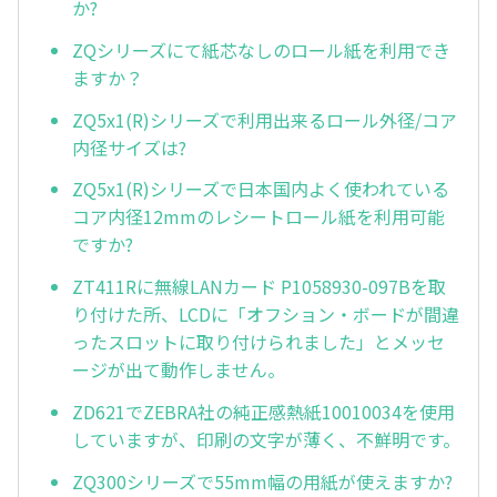
か?
ZQシリーズにて紙芯なしのロール紙を利用でき
ますか？
ZQ5x1(R)シリーズで利用出来るロール外径/コア
内径サイズは?
ZQ5x1(R)シリーズで日本国内よく使われている
コア内径12mmのレシートロール紙を利用可能
ですか?
ZT411Rに無線LANカード P1058930-097Bを取
り付けた所、LCDに「オフション・ボードが間違
ったスロットに取り付けられました」とメッセ
ージが出て動作しません。
ZD621でZEBRA社の純正感熱紙10010034を使用
していますが、印刷の文字が薄く、不鮮明です。
ZQ300シリーズで55mm幅の用紙が使えますか?