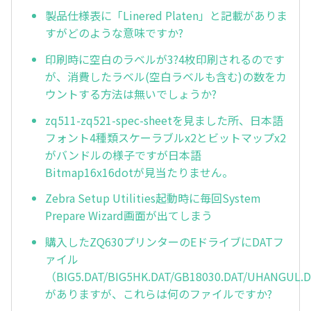
製品仕様表に「Linered Platen」と記載がありま
すがどのような意味ですか?
印刷時に空白のラベルが3?4枚印刷されるのです
が、消費したラベル(空白ラベルも含む)の数をカ
ウントする方法は無いでしょうか?
zq511-zq521-spec-sheetを見ました所、日本語
フォント4種類スケーラブルx2とビットマップx2
がバンドルの様子ですが日本語
Bitmap16x16dotが見当たりません。
Zebra Setup Utilities起動時に毎回System
Prepare Wizard画面が出てしまう
購入したZQ630プリンターのEドライブにDATフ
ァイル
（BIG5.DAT/BIG5HK.DAT/GB18030.DAT/UHANGUL.
がありますが、これらは何のファイルですか?