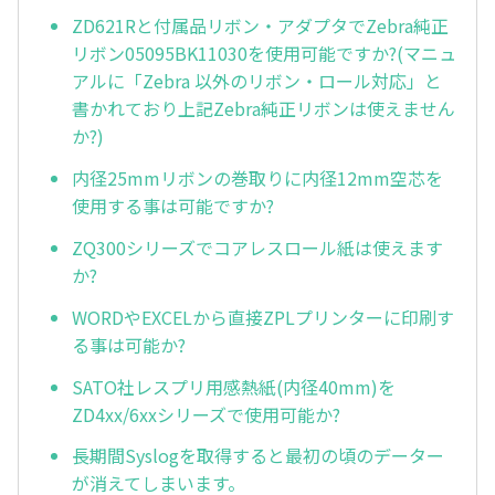
ZD621Rと付属品リボン・アダプタでZebra純正
リボン05095BK11030を使用可能ですか?(マニュ
アルに「Zebra 以外のリボン・ロール対応」と
書かれており上記Zebra純正リボンは使えません
か?)
内径25mmリボンの巻取りに内径12mm空芯を
使用する事は可能ですか?
ZQ300シリーズでコアレスロール紙は使えます
か?
WORDやEXCELから直接ZPLプリンターに印刷す
る事は可能か?
SATO社レスプリ用感熱紙(内径40mm)を
ZD4xx/6xxシリーズで使用可能か?
長期間Syslogを取得すると最初の頃のデーター
が消えてしまいます。