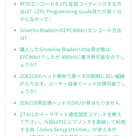
RFIDエンコードをZPL言語コーディングする方
法は?（ZPL Programming Guide見たが良く分
からなかった）
Silverlin BladeII+のEPC496bitエンコード方法
は?
購入したSilvreline BladeII+の出荷状態は
EPC96bitでしたが 496bitに書き換可能なのでし
ょうか?
ZD621Rのヘッド寿命で黒ベタ印刷時に白い縦線
が入ります。ユーザー自身でヘッド交換可能でし
ょうか?
ZD621R用交換ヘッドのSKUが見当たりません
ZT411のイーサネット通信設定コマンドを教え
て下さい。今回はPLCとプリンタを直結して利用
する為「Zebra Setup Utilities」が使えませ