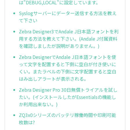
は"DEBUG,LOCAL"に設定しています。
Syslogサーバーにデーター送信する方法を教え
て下さい
Zebra Designer3でAndale J日本語フォントを利
用する方法を教えて下さい。(Andale J付属資料
を確認しましたが説明がありません。)
Zebra DesignerでAndale J日本語フォントを使
って文字を配置すると下側に空白が付き使いに
くい。またラベルの下側に文字配置すると空白
はみ出しアラートが表示される。
Zebra Designer Pro 30日無償トライアルを試し
たい。(インストールしたがEssentialsの機能し
か利用出来ない。)
ZQ3x0シリーズのバッテリ稼働時間や印刷可能
枚数は?