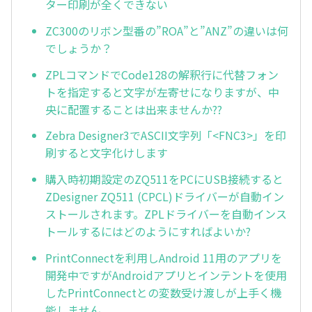
ター印刷が全くできない
ZC300のリボン型番の”ROA”と”ANZ”の違いは何
でしょうか？
ZPLコマンドでCode128の解釈行に代替フォン
トを指定すると文字が左寄せになりますが、中
央に配置することは出来ませんか??
Zebra Designer3でASCII文字列「<FNC3>」を印
刷すると文字化けします
購入時初期設定のZQ511をPCにUSB接続すると
ZDesigner ZQ511 (CPCL)ドライバーが自動イン
ストールされます。ZPLドライバーを自動インス
トールするにはどのようにすればよいか?
PrintConnectを利用しAndroid 11用のアプリを
開発中ですがAndroidアプリとインテントを使用
したPrintConnectとの変数受け渡しが上手く機
能しません。