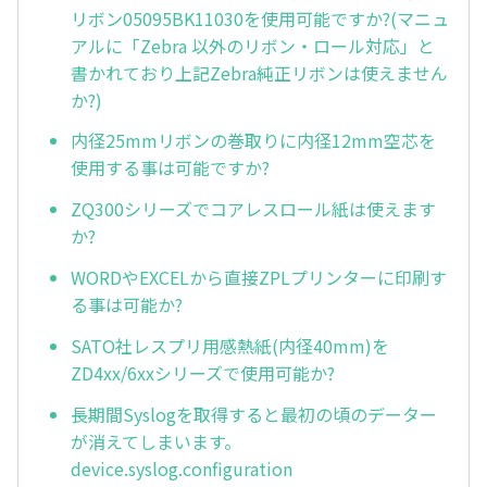
リボン05095BK11030を使用可能ですか?(マニュ
アルに「Zebra 以外のリボン・ロール対応」と
書かれており上記Zebra純正リボンは使えません
か?)
内径25mmリボンの巻取りに内径12mm空芯を
使用する事は可能ですか?
ZQ300シリーズでコアレスロール紙は使えます
か?
WORDやEXCELから直接ZPLプリンターに印刷す
る事は可能か?
SATO社レスプリ用感熱紙(内径40mm)を
ZD4xx/6xxシリーズで使用可能か?
長期間Syslogを取得すると最初の頃のデーター
が消えてしまいます。
device.syslog.configuration