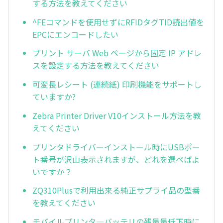
する方法を教えてください
^FEコマンドを使用せずにRFIDタグTID読出値を
EPCにエンコードしたい
プリント サーバ Web ページから固定 IP アドレ
スを設定する方法を教えてください
可変長レシート (連続紙) 印刷機能をサポートし
ていますか?
Zebra Printer Driver V10インストール方法を教
えてください
プリンタドライバーインストール時にUSBポー
ト番号が沢山表示されますが、どれを選べばよ
いですか？
ZQ310Plusで利用出来る純正サプライ品の型番
を教えてください
モバイルプリンタ―バッテリの残量量低下時に