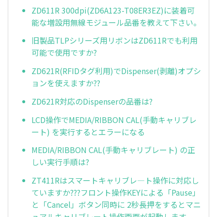
ZD611R 300dpi(ZD6A123-T08ER3EZ)に装着可
能な増設用無線モジュール品番を教えて下さい。
旧製品TLPシリーズ用リボンはZD611Rでも利用
可能で使用ですか?
ZD621R(RFIDタグ利用)でDispenser(剥離)オプシ
ョンを使えますか??
ZD621R対応のDispenserの品番は?
LCD操作でMEDIA/RIBBON CAL(手動キャリブレ
ート) を実行するとエラーになる
MEDIA/RIBBON CAL(手動キャリブレート) の正
しい実行手順は?
ZT411Rはスマートキャリブレ—ト操作に対応し
ていますか???フロント操作KEYによる「Pause」
と「Cancel」ボタン同時に 2秒長押をするとマニ
ュアルキャリブレート操作画面が起動します。