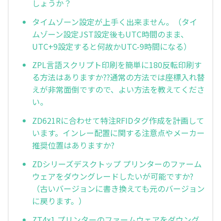
しょうか？
タイムゾーン設定が上手く出来ません。（タイ
ムゾーン設定JST設定後もUTC時間のまま、
UTC+9設定すると何故かUTC-9時間になる）
ZPL言語スクリプト印刷を簡単に180反転印刷す
る方法はありますか??通常の方法では座標入れ替
えが非常面倒ですので、よい方法を教えてくださ
い。
ZD621Rに合わせて特注RFIDタグ作成を計画して
います。インレー配置に関する注意点やメーカー
推奨位置はありますか?
ZDシリーズデスクトップ プリンターのファーム
ウェアをダウングレードしたいが可能ですか?
（古いバージョンに書き換えても元のバージョン
に戻ります。）
ZT4x1 プリンターのファームウェアをダウング