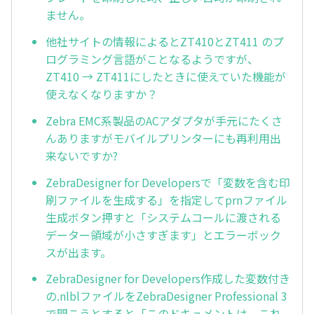
ません。
他社サイトの情報によるとZT410とZT411 のプ
ログラミング言語がことなるようですが、
ZT410 → ZT411にしたときに使えていた機能が
使えなくなりますか？
Zebra EMC系製品のACアダプタが手元にたくさ
んありますがモバイルプリンターにも再利用出
来ないですか?
ZebraDesigner for Developersで「変数を含む印
刷ファイルを生成する」を指定してprnファイル
生成ボタン押すと「システムコールに渡される
データー領域が小さすぎます」とエラーボック
スが出ます。
ZebraDesigner for Developers作成した変数付き
の.nlblファイルをZebraDesigner Professional 3
で開こうとすると「このドキュメントは、これ