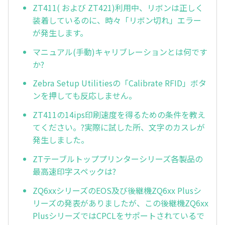
ZT411( および ZT421)利用中、リボンは正しく
装着しているのに、時々「リボン切れ」エラー
が発生します。
マニュアル(手動)キャリブレーションとは何です
か?
Zebra Setup Utilitiesの「Calibrate RFID」ボタ
ンを押しても反応しません。
ZT411の14ips印刷速度を得るための条件を教え
てください。?実際に試した所、文字のカスレが
発生しました。
ZTテーブルトッププリンターシリーズ各製品の
最高速印字スペックは?
ZQ6xxシリーズのEOS及び後継機ZQ6xx Plusシ
リーズの発表がありましたが、この後継機ZQ6xx
PlusシリーズではCPCLをサポートされているで