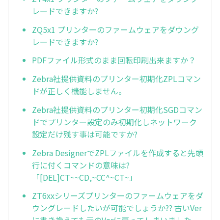
レードできますか?
ZQ5x1 プリンターのファームウェアをダウング
レードできますか?
PDFファイル形式のまま回転印刷出来ますか？
Zebra社提供資料のプリンター初期化ZPLコマン
ドが正しく機能しません。
Zebra社提供資料のプリンター初期化SGDコマン
ドでプリンター設定のみ初期化しネットワーク
設定だけ残す事は可能ですか?
Zebra DesignerでZPLファイルを作成すると先頭
行に付くコマンドの意味は?
「[DEL]CT~~CD,~CC^~CT~」
ZT6xxシリーズプリンターのファームウェアをダ
ウングレードしたいが可能でしょうか?? 古いVer