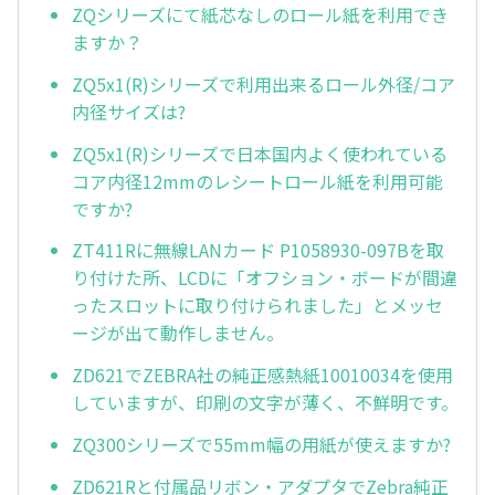
ZQシリーズにて紙芯なしのロール紙を利用でき
ますか？
ZQ5x1(R)シリーズで利用出来るロール外径/コア
内径サイズは?
ZQ5x1(R)シリーズで日本国内よく使われている
コア内径12mmのレシートロール紙を利用可能
ですか?
ZT411Rに無線LANカード P1058930-097Bを取
り付けた所、LCDに「オフション・ボードが間違
ったスロットに取り付けられました」とメッセ
ージが出て動作しません。
ZD621でZEBRA社の純正感熱紙10010034を使用
していますが、印刷の文字が薄く、不鮮明です。
ZQ300シリーズで55mm幅の用紙が使えますか?
ZD621Rと付属品リボン・アダプタでZebra純正