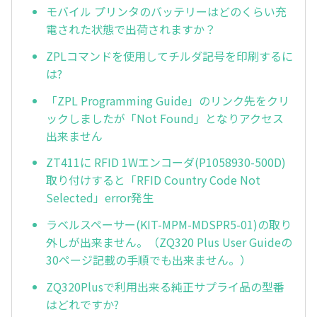
モバイル プリンタのバッテリーはどのくらい充
電された状態で出荷されますか？
ZPLコマンドを使用してチルダ記号を印刷するに
は?
「ZPL Programming Guide」のリンク先をクリ
ックしましたが「Not Found」となりアクセス
出来ません
ZT411に RFID 1Wエンコーダ(P1058930-500D)
取り付けすると「RFID Country Code Not
Selected」error発生
ラベルスペーサー(KIT-MPM-MDSPR5-01)の取り
外しが出来ません。（ZQ320 Plus User Guideの
30ページ記載の手順でも出来ません。）
ZQ320Plusで利用出来る純正サプライ品の型番
はどれですか?