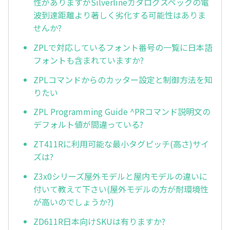
性がありますがSilverlineカタログスペックの電
波到達距離より著しく劣化する可能性はありま
せんか?
ZPLで対応しているフォント番号の一覧に日本語
フォントも含まれていますか?
ZPLコマンドからのカッター設定と制御方法を知
りたい
ZPL Programming Guide ^PRコマンド説明文の
デフォルト値が間違っている?
ZT411Rに利用可能な最小タグピッチ(高さ)サイ
ズは?
Z3x0シリーズ屋外モデルと屋内モデルの違いに
付いて教えて下さい(屋外モデルの方が耐環境性
が高いのでしょうか?)
ZD611R日本向けSKUは有りますか?