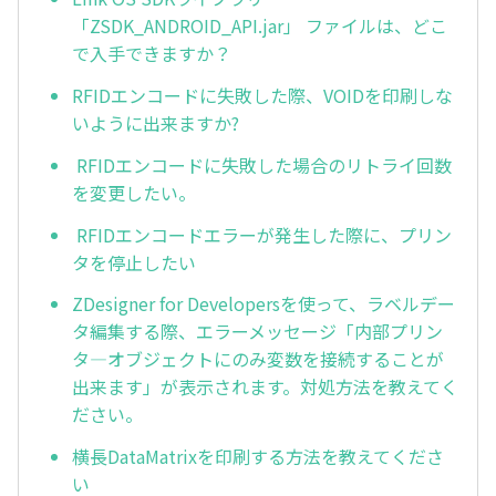
「ZSDK_ANDROID_API.jar」 ファイルは、どこ
で入手できますか？
RFIDエンコードに失敗した際、VOIDを印刷しな
いように出来ますか?
RFIDエンコードに失敗した場合のリトライ回数
を変更したい。
RFIDエンコードエラーが発生した際に、プリン
タを停止したい
ZDesigner for Developersを使って、ラベルデー
タ編集する際、エラーメッセージ「内部プリン
タ―オブジェクトにのみ変数を接続することが
出来ます」が表示されます。対処方法を教えてく
ださい。
横長DataMatrixを印刷する方法を教えてくださ
い