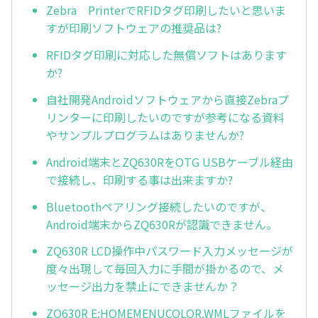
Zebra PrinterでRFIDタグ印刷したいと思いま
すが印刷ソフトウェアの推奨品は?
RFIDタグ印刷に対応した無償ソフトはあります
か?
自社開発Androidソフトウェアから直接Zebraプ
リンターに印刷したいのですが参考になる資料
やサンプルプログラムはありませんか?
Android端末とZQ630RをOTG USBケーブル経由
で接続し、印刷する事は出来ますか?
Bluetoothペアリング接続したいのですが、
Android端末からZQ630Rが認識できません。
ZQ630R LCD操作中パスワード入力メッセージが
度々出現して毎回入力に手間が掛かるので、メ
ッセージ出力を禁止にできませんか？
ZQ630R E:HOMEMENUCOLOR.WMLファイルを