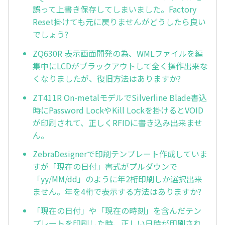
誤って上書き保存してしまいました。Factory
Reset掛けても元に戻りませんがどうしたら良い
でしょう?
ZQ630R 表示画面開発の為、WMLファイルを編
集中にLCDがブラックアウトして全く操作出来な
くなりましたが、復旧方法はありますか?
ZT411R On-metalモデルでSilverline Blade書込
時にPassword LockやKill Lockを掛けるとVOID
が印刷されて、正しくRFIDに書き込み出来ませ
ん。
ZebraDesignerで印刷テンプレート作成していま
すが「現在の日付」書式がプルダウンで
「yy/MM/dd」のように年2桁印刷しか選択出来
ません。年を4桁で表示する方法はありますか?
「現在の日付」や「現在の時刻」を含んだテン
プレートを印刷した時、正しい日時が印刷され