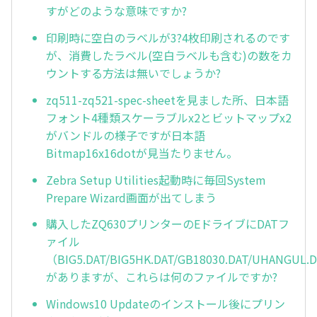
すがどのような意味ですか?
印刷時に空白のラベルが3?4枚印刷されるのです
が、消費したラベル(空白ラベルも含む)の数をカ
ウントする方法は無いでしょうか?
zq511-zq521-spec-sheetを見ました所、日本語
フォント4種類スケーラブルx2とビットマップx2
がバンドルの様子ですが日本語
Bitmap16x16dotが見当たりません。
Zebra Setup Utilities起動時に毎回System
Prepare Wizard画面が出てしまう
購入したZQ630プリンターのEドライブにDATフ
ァイル
（BIG5.DAT/BIG5HK.DAT/GB18030.DAT/UHANGUL.
がありますが、これらは何のファイルですか?
Windows10 Updateのインストール後にプリン