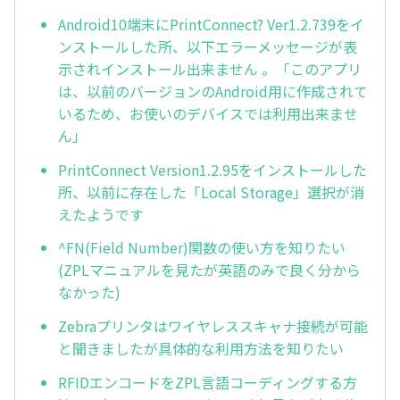
Android10端末にPrintConnect? Ver1.2.739をイ
ンストールした所、以下エラーメッセージが表
示されインストール出来ません 。「このアプリ
は、以前のバージョンのAndroid用に作成されて
いるため、お使いのデバイスでは利用出来ませ
ん」
PrintConnect Version1.2.95をインストールした
所、以前に存在した「Local Storage」選択が消
えたようです
^FN(Field Number)関数の使い方を知りたい
(ZPLマニュアルを見たが英語のみで良く分から
なかった)
Zebraプリンタはワイヤレススキャナ接続が可能
と聞きましたが具体的な利用方法を知りたい
RFIDエンコードをZPL言語コーディングする方