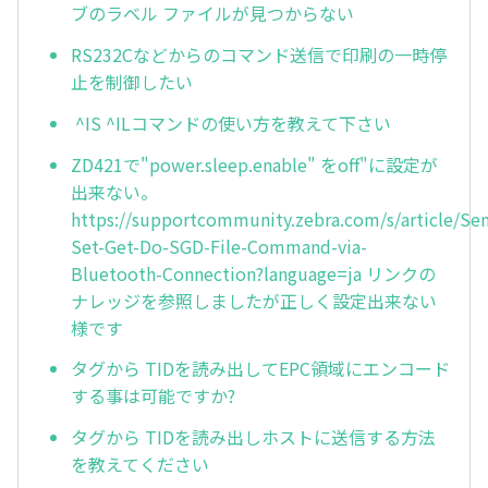
ブのラベル ファイルが見つからない
RS232Cなどからのコマンド送信で印刷の一時停
止を制御したい
^IS ^ILコマンドの使い方を教えて下さい
ZD421で"power.sleep.enable" をoff"に設定が
出来ない。
https://supportcommunity.zebra.com/s/article/Se
Set-Get-Do-SGD-File-Command-via-
Bluetooth-Connection?language=ja リンクの
ナレッジを参照しましたが正しく設定出来ない
様です
タグから TIDを読み出してEPC領域にエンコード
する事は可能ですか?
タグから TIDを読み出しホストに送信する方法
を教えてください