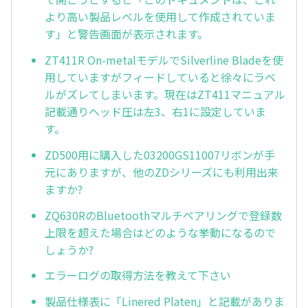
より高い製品レベルを使用して作成されていま
す」と警告画面が表示されます。
ZT411R On-metalモデルでSilverline Bladeを使
用していますがフィードしていると徐々にラベ
ルがズレてしまいます。現在はZT411マニュアル
記載通りヘッド圧は左3、右1に設定していま
す。
ZD500用に購入した03200GS11007リボンが手
元にありますが、他のZDシリーズにも利用出来
ますか?
ZQ630RのBluetoothマルチペアリングで登録数
上限を超えた場合はどのような挙動になるので
しょうか?
エラーログの取得方法を教えて下さい
製品仕様表に「Linered Platen」と記載がありま