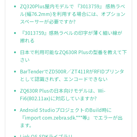
ZQ320Plus屋内モデルで 『3013759』 感熱ラベ
ル(幅76.2mm)を利用する場合には、オプション
スペーサーが必要ですか?
『3013759』感熱ラベルの印字が薄く細い線が
擦れる
日本で利用可能なZQ630R Plusの型番を教えて下
さい
BarTenderでZD500R／ZT411RがRFIDプリンタ
として認識されず、エンコードできない
ZQ630R Plusの日本向けモデルは、Wi-
Fi6(802.11ax)に対応していますか?
Android StudioプロジェクトのBuild時に
『import com.zebra.sdk.***等』 でエラーが出
ます。
Link OS SDKライブラリ