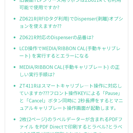
可能で使用ですか?
ZD621R(RFIDタグ利用)でDispenser(剥離)オプシ
ョンを使えますか??
ZD621R対応のDispenserの品番は?
LCD操作でMEDIA/RIBBON CAL(手動キャリブレ
ート) を実行するとエラーになる
MEDIA/RIBBON CAL(手動キャリブレート) の正
しい実行手順は?
ZT411Rはスマートキャリブレ—ト操作に対応し
ていますか???フロント操作KEYによる「Pause」
と「Cancel」ボタン同時に 2秒長押をするとマニ
ュアルキャリブレート操作画面が起動します。
2枚(2ページ)のラベルデーターが含まれるPDFフ
ァイル をPDF Directで印刷するとラベル?とラベ