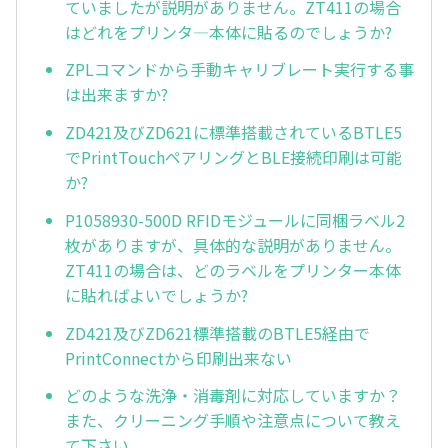
ていましたが説明がありません。ZT411の場合
はどれをプリンタ—本体に貼るのでしょうか?
ZPLコマンドから手動キャリブレート実行する事
は出来ますか?
ZD421及びZD621に標準搭載されているBTLE5
でPrintTouchペアリングとBLE接続印刷は可能
か?
P1058930-500D RFIDモジュールに同梱ラベル2
枚がありますが、具体的な説明がありません。
ZT411の場合は、どのラベルをプリンター本体
に貼ればよいでしょうか?
ZD421及びZD621標準搭載のBTLE5経由で
PrintConnectから印刷出来ない
どのような洗浄・消毒剤に対応していますか？
また、クリーニング手順や注意点について教え
て下さい