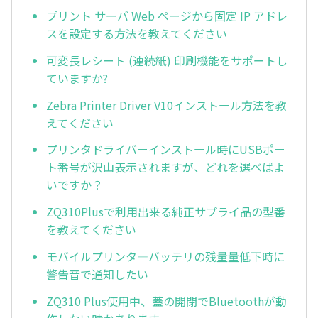
プリント サーバ Web ページから固定 IP アドレ
スを設定する方法を教えてください
可変長レシート (連続紙) 印刷機能をサポートし
ていますか?
Zebra Printer Driver V10インストール方法を教
えてください
プリンタドライバーインストール時にUSBポー
ト番号が沢山表示されますが、どれを選べばよ
いですか？
ZQ310Plusで利用出来る純正サプライ品の型番
を教えてください
モバイルプリンタ―バッテリの残量量低下時に
警告音で通知したい
ZQ310 Plus使用中、蓋の開閉でBluetoothが動