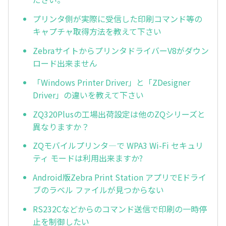
プリンタ側が実際に受信した印刷コマンド等の
キャプチャ取得方法を教えて下さい
ZebraサイトからプリンタドライバーV8がダウン
ロード出来ません
「Windows Printer Driver」と「ZDesigner
Driver」の違いを教えて下さい
ZQ320Plusの工場出荷設定は他のZQシリーズと
異なりますか？
ZQモバイルプリンタ―で WPA3 Wi-Fi セキュリ
ティ モードは利用出来ますか?
Android版Zebra Print Station アプリでEドライ
ブのラベル ファイルが見つからない
RS232Cなどからのコマンド送信で印刷の一時停
止を制御したい