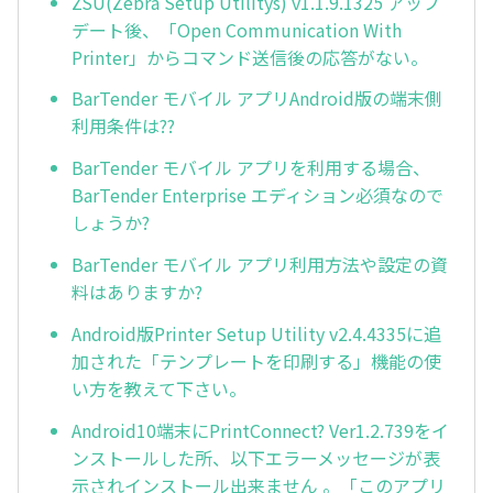
ZSU(Zebra Setup Utilitys) v1.1.9.1325 アップ
デート後、「Open Communication With
Printer」からコマンド送信後の応答がない。
BarTender モバイル アプリAndroid版の端末側
利用条件は??
BarTender モバイル アプリを利用する場合、
BarTender Enterprise エディション必須なので
しょうか?
BarTender モバイル アプリ利用方法や設定の資
料はありますか?
Android版Printer Setup Utility v2.4.4335に追
加された「テンプレートを印刷する」機能の使
い方を教えて下さい。
Android10端末にPrintConnect? Ver1.2.739をイ
ンストールした所、以下エラーメッセージが表
示されインストール出来ません 。「このアプリ