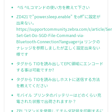
^IS ^ILコマンドの使い方を教えて下さい
ZD421で"power.sleep.enable" をoff"に設定が
出来ない。
https://supportcommunity.zebra.com/s/article/Se
Set-Get-Do-SGD-File-Command-via-
Bluetooth-Connection?language=ja リンクの
ナレッジを参照しましたが正しく設定出来ない
様です
タグから TIDを読み出してEPC領域にエンコード
する事は可能ですか?
タグから TIDを読み出しホストに送信する方法
を教えてください
モバイル プリンタのバッテリーはどのくらい充
電された状態で出荷されますか？
ZPLコマンドを使用してチルダ記号を印刷するに