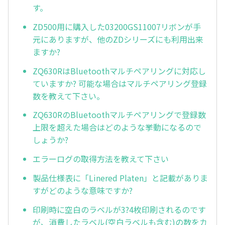
す。
ZD500用に購入した03200GS11007リボンが手
元にありますが、他のZDシリーズにも利用出来
ますか?
ZQ630RはBluetoothマルチペアリングに対応し
ていますか? 可能な場合はマルチペアリング登録
数を教えて下さい。
ZQ630RのBluetoothマルチペアリングで登録数
上限を超えた場合はどのような挙動になるので
しょうか?
エラーログの取得方法を教えて下さい
製品仕様表に「Linered Platen」と記載がありま
すがどのような意味ですか?
印刷時に空白のラベルが3?4枚印刷されるのです
が、消費したラベル(空白ラベルも含む)の数をカ