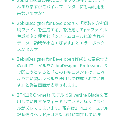
んありますがモバイルプリンターにも再利用出
来ないですか?
ZebraDesigner for Developersで「変数を含む印
刷ファイルを生成する」を指定してprnファイル
生成ボタン押すと「システムコールに渡される
データー領域が小さすぎます」とエラーボック
スが出ます。
ZebraDesigner for Developers作成した変数付き
の.nlblファイルをZebraDesigner Professional 3
で開こうとすると「このドキュメントは、これ
より高い製品レベルを使用して作成されていま
す」と警告画面が表示されます。
ZT411R On-metalモデルでSilverline Bladeを使
用していますがフィードしていると徐々にラベ
ルがズレてしまいます。現在はZT411マニュアル
記載通りヘッド圧は左3、右1に設定していま