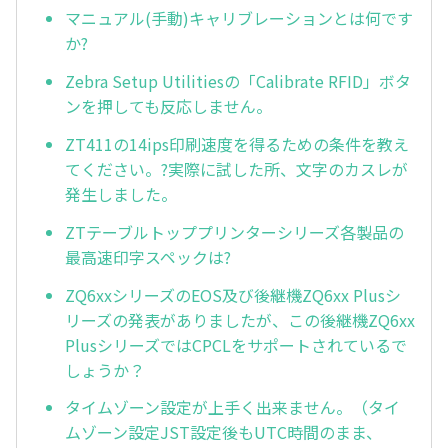
マニュアル(手動)キャリブレーションとは何です
か?
Zebra Setup Utilitiesの「Calibrate RFID」ボタ
ンを押しても反応しません。
ZT411の14ips印刷速度を得るための条件を教え
てください。?実際に試した所、文字のカスレが
発生しました。
ZTテーブルトッププリンターシリーズ各製品の
最高速印字スペックは?
ZQ6xxシリーズのEOS及び後継機ZQ6xx Plusシ
リーズの発表がありましたが、この後継機ZQ6xx
PlusシリーズではCPCLをサポートされているで
しょうか？
タイムゾーン設定が上手く出来ません。（タイ
ムゾーン設定JST設定後もUTC時間のまま、