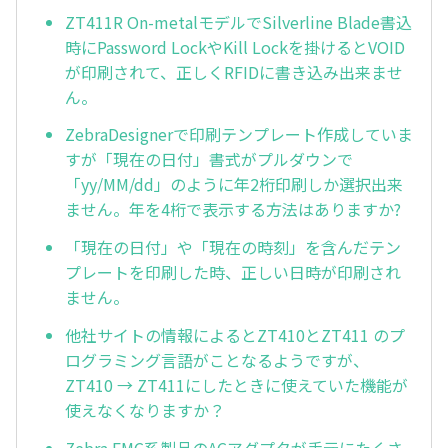
ZT411R On-metalモデルでSilverline Blade書込
時にPassword LockやKill Lockを掛けるとVOID
が印刷されて、正しくRFIDに書き込み出来ませ
ん。
ZebraDesignerで印刷テンプレート作成していま
すが「現在の日付」書式がプルダウンで
「yy/MM/dd」のように年2桁印刷しか選択出来
ません。年を4桁で表示する方法はありますか?
「現在の日付」や「現在の時刻」を含んだテン
プレートを印刷した時、正しい日時が印刷され
ません。
他社サイトの情報によるとZT410とZT411 のプ
ログラミング言語がことなるようですが、
ZT410 → ZT411にしたときに使えていた機能が
使えなくなりますか？
Zebra EMC系製品のACアダプタが手元にたくさ