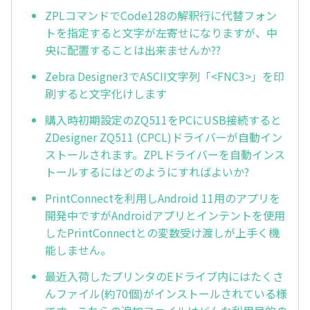
ZPLコマンドでCode128の解釈行に代替フォン
トを指定すると文字が左寄せになりますが、中
央に配置することは出来ませんか??
Zebra Designer3でASCII文字列「<FNC3>」を印
刷すると文字化けします
購入時初期設定のZQ511をPCにUSB接続すると
ZDesigner ZQ511 (CPCL)ドライバーが自動イン
ストールされます。ZPLドライバーを自動インス
トールするにはどのようにすればよいか?
PrintConnectを利用しAndroid 11用のアプリを
開発中ですがAndroidアプリとインテントを使用
したPrintConnectとの変数受け渡しが上手く機
能しません。
最近入荷したプリンタのEドライブ内にはたくさ
んファイル(約70個)がインストールされている様