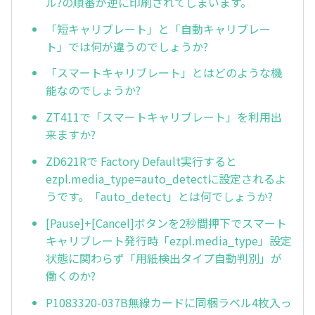
ル?の順番が逆に印刷されてしまいます。
「短キャリブレート」と「自動キャリブレー
ト」では何が違うのでしょうか?
「スマートキャリブレート」とはどのような機
能なのでしょうか?
ZT411で「スマートキャリブレート」を利用出
来ますか?
ZD621Rで Factory Default実行すると
ezpl.media_type=auto_detectに設定されるよ
うです。「auto_detect」とは何でしょうか?
[Pause]+[Cancel]ボタンを2秒間押下でスマート
キャリブレート発行時「ezpl.media_type」設定
状態に関わらず「用紙検出タイプ自動判別」が
働くのか?
P1083320-037B無線カードに同梱ラベル4枚入っ