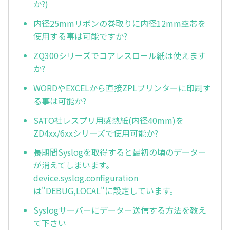
か?)
内径25mmリボンの巻取りに内径12mm空芯を
使用する事は可能ですか?
ZQ300シリーズでコアレスロール紙は使えます
か?
WORDやEXCELから直接ZPLプリンターに印刷す
る事は可能か?
SATO社レスプリ用感熱紙(内径40mm)を
ZD4xx/6xxシリーズで使用可能か?
長期間Syslogを取得すると最初の頃のデーター
が消えてしまいます。
device.syslog.configuration
は"DEBUG,LOCAL"に設定しています。
Syslogサーバーにデーター送信する方法を教え
て下さい