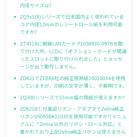
内径サイズは?
ZQ5x1(R)シリーズで日本国内よく使われている
コア内径12mmのレシートロール紙を利用可能
ですか?
ZT411Rに無線LANカード P1058930-097Bを取
り付けた所、LCDに「オフション・ボードが間違
ったスロットに取り付けられました」とメッセ
ージが出て動作しません。
ZD621でZEBRA社の純正感熱紙10010034を使用
していますが、印刷の文字が薄く、不鮮明です。
ZQ300シリーズで55mm幅の用紙が使えますか?
ZD621Rと付属品リボン・アダプタでZebra純正
リボン05095BK11030を使用可能ですか?(マニュ
アルに「Zebra 以外のリボン・ロール対応」と
書かれており上記Zebra純正リボンは使えません