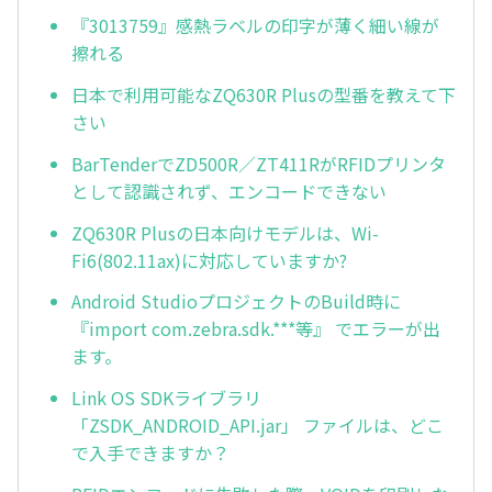
『3013759』感熱ラベルの印字が薄く細い線が
擦れる
日本で利用可能なZQ630R Plusの型番を教えて下
さい
BarTenderでZD500R／ZT411RがRFIDプリンタ
として認識されず、エンコードできない
ZQ630R Plusの日本向けモデルは、Wi-
Fi6(802.11ax)に対応していますか?
Android StudioプロジェクトのBuild時に
『import com.zebra.sdk.***等』 でエラーが出
ます。
Link OS SDKライブラリ
「ZSDK_ANDROID_API.jar」 ファイルは、どこ
で入手できますか？