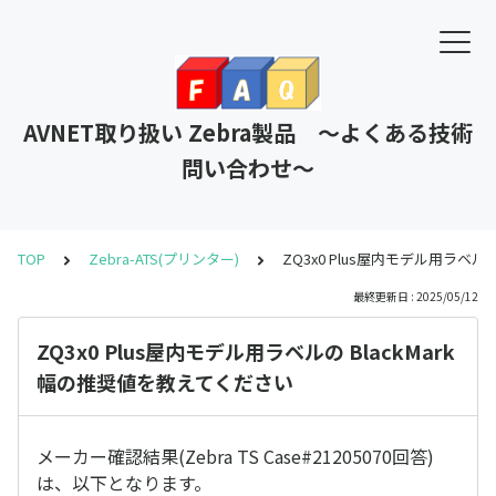
AVNET取り扱い Zebra製品 ～よくある技術
問い合わせ～
TOP
Zebra-ATS(プリンター)
ZQ3x0 Plus屋内モデル用ラベル
最終更新日 : 2025/05/12
ZQ3x0 Plus屋内モデル用ラベルの BlackMark
幅の推奨値を教えてください
メーカー確認結果(Zebra TS Case#21205070回答)
は、以下となります。