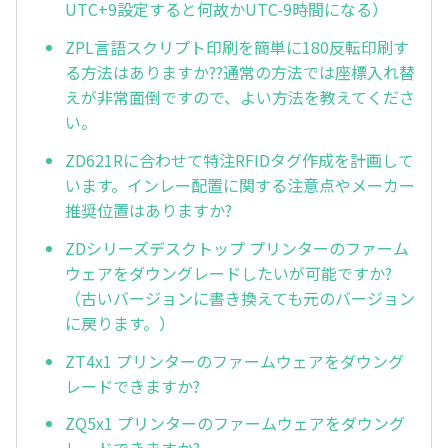
UTC+9設定すると何故かUTC-9時間になる）
ZPL言語スクリプト印刷を簡単に180反転印刷す
る方法はありますか??通常の方法では座標入れ替
えが非常面倒ですので、よい方法を教えてくださ
い。
ZD621Rに合わせて特注RFIDタグ作成を計画して
います。インレー配置に関する注意点やメーカー
推奨位置はありますか?
ZDシリーズデスクトップ プリンターのファーム
ウェアをダウングレードしたいが可能ですか?
（古いバージョンに書き換えても元のバージョン
に戻ります。）
ZT4x1 プリンターのファームウェアをダウング
レードできますか?
ZQ5x1 プリンターのファームウェアをダウング