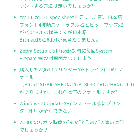
ウントする方法は無いでしょうか?
zq511-zq521-spec-sheetを見ました所、日本語
フォント4種類スケーラブルx2とビットマップx2
がバンドルの様子ですが日本語
Bitmap16x16dotが見当たりません。
Zebra Setup Utilities起動時に毎回System
Prepare Wizard画面が出てしまう
購入したZQ630プリンターのEドライブにDATフ
ァイル
（BIG5.DAT/BIG5HK.DAT/GB18030.DAT/UHANGUL.
がありますが、これらは何のファイルですか?
Windows10 Updateのインストール後にプリン
ター印刷が全くできない
ZC300のリボン型番の”ROA”と”ANZ”の違いは何
でしょうか？