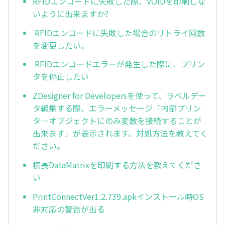
RFIDエンコードに失敗した際、VOIDを印刷しな
いように出来ますか?
RFIDエンコードに失敗した場合のリトライ回数
を変更したい。
RFIDエンコードエラーが発生した際に、プリン
タを停止したい
ZDesigner for Developersを使って、ラベルデー
タ編集する際、エラーメッセージ「内部プリン
タ―オブジェクトにのみ変数を接続することが
出来ます」が表示されます。対処方法を教えてく
ださい。
横長DataMatrixを印刷する方法を教えてくださ
い
PrintConnectVer1.2.739.apkインストール時OS
非対応の警告が出る