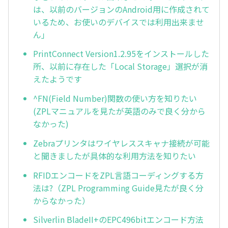
は、以前のバージョンのAndroid用に作成されて
いるため、お使いのデバイスでは利用出来ませ
ん」
PrintConnect Version1.2.95をインストールした
所、以前に存在した「Local Storage」選択が消
えたようです
^FN(Field Number)関数の使い方を知りたい
(ZPLマニュアルを見たが英語のみで良く分から
なかった)
Zebraプリンタはワイヤレススキャナ接続が可能
と聞きましたが具体的な利用方法を知りたい
RFIDエンコードをZPL言語コーディングする方
法は?（ZPL Programming Guide見たが良く分
からなかった）
Silverlin BladeII+のEPC496bitエンコード方法