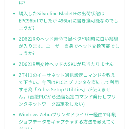
は?
購入したSilvreline BladeII+の出荷状態は
EPC96bitでしたが 496bitに書き換可能なのでし
ょうか?
ZD621Rのヘッド寿命で黒ベタ印刷時に白い縦線
が入ります。ユーザー自身でヘッド交換可能でし
ょうか?
ZD621R用交換ヘッドのSKUが見当たりません
ZT411のイーサネット通信設定コマンドを教え
て下さい。今回はPLCとプリンタを直結して利用
する為「Zebra Setup Utilities」が使えませ
ん。(直接PLCから通信設定コマンド発行しプリ
ンタネットワーク設定をしたい)
Windows Zebraプリンタドライバー経由で印刷
ジョブデータをキャプチャする方法を教えてく
ださい。