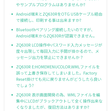
やサンプルプログラムはありませんか?
Android端末とZQ630RをOTG USBケーブル経由
で接続し、印刷する事は出来ますか?
Bluetoothペアリング接続したいのですが、
Android端末からZQ630Rが認識できません。
ZQ630R LCD操作中パスワード入力メッセージが
度々出現して毎回入力に手間が掛かるので、メ
ッセージ出力を禁止にできませんか？
ZQ630R E:HOMEMENUCOLOR.WMLファイルを
誤って上書き保存してしまいました。Factory
Reset掛けても元に戻りませんがどうしたら良い
でしょう?
ZQ630R 表示画面開発の為、WMLファイルを編
集中にLCDがブラックアウトして全く操作出来な
くなりましたが、復旧方法はありますか?