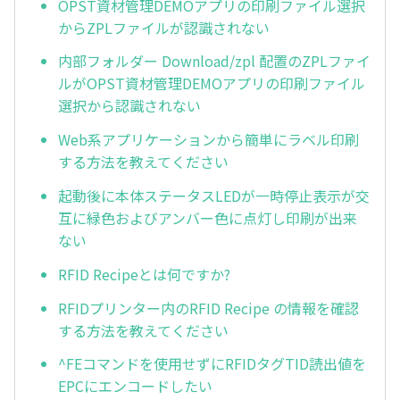
OPST資材管理DEMOアプリの印刷ファイル選択
からZPLファイルが認識されない
内部フォルダー Download/zpl 配置のZPLファイ
ルがOPST資材管理DEMOアプリの印刷ファイル
選択から認識されない
Web系アプリケーションから簡単にラベル印刷
する方法を教えてください
起動後に本体ステータスLEDが一時停止表示が交
互に緑色およびアンバー色に点灯し印刷が出来
ない
RFID Recipeとは何ですか?
RFIDプリンター内のRFID Recipe の情報を確認
する方法を教えてください
^FEコマンドを使用せずにRFIDタグTID読出値を
EPCにエンコードしたい