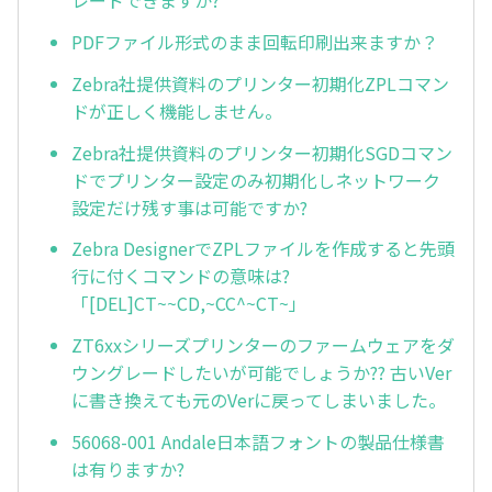
レードできますか?
PDFファイル形式のまま回転印刷出来ますか？
Zebra社提供資料のプリンター初期化ZPLコマン
ドが正しく機能しません。
Zebra社提供資料のプリンター初期化SGDコマン
ドでプリンター設定のみ初期化しネットワーク
設定だけ残す事は可能ですか?
Zebra DesignerでZPLファイルを作成すると先頭
行に付くコマンドの意味は?
「[DEL]CT~~CD,~CC^~CT~」
ZT6xxシリーズプリンターのファームウェアをダ
ウングレードしたいが可能でしょうか?? 古いVer
に書き換えても元のVerに戻ってしまいました。
56068-001 Andale日本語フォントの製品仕様書
は有りますか?