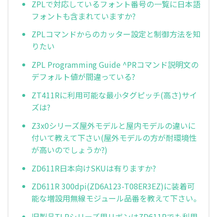
ZPLで対応しているフォント番号の一覧に日本語
フォントも含まれていますか?
ZPLコマンドからのカッター設定と制御方法を知
りたい
ZPL Programming Guide ^PRコマンド説明文の
デフォルト値が間違っている?
ZT411Rに利用可能な最小タグピッチ(高さ)サイ
ズは?
Z3x0シリーズ屋外モデルと屋内モデルの違いに
付いて教えて下さい(屋外モデルの方が耐環境性
が高いのでしょうか?)
ZD611R日本向けSKUは有りますか?
ZD611R 300dpi(ZD6A123-T08ER3EZ)に装着可
能な増設用無線モジュール品番を教えて下さい。
旧製品TLPシリーズ用リボンはZD611Rでも利用