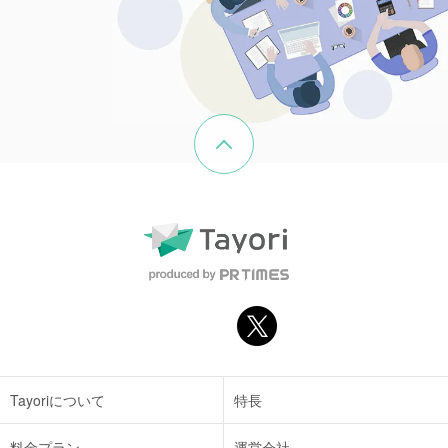
ページの先頭へ戻る
Tayoriについて
特長
料金プラン
運営会社