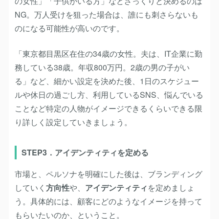
の女性」「子供がいる方」などざっくりと決めるのは
NG。万人受けを狙った場合は、誰にも刺さらないも
のになる可能性が高いのです。
「東京都目黒区在住の34歳の女性。夫は、IT企業に勤
務している38歳。年収800万円。2歳の男の子がい
る」など、細かい設定を決めた後、1日のスケジュー
ルや休日の過ごし方、利用しているSNS、悩んでいる
ことなど特定の人物がイメージできるくらいできる限
り詳しく設定していきましょう。
STEP3．アイデンティティを定める
市場と、ペルソナを明確にした後は、ブランディング
していく
方向性
や、
アイデンティティ
を定めましょ
う。具体的には、顧客にどのようなイメージを持って
もらいたいのか、ということ。