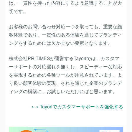
は、一貫性を持った内容にするよう意識することが大
切です。
お客様のお問い合わせ対応一つを取っても、重要な顧
客体験であり、一貫性のある体験を通じてブランディ
ングをするためには欠かせない要素となります。
株式会社PR TIMESが運営するTayoriでは、カスタマ
ーサポートの対応漏れを無くし、スピーディーな対応
を実現するための各種ツールが用意されています。よ
り良い顧客体験の実現、それを通じた企業のブランデ
ィングの構築に、お試しいただければと思います。
＞＞Tayoriでカスタマーサポートを強化する