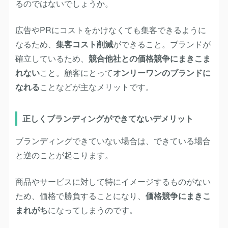
るのではないでしょうか。
広告やPRにコストをかけなくても集客できるように
なるため、
集客コスト削減
ができること。ブランドが
確立しているため、
競合他社との価格競争にまきこま
れない
こと。顧客にとって
オンリーワンのブランドに
なれる
ことなどが主なメリットです。
正しくブランディングができてないデメリット
ブランディングできていない場合は、できている場合
と逆のことが起こります。
商品やサービスに対して特にイメージするものがない
ため、価格で勝負することになり、
価格競争にまきこ
まれがち
になってしまうのです。