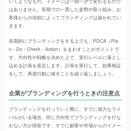
いくようなもの。イメージは一朝一夕で変わるもので
はありません。長期での一貫した姿勢や取り組み、お
客様からの信頼によってブランディングは築かれてい
きます。
長期的にブランディングをする上でも、PDCA（Pla
n・Do・Check・Action）をまわすことがポイントで
す。方向性や戦略を決めた上で、実行レベルに落とし
込める計画を策定します。計画を実行して、効果検証
をして、再度行動に移すことを繰り返しましょう。
企業がブランディングを行うときの注意点
ブランディングを行っていく際に、すでに強力なライ
バルがいる場合、同じ方向性でブランディングを行な
わない方が得策です。すでに顧客や市場からのイメー