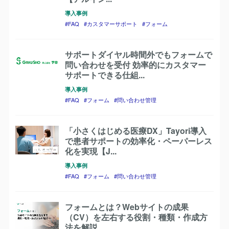
導入事例
FAQ
カスタマーサポート
フォーム
サポートダイヤル時間外でもフォームで
問い合わせを受付 効率的にカスタマー
サポートできる仕組...
導入事例
FAQ
フォーム
問い合わせ管理
「小さくはじめる医療DX」Tayori導入
で患者サポートの効率化・ペーパーレス
化を実現【J...
導入事例
FAQ
フォーム
問い合わせ管理
フォームとは？Webサイトの成果
（CV）を左右する役割・種類・作成方
法を解説