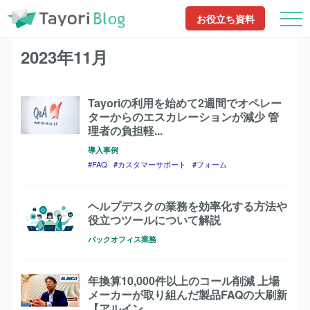
TayoriBlog
2023年11月
お役立ち資料
2023年11月
Tayoriの利用を始めて2週間でオペレー
ターからのエスカレーションが減少 管
理者の負担軽...
導入事例
FAQ
カスタマーサポート
フォーム
ヘルプデスクの業務を効率化する方法や
役立つツールについて解説
バックオフィス業務
年換算10,000件以上のコール削減 上場
メーカーが取り組んだ製品FAQの大刷新
【アルイン...