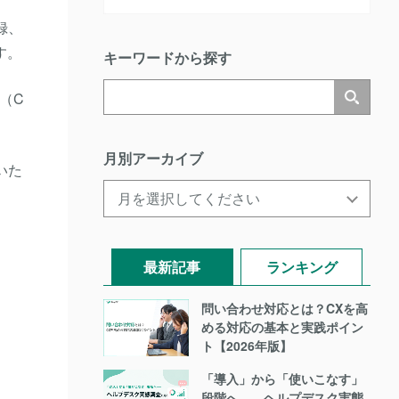
録、
す。
キーワードから探す
（C
月別アーカイブ
いた
最新記事
ランキング
問い合わせ対応とは？CXを高
める対応の基本と実践ポイン
ト【2026年版】
「導入」から「使いこなす」
段階へ――ヘルプデスク実態