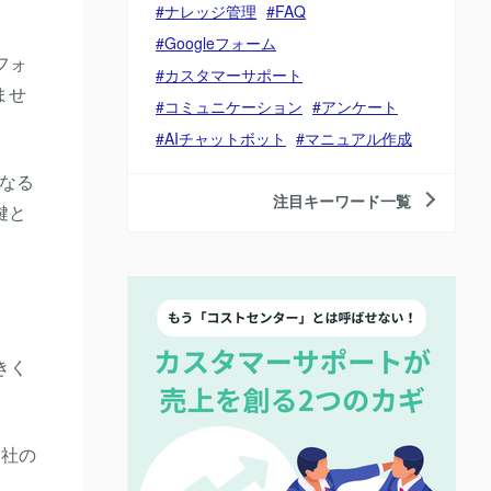
ナレッジ管理
FAQ
Googleフォーム
フォ
カスタマーサポート
ませ
コミュニケーション
アンケート
AIチャットボット
マニュアル作成
なる
注目キーワード一覧
鍵と
きく
自社の