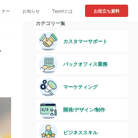
ミナー
お知らせ
Tayoriとは
お役立ち資料
カテゴリ一覧
カスタマーサポート
・
バックオフィス業務
マーケティング
開発/デザイン/制作
ビジネススキル