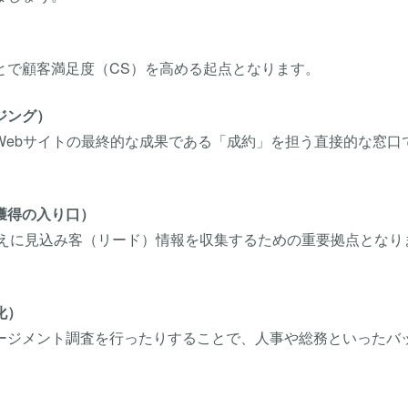
）
とで顧客満足度（CS）を高める起点となります。
ジング）
Webサイトの最終的な成果である「成約」を担う直接的な窓口
獲得の入り口）
換えに見込み客（リード）情報を収集するための重要拠点となり
化）
ージメント調査を行ったりすることで、人事や総務といったバ