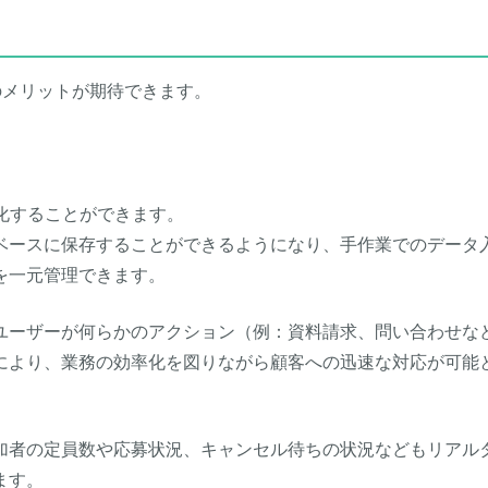
のメリットが期待できます。
化することができます。
ベースに保存することができるようになり、手作業でのデータ
を一元管理できます。
ユーザーが何らかのアクション（例：資料請求、問い合わせな
により、業務の効率化を図りながら顧客への迅速な対応が可能
加者の
定員数や応募状況、
キャンセル待ちの状況などもリアル
ます。