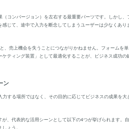
成果（コンバージョン）を左右する最重要パーツです。しかし、
を感じて、途中で入力を断念してしまうユーザーは少なくあり
だと、
売上機会を失う
ことにつながりかねません
。フォームを単
ーケティング装置」として最適化することが、ビジネス成功の
ーン
を入力する場所ではなく、その目的に応じてビジネスの成果を大
すが、代表的な活用シーンとして以下の4つが挙げられます。
ましょう。