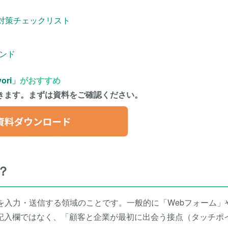
対策チェックリスト
レンド
ori
」がおすすめ
きます。まずは資料をご確認ください。
？
を入力・送信する領域のことです。一般的に「Webフォーム」
記入欄ではなく、「顧客と企業が最初に出会う接点（タッチポ