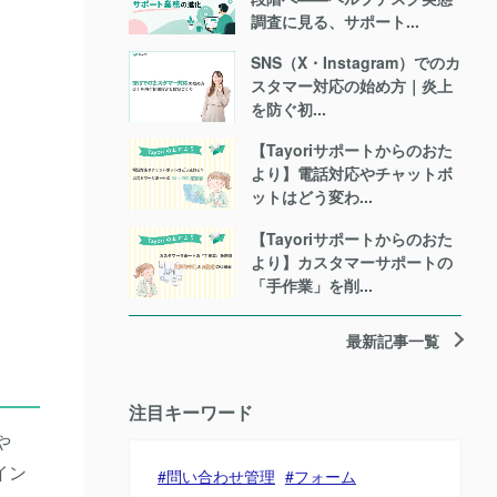
調査に見る、サポート...
SNS（X・Instagram）でのカ
スタマー対応の始め方｜炎上
を防ぐ初...
【Tayoriサポートからのおた
より】電話対応やチャットボ
ットはどう変わ...
【Tayoriサポートからのおた
より】カスタマーサポートの
「手作業」を削...
最新記事一覧
注目キーワード
や
イン
問い合わせ管理
フォーム