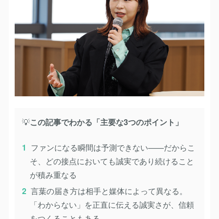
💡
この記事でわかる「主要な3つのポイント」
ファンになる瞬間は予測できない——だからこ
そ、どの接点においても誠実であり続けること
が積み重なる
言葉の届き方は相手と媒体によって異なる。
「わからない」を正直に伝える誠実さが、信頼
をつくることもある