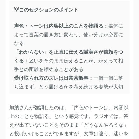
💡このセクションのポイント
声色・トーンは内容以上のことを物語る：
媒体に
よって言葉の届き方は変わり、使い分けが必要に
なる
「わからない」を正直に伝える誠実さが信頼をつ
くる：
迷いをそのまま伝えることが、かえって相
手との距離を縮めることがある
受け取られ方のズレは日常茶飯事：
一個一個に落
ち込まず、どう届けるかを考え続ける姿勢が大切
加納さんが強調したのは、「声色やトーンは、内容以
上のことを物語る」という感覚です。ラジオでは、答
えが出ていないことをそのまま「どうなんやろうな」
と投げかけることができますが、文章は違う。迷いを