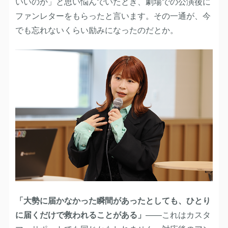
いいのか」と思い悩んでいたとき、劇場での公演後に
ファンレターをもらったと言います。その一通が、今
でも忘れないくらい励みになったのだとか。
「大勢に届かなかった瞬間があったとしても、ひとり
に届くだけで救われることがある」
——これはカスタ