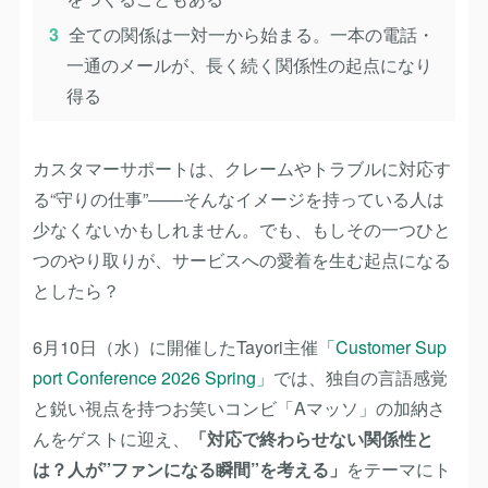
全ての関係は一対一から始まる。一本の電話・
一通のメールが、長く続く関係性の起点になり
得る
カスタマーサポートは、クレームやトラブルに対応す
る“守りの仕事”——そんなイメージを持っている人は
少なくないかもしれません。でも、もしその一つひと
つのやり取りが、サービスへの愛着を生む起点になる
としたら？
6月10日（水）に開催したTayori主催
「Customer Sup
port Conference 2026 Spring」
では、独自の言語感覚
と鋭い視点を持つお笑いコンビ「Aマッソ」の加納さ
んをゲストに迎え、
「対応で終わらせない関係性と
は？人が”ファンになる瞬間”を考える」
をテーマにト