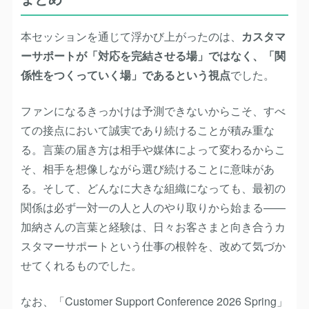
本セッションを通じて浮かび上がったのは、
カスタマ
ーサポートが「対応を完結させる場」ではなく、「関
係性をつくっていく場」であるという視点
でした。
ファンになるきっかけは予測できないからこそ、すべ
ての接点において誠実であり続けることが積み重な
る。言葉の届き方は相手や媒体によって変わるからこ
そ、相手を想像しながら選び続けることに意味があ
る。そして、どんなに大きな組織になっても、最初の
関係は必ず一対一の人と人のやり取りから始まる——
加納さんの言葉と経験は、日々お客さまと向き合うカ
スタマーサポートという仕事の根幹を、改めて気づか
せてくれるものでした。
なお、「Customer Support Conference 2026 Spring」