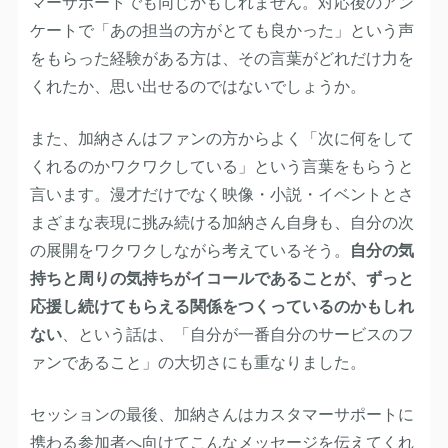
マーサポートでも同じかもしれません。対応後のアン
ケートで「あの担当の方がとても良かった」という声
をもらった経験がある方は、その言葉がどれだけ力を
くれたか、思い出せるのではないでしょうか。
また、加納さんはファンの方からよく「次に何をして
くれるのかワクワクしている」という言葉をもらうと
言います。漫才だけでなく映像・小説・イベントとさ
まざまな表現に挑み続ける加納さん自身も、自分の次
の展開をワクワクしながら考えているそう。
自分の気
持ちと周りの気持ちがイコールであることが、ずっと
応援し続けてもらえる関係をつくっているのかもしれ
ない
、という話は、「自分が一番自分のサービスのフ
ァンであること」の大切さにも重なりました。
セッションの最後、加納さんはカスタマーサポートに
携わる参加者へ向けてこんなメッセージを伝えてくれ