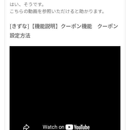
はい、そうです。
こちらの動画を参照いただけると助かります。
[きずな]【機能説明】クーポン機能 クーポン
設定方法