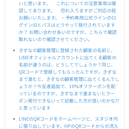
いと思います。 これについての注意事項は確
認してあります。 恐れ入りますがご対応の程
お願いいたします。 ・予約専用公式ラインのロ
グインiDとパスはどうやって発行されています
か？ お問い合わせ多いのですが、こちらで確認
取れないので確認させてください。
きずなの顧客管理に登録された顧客の名前と、
LINEオフィシャルアカウントに出てくる顧客の
名前が違うのは、どうしてでしょうか？同じ、
QRコードで登録してもらったんですが。きずな
まで進むと、きずなの顧客管理に出てくるんでし
ょうか？今友達追加で、10%オフクーポンを配
っているのですが、きずなまで進まないとクー
ポン発行できないって記載した方が良いのかな??
と思っています
LINEのQRコードをホームページと、スタジオ内
に張り出しています。HPのQRコードからの流入