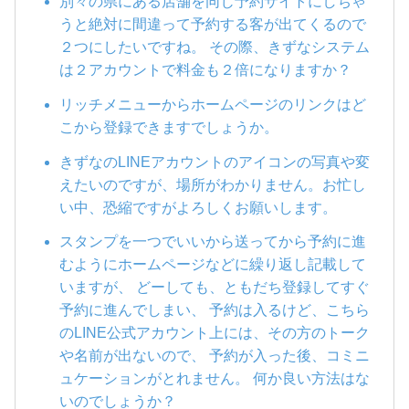
別々の県にある店舗を同じ予約サイトにしちゃ
うと絶対に間違って予約する客が出てくるので
２つにしたいですね。 その際、きずなシステム
は２アカウントで料金も２倍になりますか？
リッチメニューからホームページのリンクはど
こから登録できますでしょうか。
きずなのLINEアカウントのアイコンの写真や変
えたいのですが、場所がわかりません。お忙し
い中、恐縮ですがよろしくお願いします。
スタンプを一つでいいから送ってから予約に進
むようにホームページなどに繰り返し記載して
いますが、 どーしても、ともだち登録してすぐ
予約に進んでしまい、 予約は入るけど、こちら
のLINE公式アカウント上には、その方のトーク
や名前が出ないので、 予約が入った後、コミニ
ュケーションがとれません。 何か良い方法はな
いのでしょうか？