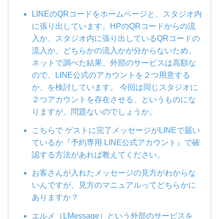
LINEのQRコードをホームページと、スタジオ内
に張り出しています。HPのQRコードからの流
入か、スタジオ内に張り出しているQRコードの
流入か、どちらかの流入かが分からないため、
ネットで調べた結果、外部のサービスは高額な
ので、LINE公式のアカウントを２つ用意する
か、を検討しています。 今回は同じスタジオに
２つアカウントを存在させる、というものにな
りますが、問題ないのでしょうか。
こちらで ゲストに完了メッセージがLINEで届い
ているか『予約専用 LINE公式アカウント』で確
認する方法があれば教えてください。
お客さんが入れたメッセージの見方がわからな
いんですが、見方のマニュアルってどちらかに
ありますか？
エルメ（LMessage）という外部のサービスを