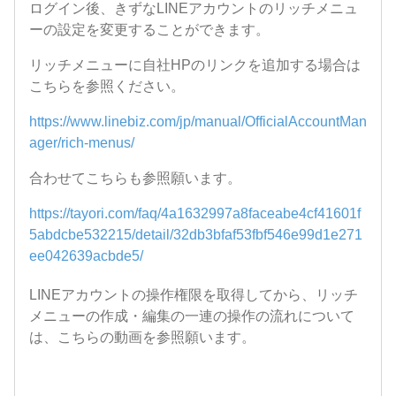
ログイン後、きずなLINEアカウントのリッチメニュ
ーの設定を変更することができます。
リッチメニューに自社HPのリンクを追加する場合は
こちらを参照ください。
https://www.linebiz.com/jp/manual/OfficialAccountMan
ager/rich-menus/
合わせてこちらも参照願います。
https://tayori.com/faq/4a1632997a8faceabe4cf41601f
5abdcbe532215/detail/32db3bfaf53fbf546e99d1e271
ee042639acbde5/
LINEアカウントの操作権限を取得してから、リッチ
メニューの作成・編集の一連の操作の流れについて
は、こちらの動画を参照願います。