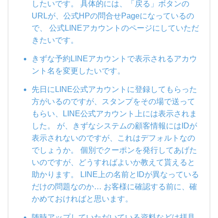
したいです。 具体的には、「戻る」ボタンの
URLが、公式HPの問合せPageになっているの
で、 公式LINEアカウントのページにしていただ
きたいです。
きずな予約LINEアカウントで表示されるアカウ
ント名を変更したいです。
先日にLINE公式アカウントに登録してもらった
方がいるのですが、スタンプをその場で送って
もらい、LINE公式アカウント上には表示されま
した。 が、きずなシステムの顧客情報にはIDが
表示されないのですが、これはデフォルトなの
でしょうか。 個別でクーポンを発行してあげた
いのですが、どうすればよいか教えて貰えると
助かります。 LINE上の名前とIDが異なっている
だけの問題なのか… お客様に確認する前に、確
かめておければと思います。
随時アップしていただいている資料などは拝見