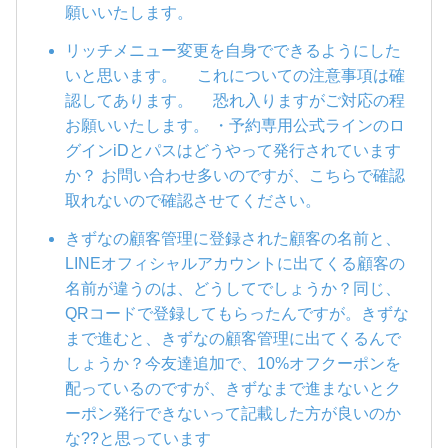
願いいたします。
リッチメニュー変更を自身でできるようにした
いと思います。 これについての注意事項は確
認してあります。 恐れ入りますがご対応の程
お願いいたします。 ・予約専用公式ラインのロ
グインiDとパスはどうやって発行されています
か？ お問い合わせ多いのですが、こちらで確認
取れないので確認させてください。
きずなの顧客管理に登録された顧客の名前と、
LINEオフィシャルアカウントに出てくる顧客の
名前が違うのは、どうしてでしょうか？同じ、
QRコードで登録してもらったんですが。きずな
まで進むと、きずなの顧客管理に出てくるんで
しょうか？今友達追加で、10%オフクーポンを
配っているのですが、きずなまで進まないとク
ーポン発行できないって記載した方が良いのか
な??と思っています