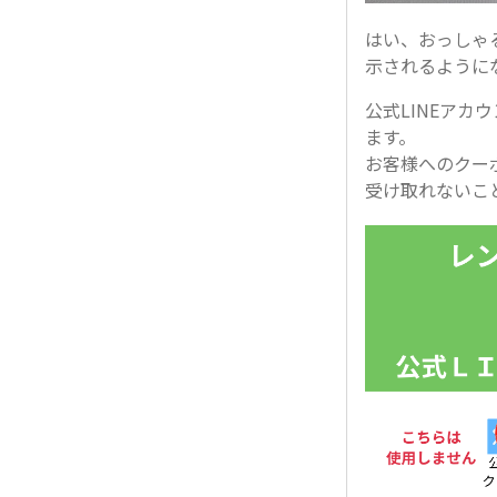
はい、おっしゃ
示されるように
公式LINEアカ
ます。
お客様へのクー
受け取れないこ