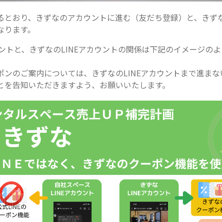
るとおり、きずなのアカウントに進む（友だち登録）と、きず
なります。
ウントと、きずなのLINEアカウントの関係は下記のイメージの
ポンのご案内については、きずなのLINEアカウントまで進ま
とを告知いただきますよう、お願いいたします。