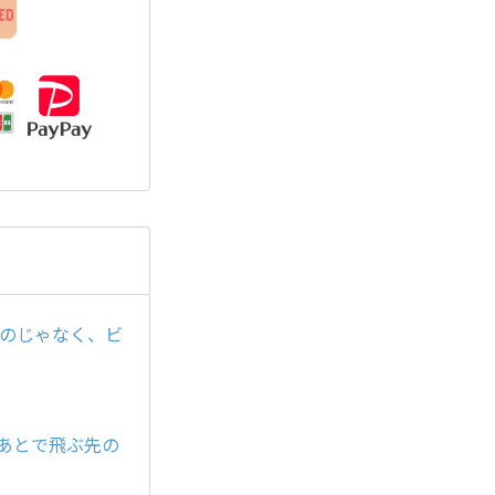
るのじゃなく、ビ
たあとで飛ぶ先の