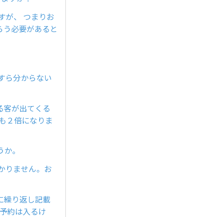
すが、 つまりお
らう必要があると
すら分からない
る客が出てくる
も２倍になりま
うか。
かりません。お
に繰り返し記載
 予約は入るけ