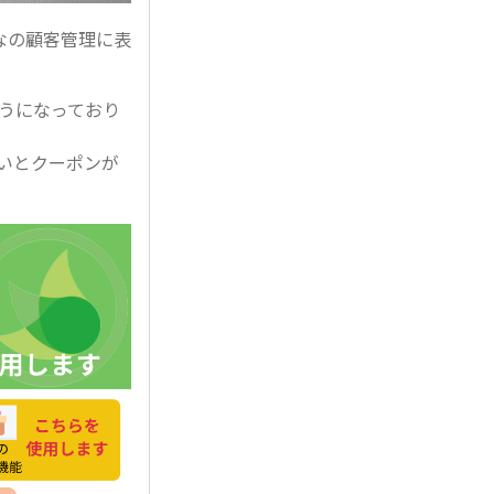
なの顧客管理に表
ようになっており
ないとクーポンが