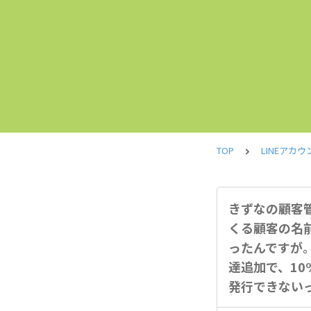
TOP
LINEアカウ
きずなの顧客
くる顧客の名
ったんですが
達追加で、1
発行できない