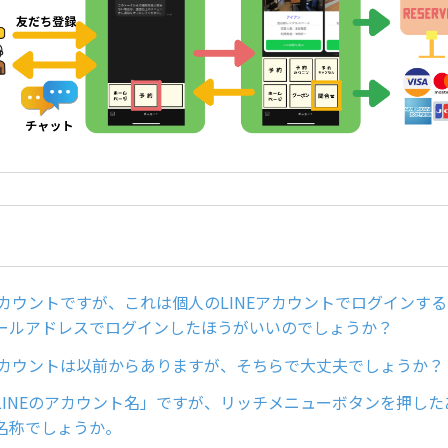
式アカウントですが、これは個人のLINEアカウントでログインす
ールアドレスでログインしたほうがいいのでしょうか？
式アカウントは以前からありますが、そちらで大丈夫でしょうか？
LINEのアカウント名」ですが、リッチメニューボタンを押し
名称でしょうか。