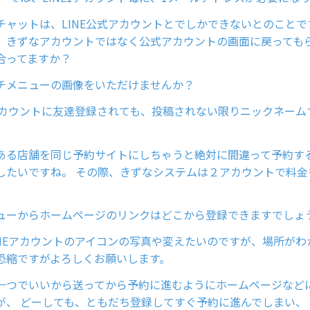
チャットは、LINE公式アカウントとでしかできないとのことで
、きずなアカウントではなく公式アカウントの画面に戻っても
合ってますか？
チメニューの画像をいただけませんか？
式アカウントに友達登録されても、投稿されない限りニックネーム
ある店舗を同じ予約サイトにしちゃうと絶対に間違って予約す
したいですね。 その際、きずなシステムは２アカウントで料金
ューからホームページのリンクはどこから登録できますでしょ
INEアカウントのアイコンの写真や変えたいのですが、場所がわ
恐縮ですがよろしくお願いします。
一つでいいから送ってから予約に進むようにホームページなど
が、 どーしても、ともだち登録してすぐ予約に進んでしまい、