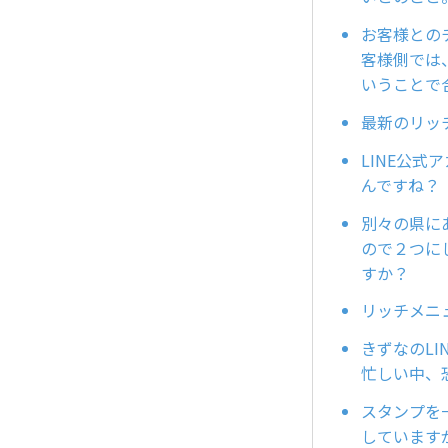
お客様との
客様側では
いうことで
最新のリッ
LINE公
んですね？
別々の県に
ので２つに
すか？
リッチメニ
きずなのL
忙しい中、
スタンプを
しています