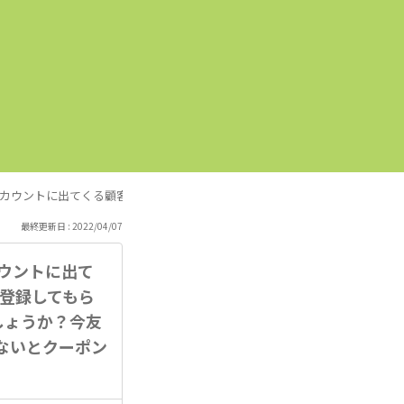
ルアカウントに出てくる顧客の名前が違うのは、どうしてでしょうか？同じ、Q
最終更新日 : 2022/04/07
カウントに出て
登録してもら
しょうか？今友
ないとクーポン