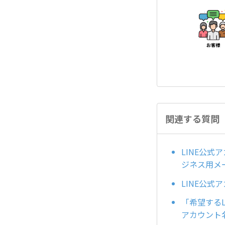
関連する質問
LINE公
ジネス用メ
LINE公
「希望する
アカウント