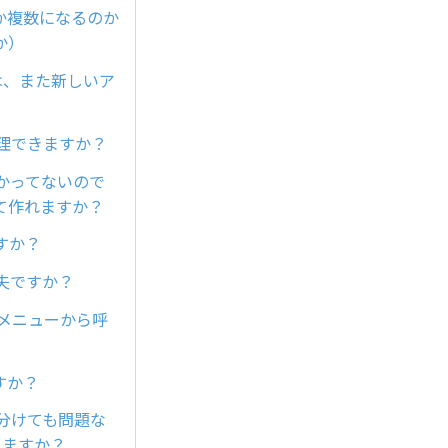
か複数になるのか
か）
は、また新しいア
理できますか？
かってないので
て作れますか？
すか？
夫ですか？
チメニューから呼
すか？
ら分けても問題な
りますか？