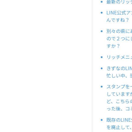
最新のリッ
LINE公
んですね？
別々の県に
ので２つに
すか？
リッチメニ
きずなのL
忙しい中、
スタンプを
しています
ど、こちら
った後、コ
既存のLI
を廃止して