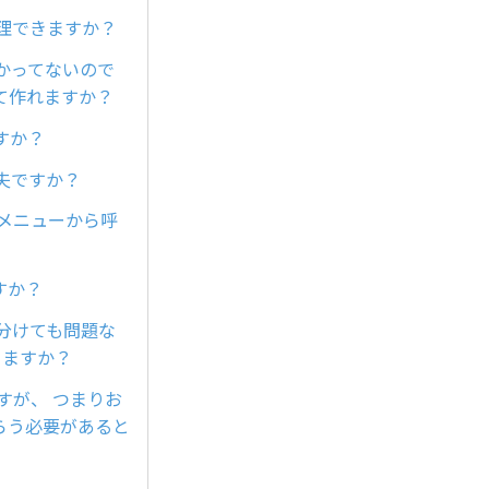
理できますか？
かってないので
て作れますか？
すか？
夫ですか？
チメニューから呼
すか？
ら分けても問題な
りますか？
すが、 つまりお
らう必要があると