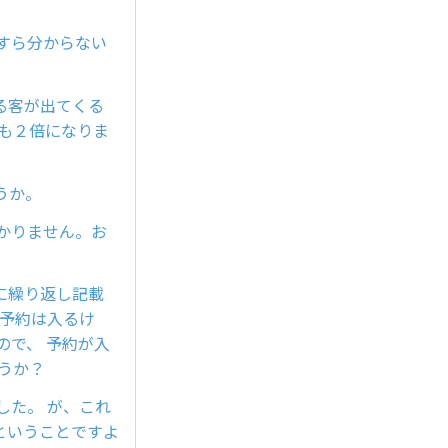
すら分からない
る客が出てくる
も２倍になりま
うか。
かりません。お
に繰り返し記載
 予約は入るけ
ので、 予約が入
うか？
した。 が、これ
ということですよ