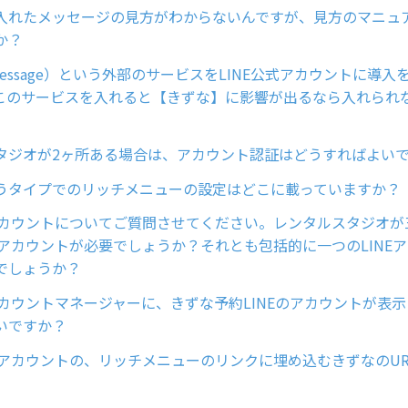
入れたメッセージの見方がわからないんですが、見方のマニュ
か？
essage）という外部のサービスをLINE公式アカウントに導
このサービスを入れると【きずな】に影響が出るなら入れられ
タジオが2ヶ所ある場合は、アカウント認証はどうすればよい
うタイプでのリッチメニューの設定はどこに載っていますか？
式アカウントについてご質問させてください。レンタルスタジオ
NEアカウントが必要でしょうか？それとも包括的に一つのLINE
でしょうか？
式アカウントマネージャーに、きずな予約LINEのアカウントが表
いですか？
NEアカウントの、リッチメニューのリンクに埋め込むきずなのU