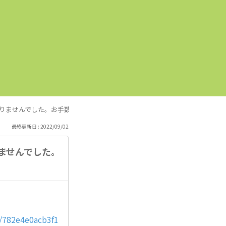
かりませんでした。お手数ですが、ご教示願います。
最終更新日 : 2022/09/02
ませんでした。
l/782e4e0acb3f1