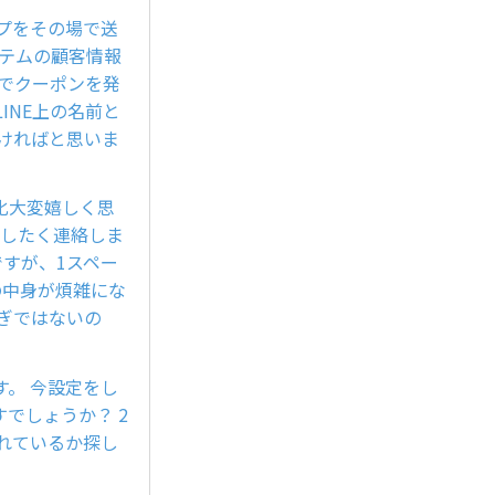
プをその場で送
ステムの顧客情報
別でクーポンを発
INE上の名前と
おければと思いま
化大変嬉しく思
いしたく連絡しま
すが、1スペー
の中身が煩雑にな
ぎではないの
。 今設定をし
でしょうか？ 2
れているか探し
。