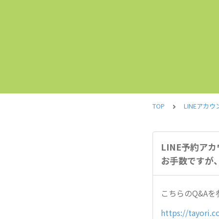
TOP
LINEアカウ
LINE予約
お手数ですが
こちらのQ&Aを
https://tayori