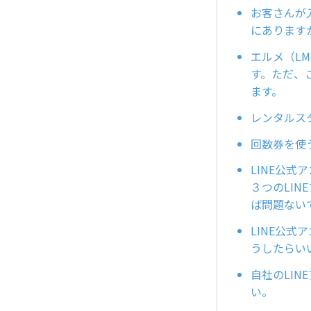
お客さんが
にあります
エルメ（LM
す。ただ、
ます。
レンタルス
回数券を使
LINE公
３つのLI
ば問題ない
LINE公
うしたらい
自社のLI
い。