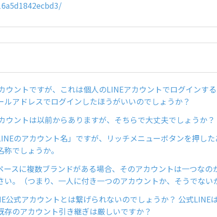
16a5d1842ecbd3/
式アカウントですが、これは個人のLINEアカウントでログインす
ールアドレスでログインしたほうがいいのでしょうか？
式アカウントは以前からありますが、そちらで大丈夫でしょうか？
LINEのアカウント名」ですが、リッチメニューボタンを押し
名称でしょうか。
ペースに複数ブランドがある場合、そのアカウントは一つなの
さい。（つまり、一人に付き一つのアカウントか、そうでない
NE公式アカウントとは繋げられないのでしょうか？ 公式LINE
既存のアカウント引き継ぎは厳しいですか？