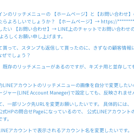
インのリッチメニューの 【ホームページ】と【お問い合わせ】
よろしいでしょうか？ 【ホームページ】→ https://********
したい 【お問い合わせ】→ LINE上のチャットでお問い合わせ
 よろしくお願い申し上げます。
て貰って、スタンプも返信して貰ったのに、きずなの顧客情報
なぜでしょう？
、既存のリッチメニューがあるのですが、キズナ用と並存して
約LINEアカウントのリッチメニューの画像を自分で変更した
ャー(LINE Account Maneger)で設定しても、反映されま
て、一部リンク先URLを変更お願いしたいです。 具体的には、
公式HPの問合せPageになっているので、 公式LINEアカウン
です。
LINEアカウントで表示されるアカウント名を変更したいです。