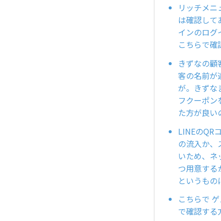
リッチメニ
は確認して
インのログ
こちらで確
きずなの顧
客の名前が
が。きずな
フクーポン
た方が良い
LINEの
の流入か、
いため、ネ
つ用意する
というもの
こちらで ゲ
で確認する