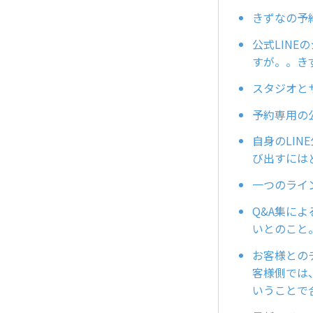
きずなの予
公式LIN
すが。。き
スタジオと
予約専用の
自身のLI
び出すには
一つのライ
Q&A集に
いとのこと
お客様との
客様側では
いうことで