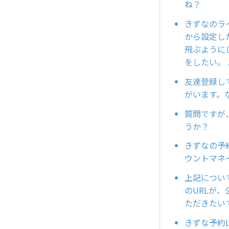
ね？
きずなのラ
から設定したら
飛ぶように
をしたい。
友達登録し
がいます。
質問ですが
うか？
きずなの予
ウントマネージ
上記につい
のURLが、
ただきたい
きずな予約