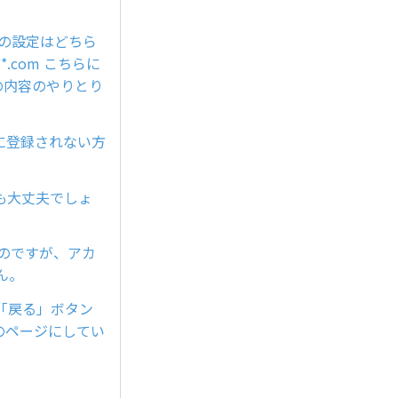
の設定はどちら
*.com こちらに
の内容のやりとり
に登録されない方
も大丈夫でしょ
いのですが、アカ
せん。
「戻る」ボタン
トのページにしてい