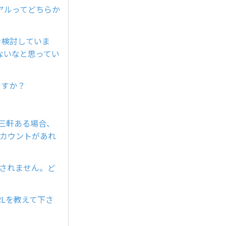
アルってどちらか
入を検討していま
ないなと思ってい
ですか？
が三軒ある場合、
アカウントがあれ
示されません。ど
RLを教えて下さ