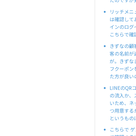
たのですが
リッチメニ
は確認して
インのログ
こちらで確
きずなの顧
客の名前が
が。きずな
フクーポン
た方が良い
LINEの
の流入か、
いため、ネ
つ用意する
というもの
こちらで ゲ