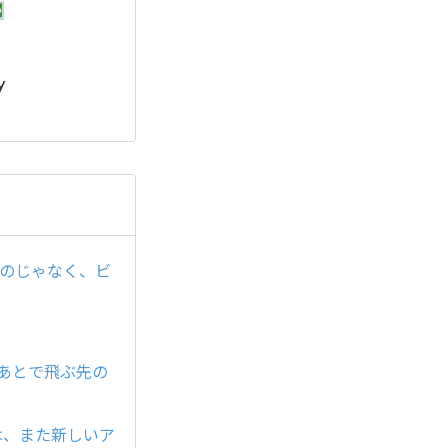
るのじゃなく、ビ
たあとで飛ぶ先の
は、また新しいア