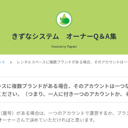
きずなシステム オーナーQ＆A集
Powered by
Tayori
ント
レンタルスペースに複数ブランドがある場合、そのアカウントは一
ースに複数ブランドがある場合、そのアカウントは一つ
ください。（つまり、一人に付き一つのアカウントか、
（屋号）がある場合は、一つのアカウントで運営するか、ブラ
オーナーさんで決めていただければと思います。