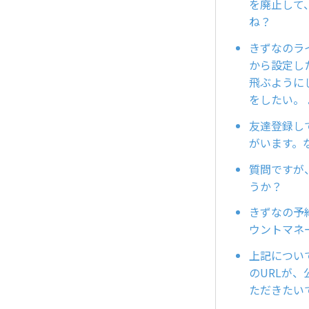
を廃止して
ね？
きずなのラ
から設定したら
飛ぶように
をしたい。
友達登録し
がいます。
質問ですが
うか？
きずなの予
ウントマネージ
上記につい
のURLが、
ただきたい