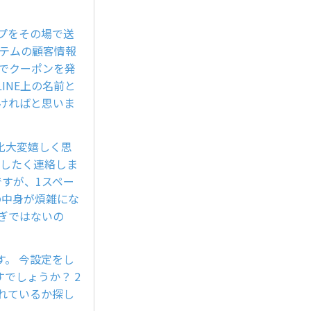
プをその場で送
ステムの顧客情報
別でクーポンを発
INE上の名前と
おければと思いま
化大変嬉しく思
いしたく連絡しま
すが、1スペー
の中身が煩雑にな
ぎではないの
。 今設定をし
でしょうか？ 2
れているか探し