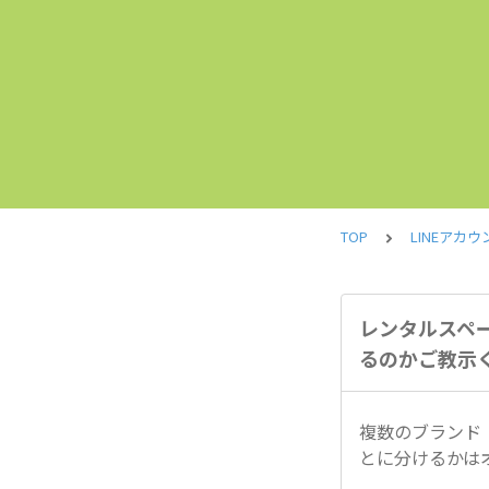
TOP
LINEアカウ
レンタルスペ
るのかご教示
複数のブランド
とに分けるかは