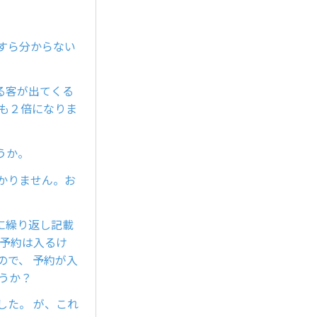
すら分からない
る客が出てくる
も２倍になりま
うか。
かりません。お
に繰り返し記載
 予約は入るけ
ので、 予約が入
うか？
した。 が、これ