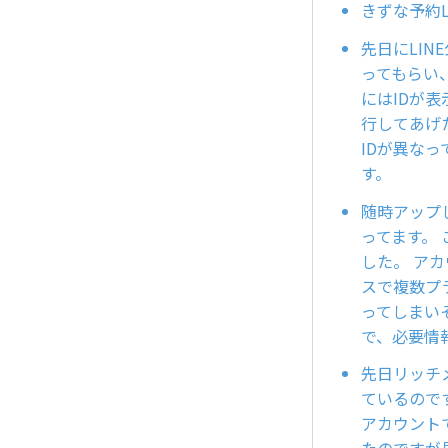
きずな予約
先日にLI
ってもらい
にはIDが
行してあげ
IDが異な
す。
随時アップ
ってます。
した。 ア
スで複数プ
ってしまい
で、必要情
先日リッチ
ているので
アカウント