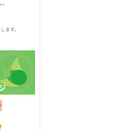
ん。
いします。