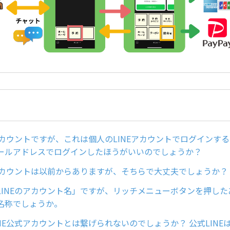
式アカウントですが、これは個人のLINEアカウントでログインす
ールアドレスでログインしたほうがいいのでしょうか？
式アカウントは以前からありますが、そちらで大丈夫でしょうか？
LINEのアカウント名」ですが、リッチメニューボタンを押し
名称でしょうか。
NE公式アカウントとは繋げられないのでしょうか？ 公式LINE