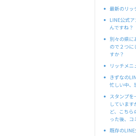
最新のリッ
LINE公
んですね？
別々の県に
ので２つに
すか？
リッチメニ
きずなのL
忙しい中、
スタンプを
しています
ど、こちら
った後、コ
既存のLI