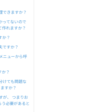
理できますか？
かってないので
て作れますか？
すか？
夫ですか？
チメニューから呼
すか？
ら分けても問題な
りますか？
すが、 つまりお
らう必要があると