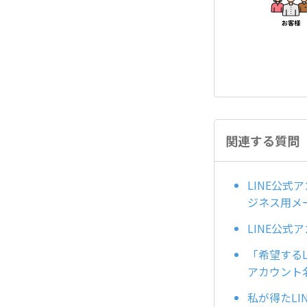
関連する質問
LINE公
ジネス用メ
LINE公
「希望する
アカウント
私が得たLI