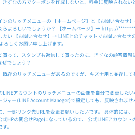
、きずなの方でクーポンを作成しないと、料金に反映されない
インのリッチメニューの 【ホームページ】と【お問い合わせ】
よろしいでしょうか？ 【ホームページ】→ https://********
したい 【お問い合わせ】→ LINE上のチャットでお問い合わせ
 よろしくお願い申し上げます。
て貰って、スタンプも返信して貰ったのに、きずなの顧客情報
なぜでしょう？
、既存のリッチメニューがあるのですが、キズナ用と並存して
約LINEアカウントのリッチメニューの画像を自分で変更した
ャー(LINE Account Maneger)で設定しても、反映されま
て、一部リンク先URLを変更お願いしたいです。 具体的には、
公式HPの問合せPageになっているので、 公式LINEアカウン
です。