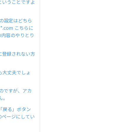
ということですよ
の設定はどちら
*.com こちらに
の内容のやりとり
に登録されない方
も大丈夫でしょ
いのですが、アカ
せん。
「戻る」ボタン
トのページにしてい