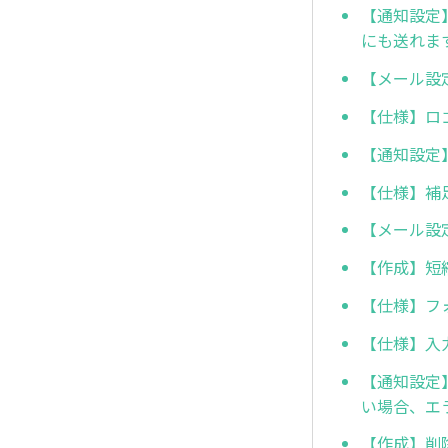
【通知設定
にも送れま
【メール設
【仕様】ロ
【通知設定
【仕様】補
【メール設
【作成】短
【仕様】フ
【仕様】入
【通知設定
い場合、エ
【作成】削