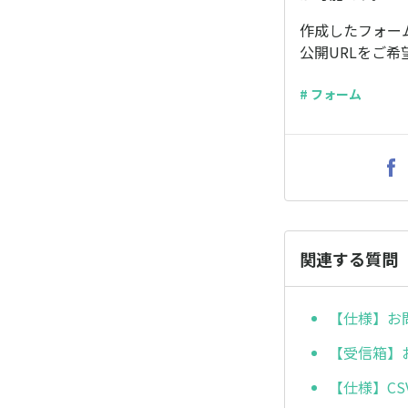
作成したフォー
公開URLをご
# フォーム
関連する質問
【仕様】お
【受信箱】
【仕様】C