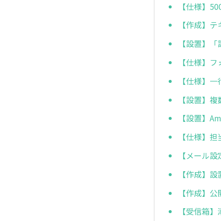
【仕様】5
【作成】テ
【設置】「
【仕様】フ
【仕様】一
【設置】複
【設置】Am
【仕様】担
【メール設
【作成】設
【作成】公
【受信箱】