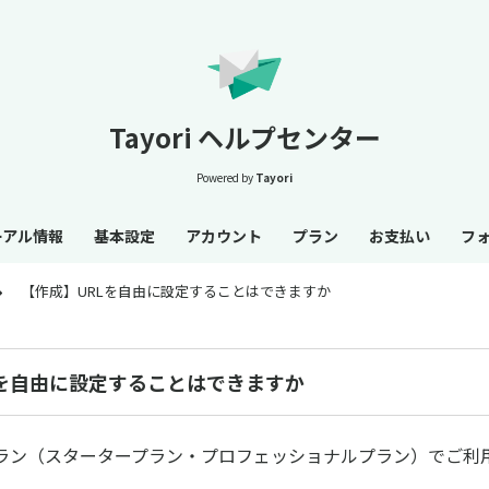
Tayori ヘルプセンター
Powered by
Tayori
ーアル情報
基本設定
アカウント
プラン
お支払い
フ
【作成】URLを自由に設定することはできますか
Lを自由に設定することはできますか
ラン（スタータープラン・プロフェッショナルプラン）でご利