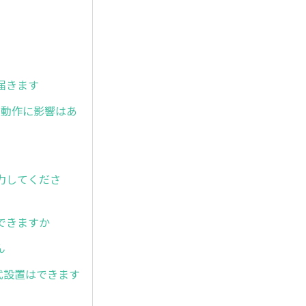
届きます
が、動作に影響はあ
力してくださ
できますか
ん
ド形式設置はできます