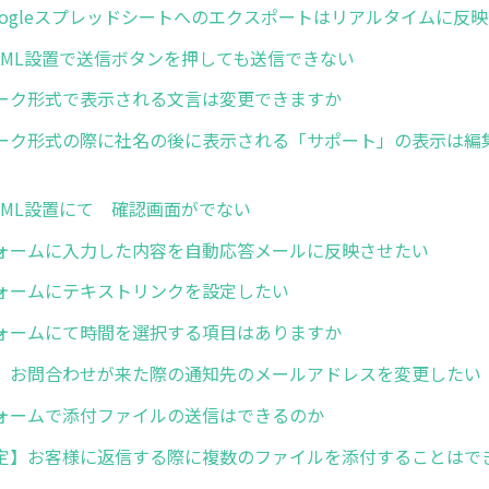
oogleスプレッドシートへのエクスポートはリアルタイムに反
TML設置で送信ボタンを押しても送信できない
ーク形式で表示される文言は変更できますか
ーク形式の際に社名の後に表示される「サポート」の表示は編
TML設置にて 確認画面がでない
ォームに入力した内容を自動応答メールに反映させたい
ォームにテキストリンクを設定したい
ォームにて時間を選択する項目はありますか
】お問合わせが来た際の通知先のメールアドレスを変更したい
ォームで添付ファイルの送信はできるのか
定】お客様に返信する際に複数のファイルを添付することはで