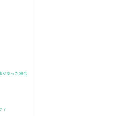
事があった場合
か？