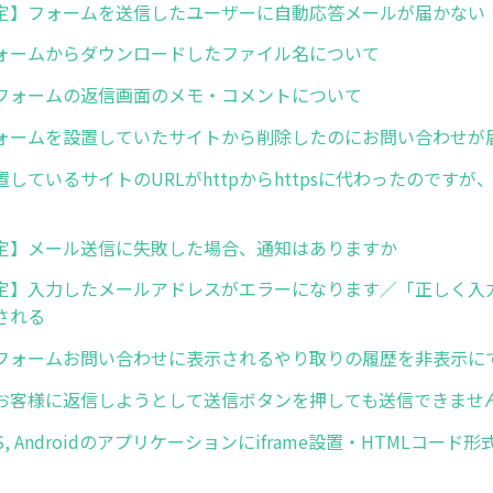
定】フォームを送信したユーザーに自動応答メールが届かない
ォームからダウンロードしたファイル名について
フォームの返信画面のメモ・コメントについて
ォームを設置していたサイトから削除したのにお問い合わせが
しているサイトのURLがhttpからhttpsに代わったのです
定】メール送信に失敗した場合、通知はありますか
定】入力したメールアドレスがエラーになります／「正しく入
される
フォームお問い合わせに表示されるやり取りの履歴を非表示に
お客様に返信しようとして送信ボタンを押しても送信できませ
S, Androidのアプリケーションにiframe設置・HTMLコー