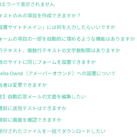
00エラーで表示されません
キストのみの項目を作成できますか？
設置サイトドメイン」には何を入力したらいいですか
ォームの項目の一部を自動的に埋めるような機能はありますか
行テキスト、複数行テキストの文字数制限はありますか
数のサイトに同じフォームを設置できますか
eba Ownd（アメーバーオウンド）への設置について
当者は変更できますか
定】自動応答メールの文面を編集したい
置前に送信テストはできますか
開前に画面を確認できますか
添付されたファイルを一括でダウンロードしたい