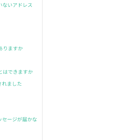
いないアドレス
ありますか
とはできますか
されました
ッセージが届かな