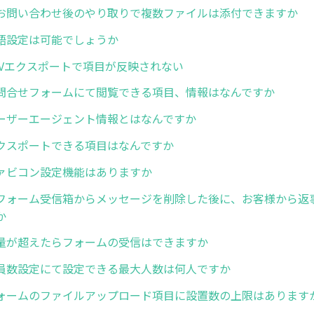
お問い合わせ後のやり取りで複数ファイルは添付できますか
語設定は可能でしょうか
SVエクスポートで項目が反映されない
問合せフォームにて閲覧できる項目、情報はなんですか
ーザーエージェント情報とはなんですか
クスポートできる項目はなんですか
ァビコン設定機能はありますか
フォーム受信箱からメッセージを削除した後に、お客様から返
か
量が超えたらフォームの受信はできますか
員数設定にて設定できる最大人数は何人ですか
ォームのファイルアップロード項目に設置数の上限はあります