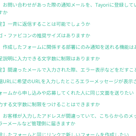
】お問い合わせがあった際の通知メールを、Tayoriに登録して
すか
定】一斉に返信することは可能でしょうか
ゴ・ファビコンの推奨サイズはありますか
】作成したフォームに関係する部署にのみ通知を送れる機能は
足説明に入力できる文字数に制限はありますか
定】間違ったメールで入力された際、エラー表示などをだすこ
縮URLに希望のURLを入力したところエラーメッセージが表示
ォームから申し込みや応募してくれた人に同じ文面を送りたい
力する文字数に制限をつけることはできますか
】お客様が入力したアドレスが間違っていて、こちらからのメ
ラーメールなど管理側に届きますか
除したフォームと同じリンクで新しいフォームを作成したい