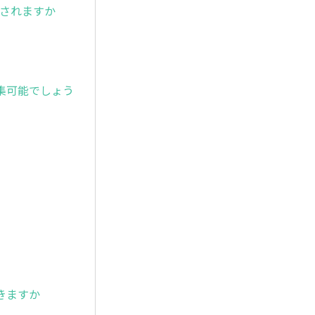
映されますか
集可能でしょう
きますか