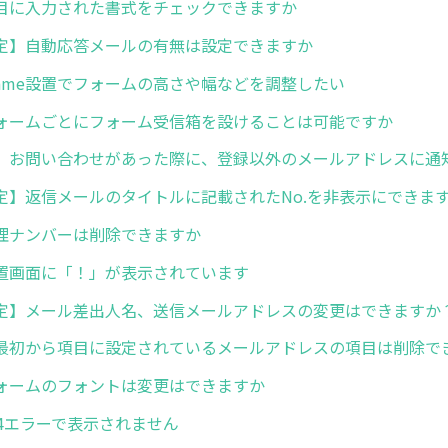
目に入力された書式をチェックできますか
定】自動応答メールの有無は設定できますか
rame設置でフォームの高さや幅などを調整したい
ォームごとにフォーム受信箱を設けることは可能ですか
】お問い合わせがあった際に、登録以外のメールアドレスに通
定】返信メールのタイトルに記載されたNo.を非表示にできま
理ナンバーは削除できますか
置画面に「！」が表示されています
定】メール差出人名、送信メールアドレスの変更はできますか
最初から項目に設定されているメールアドレスの項目は削除で
ォームのフォントは変更はできますか
04エラーで表示されません