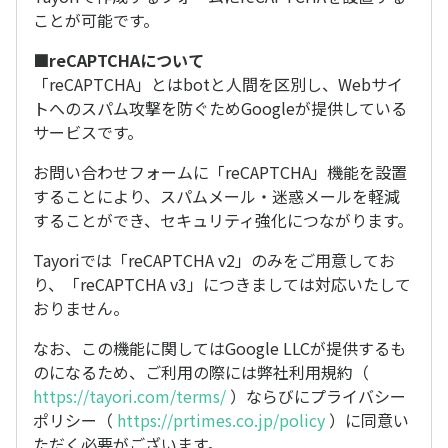
ことが可能です。
■reCAPTCHAについて
「reCAPTCHA」とはbotと人間を区別し、Webサイ
トへのスパム攻撃を防ぐためGoogleが提供している
サービスです。
お問い合わせフォームに「reCAPTCHA」機能を設置
することにより、スパムメール・迷惑メールを軽減
することができ、セキュリティ強化につながります。
Tayoriでは「reCAPTCHA v2」のみをご用意してお
り、「reCAPTCHA v3」につきましては対応いたして
おりません。
なお、この機能に関してはGoogle LLCが提供するも
のになるため、ご利用の際には弊社利用規約（
https://tayori.com/terms/
）ならびにプライバシー
ポリシー（
https://prtimes.co.jp/policy
）に同意い
ただく必要がございます。