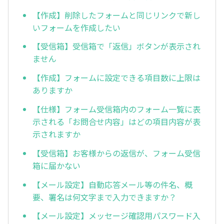
【作成】削除したフォームと同じリンクで新し
いフォームを作成したい
【受信箱】受信箱で「返信」ボタンが表示され
ません
【作成】フォームに設定できる項目数に上限は
ありますか
【仕様】フォーム受信箱内のフォーム一覧に表
示される「お問合せ内容」はどの項目内容が表
示されますか
【受信箱】お客様からの返信が、フォーム受信
箱に届かない
【メール設定】自動応答メール等の件名、概
要、署名は何文字まで入力できますか？
【メール設定】メッセージ確認用パスワード入